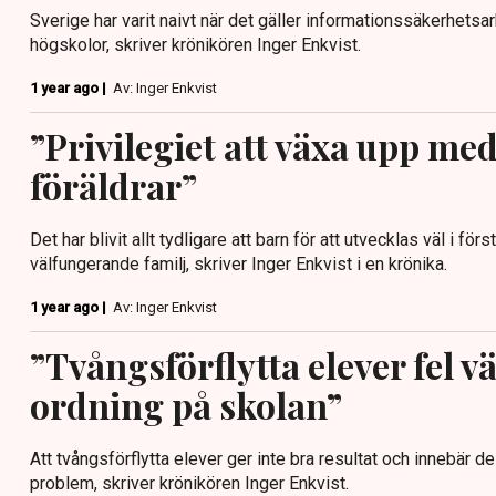
Sverige har varit naivt när det gäller informationssäkerhetsa
högskolor, skriver krönikören Inger Enkvist.
1 year ago |
Av: Inger Enkvist
”Privilegiet att växa upp med
föräldrar”
Det har blivit allt tydligare att barn för att utvecklas väl i fö
välfungerande familj, skriver Inger Enkvist i en krönika.
1 year ago |
Av: Inger Enkvist
”Tvångsförflytta elever fel vä
ordning på skolan”
Att tvångsförflytta elever ger inte bra resultat och innebär 
problem, skriver krönikören Inger Enkvist.