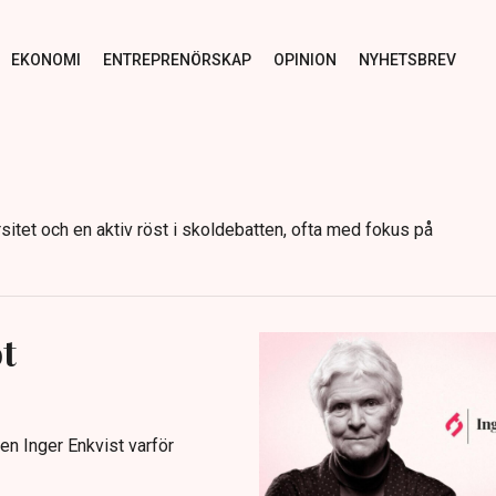
EKONOMI
ENTREPRENÖRSKAP
OPINION
NYHETSBREV
sitet och en aktiv röst i skoldebatten, ofta med fokus på
t
ren Inger Enkvist varför