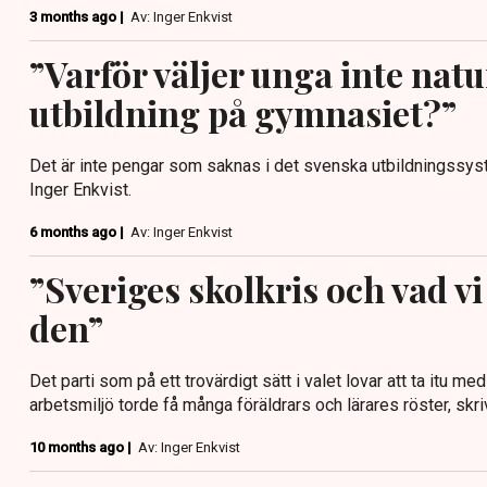
3 months ago |
Av: Inger Enkvist
”Varför väljer unga inte nat
utbildning på gymnasiet?”
Det är inte pengar som saknas i det svenska utbildningssyst
Inger Enkvist.
6 months ago |
Av: Inger Enkvist
”Sveriges skolkris och vad vi
den”
Det parti som på ett trovärdigt sätt i valet lovar att ta itu me
arbetsmiljö torde få många föräldrars och lärares röster, skri
10 months ago |
Av: Inger Enkvist