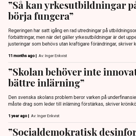
”Så kan yrkesutbildningar p
börja fungera”
Regeringen har satt igång en rad utredningar på utbildningso
förbättringar, men när det gäller yrkesutbildningar är det upp
justeringar som behövs utan kraftigare förändringar, skriver 
11 months ago |
Av: Inger Enkvist
”Skolan behöver inte innova
bättre inlärning”
Den svenska skolans problem beror varken på underfinansierin
måste drag som leder till inlärning förstärkas, skriver krönik
1 year ago |
Av: Inger Enkvist
”Socialdemokratisk desinf