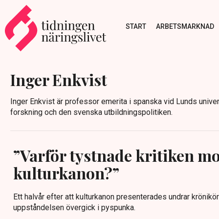
START
ARBETSMARKNAD
Inger Enkvist
Inger Enkvist är professor emerita i spanska vid Lunds univer
forskning och den svenska utbildningspolitiken.
”Varför tystnade kritiken mo
kulturkanon?”
Ett halvår efter att kulturkanon presenterades undrar krönikö
uppståndelsen övergick i pyspunka.