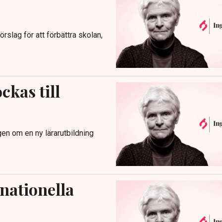
rslag för att förbättra skolan,
ckas till
gen om en ny lärarutbildning
rnationella