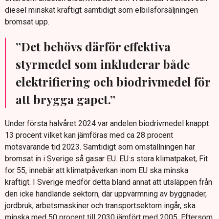
diesel minskat kraftigt samtidigt som elbilsförsäljningen
bromsat upp.
”Det behövs därför effektiva
styrmedel som inkluderar både
elektrifiering och biodrivmedel för
att brygga gapet.”
Under första halvåret 2024 var andelen biodrivmedel knappt
13 procent vilket kan jämföras med ca 28 procent
motsvarande tid 2023. Samtidigt som omställningen har
bromsat in i Sverige så gasar EU. EU:s stora klimatpaket, Fit
for 55, innebär att klimatpåverkan inom EU ska minska
kraftigt. I Sverige medför detta bland annat att utsläppen från
den icke handlande sektorn, där uppvärmning av byggnader,
jordbruk, arbetsmaskiner och transportsektorn ingår, ska
minska med 50 procent till 2030 jämfört med 2005. Eftersom