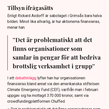
Tillsyn ifrågasätts
Enligt Rickard Axdorff är sabotaget i Grimsås bara halva
bilden. Minst lika allvarlig, är hur aktionerna finansieras,
menar han.
”Det är problematiskt att det
finns organisationer som
samlar in pengar för att bedriva
brottslig verksamhet i grupp”
I ett
debattinlägg
lyfter han hur organisationen
finansieras bland annat via den amerikanska stiftelsen
Climate Emergency Fund (CEF), varifrån man i februari
uppgav sig ha mottagit 370 000 kronor, samt via
crowdfundingplattformen Chuffed.