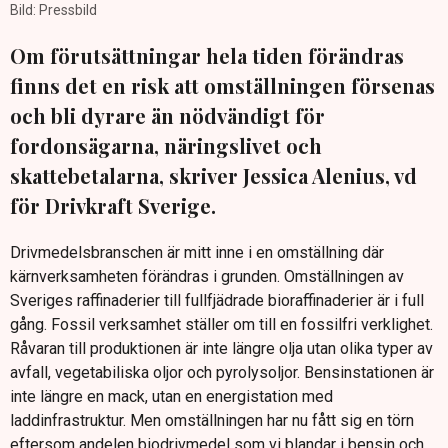
Bild: Pressbild
Om förutsättningar hela tiden förändras
finns det en risk att omställningen försenas
och bli dyrare än nödvändigt för
fordonsägarna, näringslivet och
skattebetalarna, skriver Jessica Alenius, vd
för Drivkraft Sverige.
Drivmedelsbranschen är mitt inne i en omställning där
kärnverksamheten förändras i grunden. Omställningen av
Sveriges raffinaderier till fullfjädrade bioraffinaderier är i full
gång. Fossil verksamhet ställer om till en fossilfri verklighet.
Råvaran till produktionen är inte längre olja utan olika typer av
avfall, vegetabiliska oljor och pyrolysoljor. Bensinstationen är
inte längre en mack, utan en energistation med
laddinfrastruktur. Men omställningen har nu fått sig en törn
eftersom andelen biodrivmedel som vi blandar i bensin och