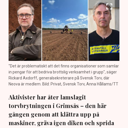
"Det är problematiskt att det finns organisationer som samlar
in pengar för att bedriva brottslig verksamhet i grupp", säger
Rickard Axdorff, generalsekreterare på Svensk Torv, där
Neova är medlem. Bild: Privat, Svensk Torv, Anna Hållams/TT
Aktivister har åter lamslagit
torvbrytningen i Grimsås – den här
gången genom att klättra upp på
maskiner, gräva igen diken och sprida