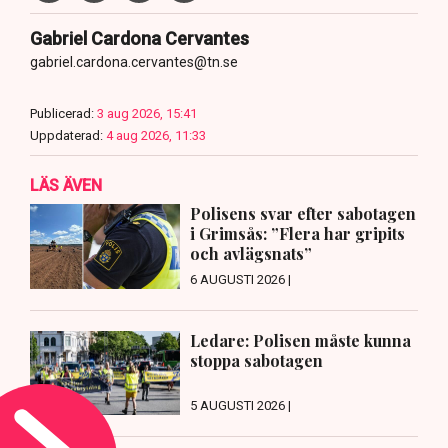
Gabriel Cardona Cervantes
gabriel.cardona.cervantes@tn.se
Publicerad:
3 aug 2026, 15:41
Uppdaterad:
4 aug 2026, 11:33
LÄS ÄVEN
Polisens svar efter sabotagen
i Grimsås: ”Flera har gripits
och avlägsnats”
6 AUGUSTI 2026 |
Ledare: Polisen måste kunna
stoppa sabotagen
5 AUGUSTI 2026 |