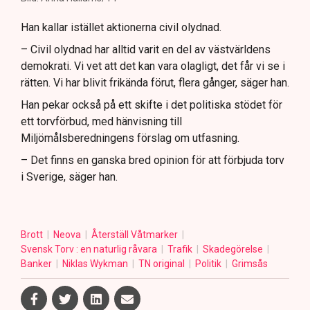
Han kallar istället aktionerna civil olydnad.
– Civil olydnad har alltid varit en del av västvärldens
demokrati. Vi vet att det kan vara olagligt, det får vi se i
rätten. Vi har blivit frikända förut, flera gånger, säger han.
Han pekar också på ett skifte i det politiska stödet för
ett torvförbud, med hänvisning till
Miljömålsberedningens förslag om utfasning.
– Det finns en ganska bred opinion för att förbjuda torv
i Sverige, säger han.
Brott
Neova
Återställ Våtmarker
Svensk Torv : en naturlig råvara
Trafik
Skadegörelse
Banker
Niklas Wykman
TN original
Politik
Grimsås