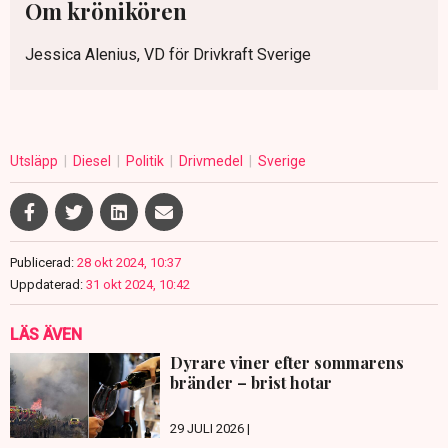
Om krönikören
Jessica Alenius, VD för Drivkraft Sverige
Utsläpp
Diesel
Politik
Drivmedel
Sverige
Publicerad:
28 okt 2024, 10:37
Uppdaterad:
31 okt 2024, 10:42
LÄS ÄVEN
Dyrare viner efter sommarens
bränder – brist hotar
29 JULI 2026 |