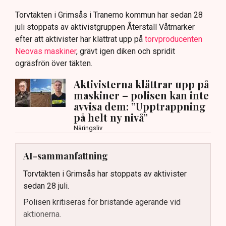
Torvtäkten i Grimsås i Tranemo kommun har sedan 28
juli stoppats av aktivistgruppen Återställ Våtmarker
efter att aktivister har klättrat upp på
torvproducenten
Neovas maskiner
, grävt igen diken och spridit
ogräsfrön över täkten.
Aktivisterna klättrar upp på
maskiner – polisen kan inte
avvisa dem: ”Upptrappning
på helt ny nivå”
Näringsliv
AI-sammanfattning
Torvtäkten i Grimsås har stoppats av aktivister
sedan 28 juli.
Polisen kritiseras för bristande agerande vid
aktionerna.