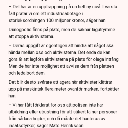
– Det här är en upptrappning på en helt ny nivå. I värsta
fall pratar vi om ett industrisabotage i
storleksordningen 100 miljoner kronor, säger han.
Dialogpolis finns på plats, men de saknar lagutrymme
att stoppa aktivisterna.
– Deras uppgift är egentligen att hindra att något ska
hända mellan oss och aktivisterna. Det enda de kan
göra är att lagföra aktivisterna på plats för olaga intrång.
Men de har inte möjlighet att avvisa dem från platsen
och leda bort dem.
Det blir desto svårare att agera när aktivister klättrar
upp på maskintak flera meter ovanför marken, fortsätter
han.
– Vi har fått förklarat för oss att polisen inte har
utbildning eller utrustning för att säkert ta ner personer
från sådana höjder, och då måste det hanteras av
insatsstyrkor, säger Mats Henriksson.