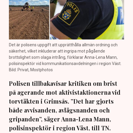
Det är polisens uppgift att upprätthålla allmän ordning och
säkerhet, vilket inkluderar att ingripa mot pågående
brottslighet som olaga intrång, förklarar Anna-Lena Mann,
polisinspektör vid kommunikationsavdelningen i region Väst.
Bild: Privat, Mostphotos
Polisen tillbakavisar kritiken om brist
på agerande mot aktivistaktionerna vid
torvtäkten i Grimsås. ”Det har gjorts
både avvisanden, avlägsnanden och
gripanden”, säger Anna-Lena Mann,
polisinspektör i region Väst, till TN.