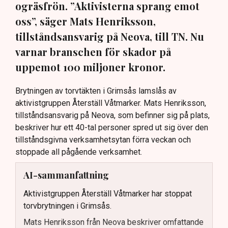
ogräsfrön. ”Aktivisterna sprang emot
oss”, säger Mats Henriksson,
tillståndsansvarig på Neova, till TN. Nu
varnar branschen för skador på
uppemot 100 miljoner kronor.
Brytningen av torvtäkten i Grimsås lamslås av
aktivistgruppen Återställ Våtmarker. Mats Henriksson,
tillståndsansvarig på Neova, som befinner sig på plats,
beskriver hur ett 40-tal personer spred ut sig över den
tillståndsgivna verksamhetsytan förra veckan och
stoppade all pågående verksamhet.
AI-sammanfattning
Aktivistgruppen Återställ Våtmarker har stoppat
torvbrytningen i Grimsås.
Mats Henriksson från Neova beskriver omfattande