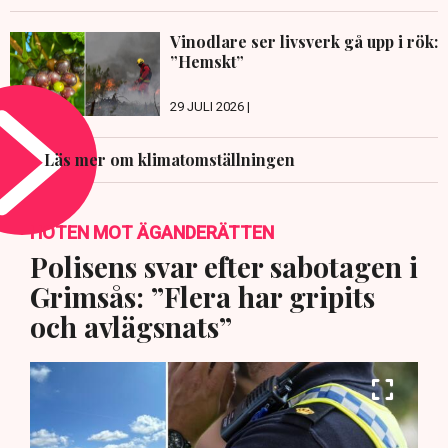
Vinodlare ser livsverk gå upp i rök:
”Hemskt”
29 JULI 2026 |
Läs mer om klimatomställningen
HOTEN MOT ÄGANDERÄTTEN
Polisens svar efter sabotagen i
Grimsås: ”Flera har gripits
och avlägsnats”