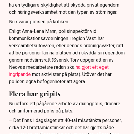
ha en tydligare skyldighet att skydda privat egendom
och näringsverksamhet mot den typen av störningar.
Nu svarar polisen på kritiken.
Enligt Anna-Lena Mann, polisinspektör vid
kommunikationsavdelningen i region Väst, har
verksamhetsutövaren, eller dennes ordningsvakter, rätt
att be personer lämna platsen och skydda sin egendom
genom nödvärnsrätt (Svensk Torv uppger att en av
Neovas medarbetare redan ska
ha gjort ett eget
ingripande
mot aktivister på plats). Utöver det har
polisen egna befogenheter att agera.
Flera har gripits
Nu utförs ett pågående arbete av dialogpolis, drönare
och uniformerad polis på plats.
– Det finns i dagsläget ett 40-tal misstänkta personer,
cirka 120 brottsmisstankar och det har gjorts både