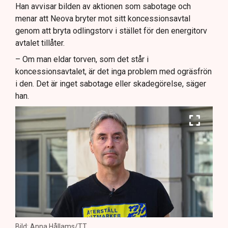
Han avvisar bilden av aktionen som sabotage och
menar att Neova bryter mot sitt koncessionsavtal
genom att bryta odlingstorv i stället för den energitorv
avtalet tillåter.
– Om man eldar torven, som det står i
koncessionsavtalet, är det inga problem med ogräsfrön
i den. Det är inget sabotage eller skadegörelse, säger
han.
Bild: Anna Hållams/TT