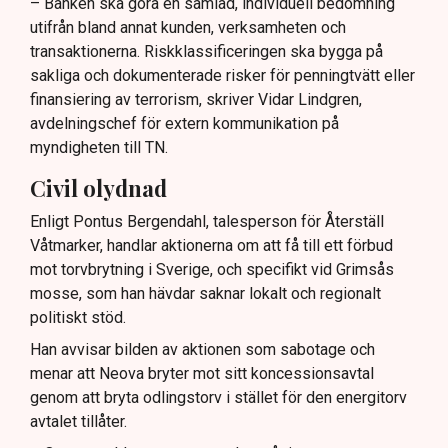
– Banken ska göra en samlad, individuell bedömning
utifrån bland annat kunden, verksamheten och
transaktionerna. Riskklassificeringen ska bygga på
sakliga och dokumenterade risker för penningtvätt eller
finansiering av terrorism, skriver Vidar Lindgren,
avdelningschef för extern kommunikation på
myndigheten till TN.
Civil olydnad
Enligt Pontus Bergendahl, talesperson för Återställ
Våtmarker, handlar aktionerna om att få till ett förbud
mot torvbrytning i Sverige, och specifikt vid Grimsås
mosse, som han hävdar saknar lokalt och regionalt
politiskt stöd.
Han avvisar bilden av aktionen som sabotage och
menar att Neova bryter mot sitt koncessionsavtal
genom att bryta odlingstorv i stället för den energitorv
avtalet tillåter.