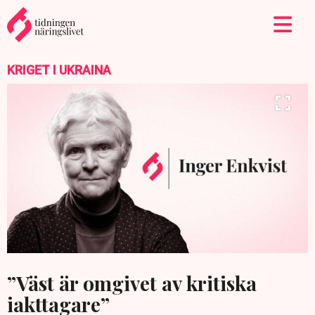
KRIGET I UKRAINA
”Väst är omgivet av kritiska
iakttagare”