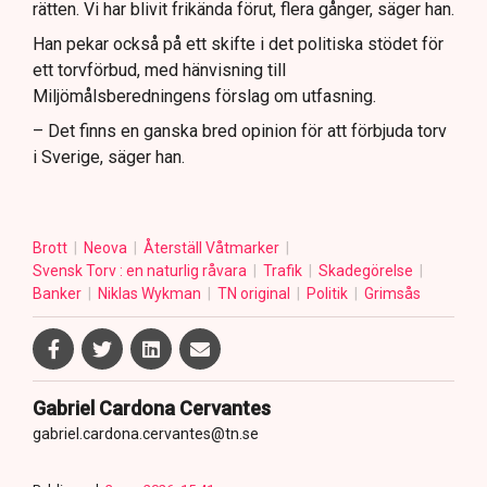
rätten. Vi har blivit frikända förut, flera gånger, säger han.
Han pekar också på ett skifte i det politiska stödet för
ett torvförbud, med hänvisning till
Miljömålsberedningens förslag om utfasning.
– Det finns en ganska bred opinion för att förbjuda torv
i Sverige, säger han.
Brott
Neova
Återställ Våtmarker
Svensk Torv : en naturlig råvara
Trafik
Skadegörelse
Banker
Niklas Wykman
TN original
Politik
Grimsås
Gabriel Cardona Cervantes
gabriel.cardona.cervantes@tn.se