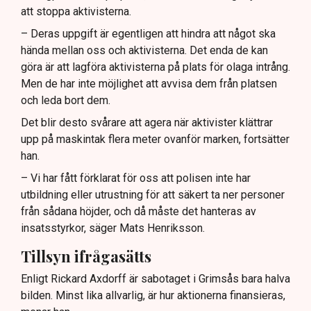
att stoppa aktivisterna.
– Deras uppgift är egentligen att hindra att något ska
hända mellan oss och aktivisterna. Det enda de kan
göra är att lagföra aktivisterna på plats för olaga intrång.
Men de har inte möjlighet att avvisa dem från platsen
och leda bort dem.
Det blir desto svårare att agera när aktivister klättrar
upp på maskintak flera meter ovanför marken, fortsätter
han.
– Vi har fått förklarat för oss att polisen inte har
utbildning eller utrustning för att säkert ta ner personer
från sådana höjder, och då måste det hanteras av
insatsstyrkor, säger Mats Henriksson.
Tillsyn ifrågasätts
Enligt Rickard Axdorff är sabotaget i Grimsås bara halva
bilden. Minst lika allvarlig, är hur aktionerna finansieras,