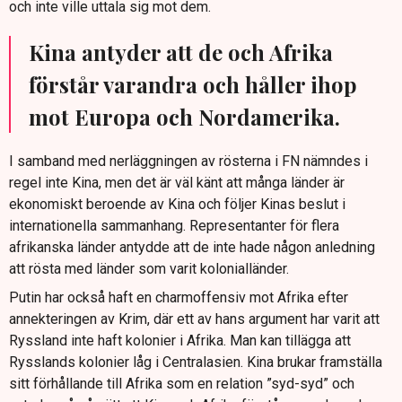
och inte ville uttala sig mot dem.
Kina antyder att de och Afrika
förstår varandra och håller ihop
mot Europa och Nordamerika.
I samband med nerläggningen av rösterna i FN nämndes i
regel inte Kina, men det är väl känt att många länder är
ekonomiskt beroende av Kina och följer Kinas beslut i
internationella sammanhang. Representanter för flera
afrikanska länder antydde att de inte hade någon anledning
att rösta med länder som varit kolonialländer.
Putin har också haft en charmoffensiv mot Afrika efter
annekteringen av Krim, där ett av hans argument har varit att
Ryssland inte haft kolonier i Afrika. Man kan tillägga att
Rysslands kolonier låg i Centralasien. Kina brukar framställa
sitt förhållande till Afrika som en relation ”syd-syd” och