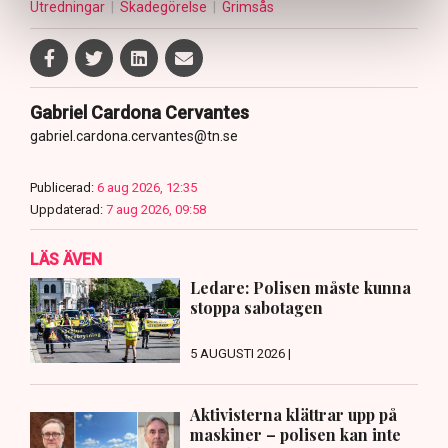
Utredningar
Skadegörelse
Grimsås
Gabriel Cardona Cervantes
gabriel.cardona.cervantes@tn.se
Publicerad:
6 aug 2026, 12:35
Uppdaterad:
7 aug 2026, 09:58
LÄS ÄVEN
Ledare: Polisen måste kunna
stoppa sabotagen
5 AUGUSTI 2026 |
Aktivisterna klättrar upp på
maskiner – polisen kan inte