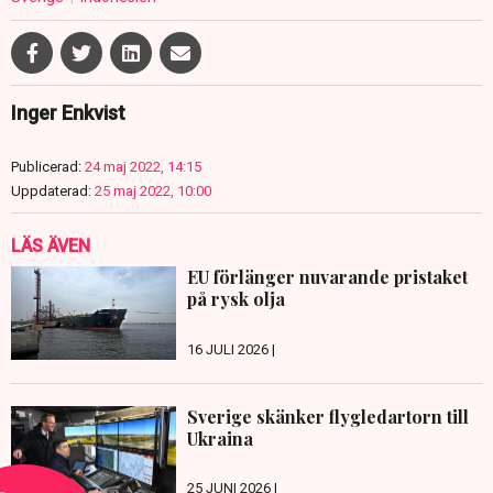
Inger Enkvist
Publicerad:
24 maj 2022, 14:15
Uppdaterad:
25 maj 2022, 10:00
LÄS ÄVEN
EU förlänger nuvarande pristaket
på rysk olja
16 JULI 2026 |
Sverige skänker flygledartorn till
Ukraina
25 JUNI 2026 |