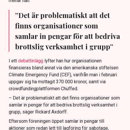
menar han.
”Det är problematiskt att det
finns organisationer som
samlar in pengar för att bedriva
brottslig verksamhet i grupp”
I ett
debattinlägg
lyfter han hur organisationen
finansieras bland annat via den amerikanska stiftelsen
Climate Emergency Fund (CEF), varifrån man i februari
uppgav sig ha mottagit 370 000 kronor, samt via
crowdfundingplattformen Chuffed.
– Det är problematiskt att det finns organisationer som
samlar in pengar för att bedriva brottslig verksamhet i
grupp, säger Rickard Axdorff.
Eftersom föreningen öppet samlar in pengar till
aktioner som redan lett till lagföring för sabotage,