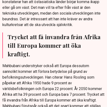
konstaterar han att östasiatiska länder börjar komma ikapp
eller gå om väst. Det man vill ta efter från väst är den
tekniska utvecklingen, medan den sociala utvecklingen inte
beundras. Det är intressant att han inte kräver av andra
kulturkretsar att de ska utveckla självkritik.
Trycket att få invandra från Afrika
till Europa kommer att öka
kraftigt.
Mahbubani understryker också att Europa dessutom
sannolikt kommer att förlora betydelse på grund av
befolkningsutvecklingen. Han citerar Hans Rosling som
påpekar att Afrika 1950 hade 9 procent av
världsbefolkningen och Europa 22 procent. År 2050 kommer
Afrika att ha 39 procent och Europa bara 7 procent. Trycket att
få invandra från Afrika till Europa kommer att öka kraftigt.
Mahbubani förutspår också att det snart kommer att ställas