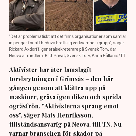
"Det är problematiskt att det finns organisationer som samlar
in pengar för att bedriva brottslig verksamhet i grupp", säger
Rickard Axdorff, generalsekreterare på Svensk Torv, där
Neova är medlem. Bild: Privat, Svensk Torv, Anna Hållams/TT
Aktivister har åter lamslagit
torvbrytningen i Grimsås – den här
gången genom att klättra upp på
maskiner, gräva igen diken och sprida
ogräsfrön. ”Aktivisterna sprang emot
oss”, säger Mats Henriksson,
tillståndsansvarig på Neova, till TN. Nu
varnar branschen för skador på