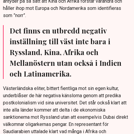
antyder på så sätt att Kina och Afrika förstår varandra och
håller ihop mot Europa och Nordamerika som identifieras
som ”norr”.
Det finns en utbredd negativ
inställning till väst inte bara i
Ryssland, Kina, Afrika och
Mellanöstern utan också i Indien
och Latinamerika.
Västerländska eliter, bittert fientliga mot sin egen kultur,
underblåser de här negativa känslorna genom att predika
postkolonialism vid sina universitet. Det står också klart att
inte alla länder kommer att delta i de ekonomiska
sanktionerna mot Ryssland utan att exempelvis Dubai direkt
välkomnar oligarkernas pengar. En representant för
Saudiarabien uttalade klart vad många i Afrika och