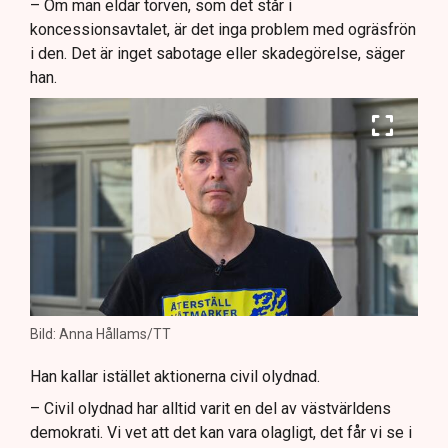
– Om man eldar torven, som det står i
koncessionsavtalet, är det inga problem med ogräsfrön
i den. Det är inget sabotage eller skadegörelse, säger
han.
Bild: Anna Hållams/TT
Han kallar istället aktionerna civil olydnad.
– Civil olydnad har alltid varit en del av västvärldens
demokrati. Vi vet att det kan vara olagligt, det får vi se i