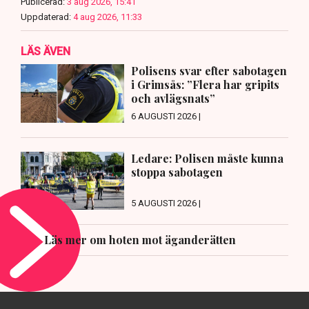
Publicerad:
3 aug 2026, 15:41
Uppdaterad:
4 aug 2026, 11:33
LÄS ÄVEN
Polisens svar efter sabotagen
i Grimsås: ”Flera har gripits
och avlägsnats”
6 AUGUSTI 2026 |
Ledare: Polisen måste kunna
stoppa sabotagen
5 AUGUSTI 2026 |
Läs mer om hoten mot äganderätten