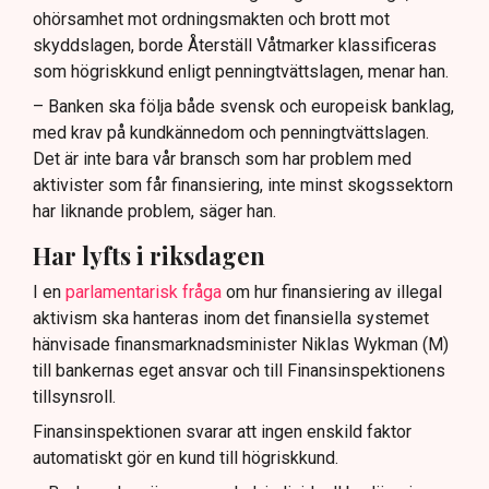
ohörsamhet mot ordningsmakten och brott mot
skyddslagen, borde Återställ Våtmarker klassificeras
som högriskkund enligt penningtvättslagen, menar han.
– Banken ska följa både svensk och europeisk banklag,
med krav på kundkännedom och penningtvättslagen.
Det är inte bara vår bransch som har problem med
aktivister som får finansiering, inte minst skogssektorn
har liknande problem, säger han.
Har lyfts i riksdagen
I en
parlamentarisk fråga
om hur finansiering av illegal
aktivism ska hanteras inom det finansiella systemet
hänvisade finansmarknadsminister Niklas Wykman (M)
till bankernas eget ansvar och till Finansinspektionens
tillsynsroll.
Finansinspektionen svarar att ingen enskild faktor
automatiskt gör en kund till högriskkund.