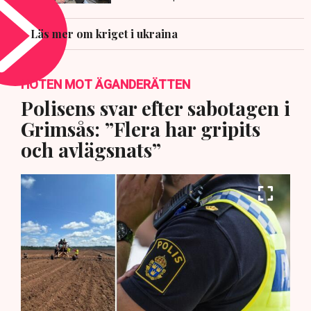
Läs mer om kriget i ukraina
HOTEN MOT ÄGANDERÄTTEN
Polisens svar efter sabotagen i
Grimsås: ”Flera har gripits
och avlägsnats”