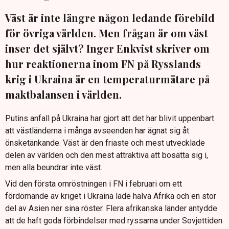
Väst är inte längre någon ledande förebild
för övriga världen. Men frågan är om väst
inser det självt? Inger Enkvist skriver om
hur reaktionerna inom FN på Rysslands
krig i Ukraina är en temperaturmätare på
maktbalansen i världen.
Putins anfall på Ukraina har gjort att det har blivit uppenbart
att västländerna i många avseenden har ägnat sig åt
önsketänkande. Väst är den friaste och mest utvecklade
delen av världen och den mest attraktiva att bosätta sig i,
men alla beundrar inte väst.
Vid den första omröstningen i FN i februari om ett
fördömande av kriget i Ukraina lade halva Afrika och en stor
del av Asien ner sina röster. Flera afrikanska länder antydde
att de haft goda förbindelser med ryssarna under Sovjettiden