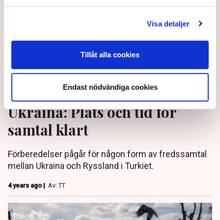
Visa detaljer
Tillåt alla cookies
Endast nödvändiga cookies
Ukraina: Plats och tid för
samtal klart
Förberedelser pågår för någon form av fredssamtal
mellan Ukraina och Ryssland i Turkiet.
4 years ago |
Av: TT