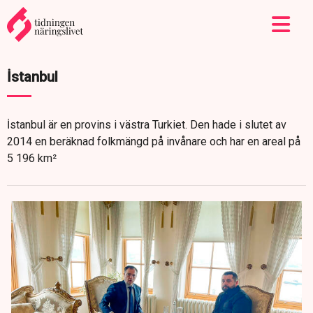
İstanbul
İstanbul är en provins i västra Turkiet. Den hade i slutet av
2014 en beräknad folkmängd på invånare och har en areal på
5 196 km²