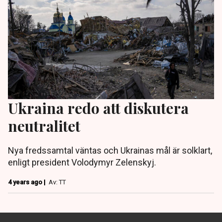
Ukraina redo att diskutera
neutralitet
Nya fredssamtal väntas och Ukrainas mål är solklart,
enligt president Volodymyr Zelenskyj.
4 years ago |
Av: TT