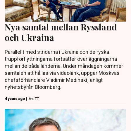
Nya samtal mellan Ryssland
och Ukraina
Parallellt med striderna i Ukraina och de ryska
truppförflyttningarna fortsätter överläggningarna
mellan de båda länderna. Under måndagen kommer
samtalen att hållas via videolänk, uppger Moskvas
chefsförhandlare Vladimir Medinskij enligt
nyhetsbyrån Bloomberg.
4 years ago |
Av: TT