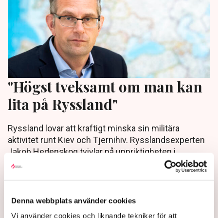
"Högst tveksamt om man kan
lita på Ryssland"
Ryssland lovar att kraftigt minska sin militära
aktivitet runt Kiev och Tjernihiv. Rysslandsexperten
Jakob Hedenskog tvivlar på uppriktigheten i
fredsbudskapet.
4 years ago |
Av: TT
Denna webbplats använder cookies
Vi använder cookies och liknande tekniker för att