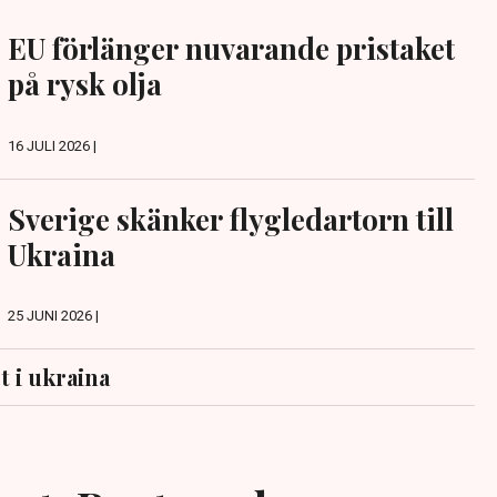
EU förlänger nuvarande pristaket
på rysk olja
16 JULI 2026 |
Sverige skänker flygledartorn till
Ukraina
25 JUNI 2026 |
 i ukraina