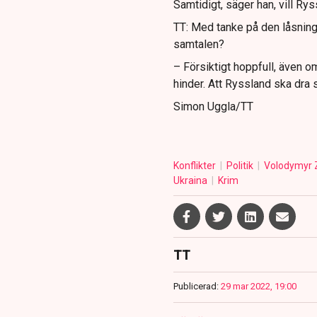
Samtidigt, säger han, vill Rys
TT: Med tanke på den låsning
samtalen?
– Försiktigt hoppfull, även 
hinder. Att Ryssland ska dra sig
Simon Uggla/TT
Konflikter
Politik
Volodymyr 
Ukraina
Krim
TT
Publicerad:
29 mar 2022, 19:00