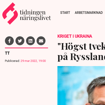
START
ARBETSMARKNAD
KRIGET I UKRAINA
"Högst tve
på Rysslan
TT
Publicerad:
29 mar 2022, 19:00