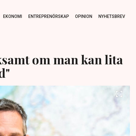
EKONOMI
ENTREPRENÖRSKAP
OPINION
NYHETSBREV
ksamt om man kan lita
d"