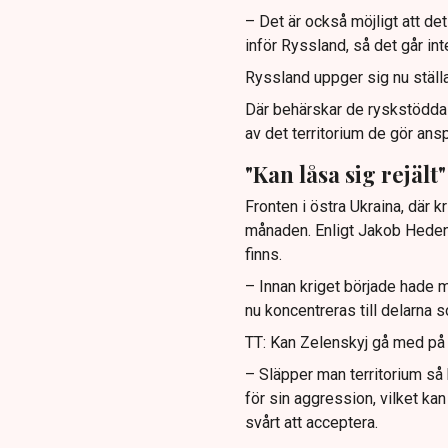
– Det är också möjligt att det
inför Ryssland, så det går inte
Ryssland uppger sig nu ställa
Där behärskar de ryskstödda 
av det territorium de gör ans
"Kan låsa sig rejält"
Fronten i östra Ukraina, där kr
månaden. Enligt Jakob Heden
finns.
– Innan kriget började hade 
nu koncentreras till delarna s
TT: Kan Zelenskyj gå med på 
– Släpper man territorium så
för sin aggression, vilket kan
svårt att acceptera.