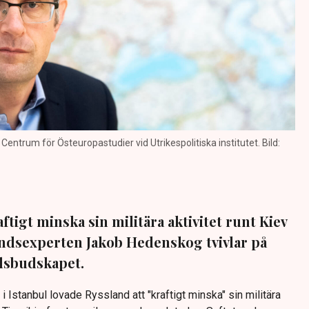
entrum för Östeuropastudier vid Utrikespolitiska institutet. Bild:
ftigt minska sin militära aktivitet runt Kiev
andsexperten Jakob Hedenskog tvivlar på
dsbudskapet.
i Istanbul lovade Ryssland att "kraftigt minska" sin militära