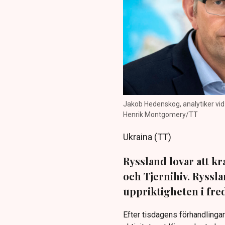
Jakob Hedenskog, analytiker vid C
Henrik Montgomery/TT
Ukraina (TT)
Ryssland lovar att kra
och Tjernihiv. Ryssl
uppriktigheten i fre
Efter tisdagens förhandlingar 