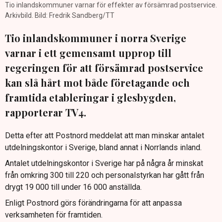
Tio inlandskommuner varnar för effekter av försämrad postservice.
Arkivbild. Bild: Fredrik Sandberg/TT
Tio inlandskommuner i norra Sverige
varnar i ett gemensamt upprop till
regeringen för att försämrad postservice
kan slå hårt mot både företagande och
framtida etableringar i glesbygden,
rapporterar TV4.
Detta efter att Postnord meddelat att man minskar antalet
utdelningskontor i Sverige, bland annat i Norrlands inland.
Antalet utdelningskontor i Sverige har på några år minskat
från omkring 300 till 220 och personalstyrkan har gått från
drygt 19 000 till under 16 000 anställda.
Enligt Postnord görs förändringarna för att anpassa
verksamheten för framtiden.