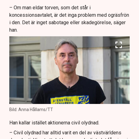
– Om man eldar torven, som det står i
koncessionsavtalet, är det inga problem med ogräsfrön
i den. Det är inget sabotage eller skadegörelse, säger
han.
Bild: Anna Hållams/TT
Han kallar istället aktionerna civil olydnad.
– Civil olydnad har alltid varit en del av västvärldens