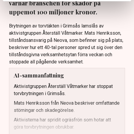
varnar branschen för skador på
uppemot 100 miljoner kronor.
Brytningen av torvtäkten i Grimsås lamslås av
aktivistgruppen Återställ Våtmarker. Mats Henriksson,
tillståndsansvarig på Neova, som befinner sig på plats,
beskriver hur ett 40-tal personer spred ut sig över den
tillståndsgivna verksamhetsytan förra veckan och
stoppade all pågående verksamhet.
AI-sammanfattning
Aktivistgruppen Återställ Våtmarker har stoppat
torvbrytningen i Grimsås.
Mats Henriksson från Neova beskriver omfattande
störningar och skadegörelse.
Aktivisterna har spridit ogräsfrön som hotar att
göra torvbrytningen obrukbar.