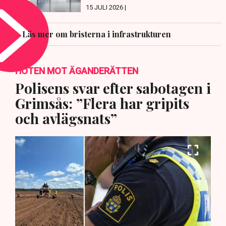
15 JULI 2026 |
Läs mer om bristerna i infrastrukturen
HOTEN MOT ÄGANDERÄTTEN
Polisens svar efter sabotagen i
Grimsås: ”Flera har gripits
och avlägsnats”