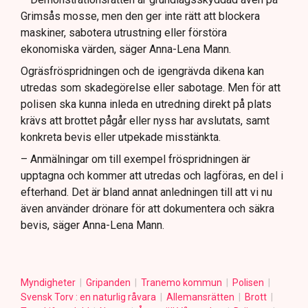
Grimsås mosse, men den ger inte rätt att blockera
maskiner, sabotera utrustning eller förstöra
ekonomiska värden, säger Anna-Lena Mann.
Ogräsfröspridningen och de igengrävda dikena kan
utredas som skadegörelse eller sabotage. Men för att
polisen ska kunna inleda en utredning direkt på plats
krävs att brottet pågår eller nyss har avslutats, samt
konkreta bevis eller utpekade misstänkta.
– Anmälningar om till exempel fröspridningen är
upptagna och kommer att utredas och lagföras, en del i
efterhand. Det är bland annat anledningen till att vi nu
även använder drönare för att dokumentera och säkra
bevis, säger Anna-Lena Mann.
Myndigheter
Gripanden
Tranemo kommun
Polisen
Svensk Torv : en naturlig råvara
Allemansrätten
Brott