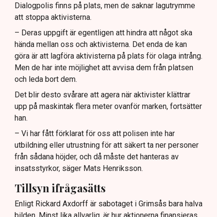
Dialogpolis finns på plats, men de saknar lagutrymme
att stoppa aktivisterna.
– Deras uppgift är egentligen att hindra att något ska
hända mellan oss och aktivisterna. Det enda de kan
göra är att lagföra aktivisterna på plats för olaga intrång.
Men de har inte möjlighet att avvisa dem från platsen
och leda bort dem.
Det blir desto svårare att agera när aktivister klättrar
upp på maskintak flera meter ovanför marken, fortsätter
han.
– Vi har fått förklarat för oss att polisen inte har
utbildning eller utrustning för att säkert ta ner personer
från sådana höjder, och då måste det hanteras av
insatsstyrkor, säger Mats Henriksson.
Tillsyn ifrågasätts
Enligt Rickard Axdorff är sabotaget i Grimsås bara halva
bilden. Minst lika allvarlig, är hur aktionerna finansieras,