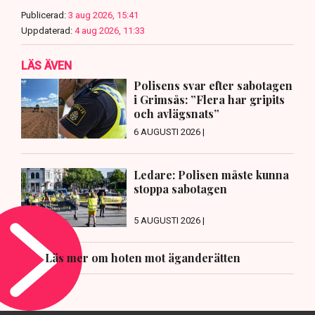
Publicerad:
3 aug 2026, 15:41
Uppdaterad:
4 aug 2026, 11:33
LÄS ÄVEN
Polisens svar efter sabotagen
i Grimsås: ”Flera har gripits
och avlägsnats”
6 AUGUSTI 2026 |
Ledare: Polisen måste kunna
stoppa sabotagen
5 AUGUSTI 2026 |
Läs mer om hoten mot äganderätten