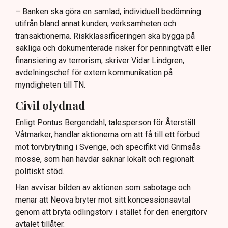
– Banken ska göra en samlad, individuell bedömning
utifrån bland annat kunden, verksamheten och
transaktionerna. Riskklassificeringen ska bygga på
sakliga och dokumenterade risker för penningtvätt eller
finansiering av terrorism, skriver Vidar Lindgren,
avdelningschef för extern kommunikation på
myndigheten till TN.
Civil olydnad
Enligt Pontus Bergendahl, talesperson för Återställ
Våtmarker, handlar aktionerna om att få till ett förbud
mot torvbrytning i Sverige, och specifikt vid Grimsås
mosse, som han hävdar saknar lokalt och regionalt
politiskt stöd.
Han avvisar bilden av aktionen som sabotage och
menar att Neova bryter mot sitt koncessionsavtal
genom att bryta odlingstorv i stället för den energitorv
avtalet tillåter.