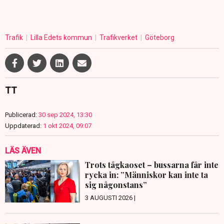
Trafik
Lilla Edets kommun
Trafikverket
Göteborg
TT
Publicerad:
30 sep 2024, 13:30
Uppdaterad:
1 okt 2024, 09:07
LÄS ÄVEN
Trots tågkaoset – bussarna får inte
rycka in: ”Människor kan inte ta
sig någonstans”
3 AUGUSTI 2026 |