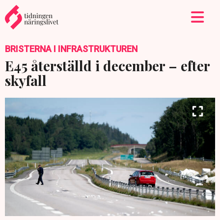
BRISTERNA I INFRASTRUKTUREN
E45 återställd i december – efter
skyfall