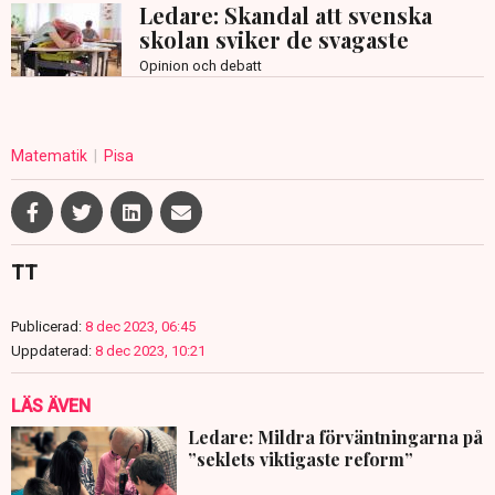
Ledare: Skandal att svenska
skolan sviker de svagaste
Opinion och debatt
Matematik
Pisa
TT
Publicerad:
8 dec 2023, 06:45
Uppdaterad:
8 dec 2023, 10:21
LÄS ÄVEN
Ledare: Mildra förväntningarna på
”seklets viktigaste reform”