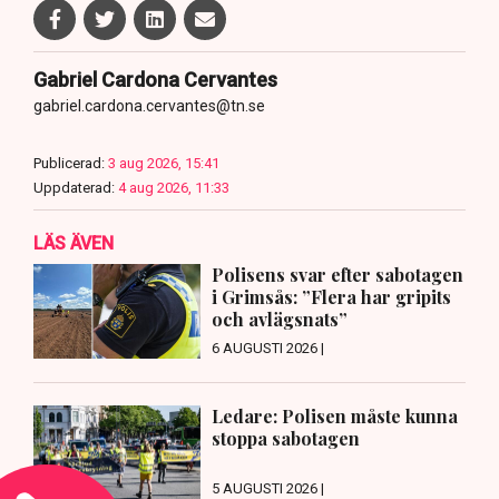
Gabriel Cardona Cervantes
gabriel.cardona.cervantes@tn.se
Publicerad:
3 aug 2026, 15:41
Uppdaterad:
4 aug 2026, 11:33
LÄS ÄVEN
Polisens svar efter sabotagen
i Grimsås: ”Flera har gripits
och avlägsnats”
6 AUGUSTI 2026 |
Ledare: Polisen måste kunna
stoppa sabotagen
5 AUGUSTI 2026 |