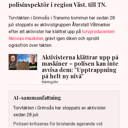
polisinspektör i region Väst, till TN.
Torvtäkten i Grimsås i Tranemo kommun har sedan 28
juli stoppats av aktivistgruppen Återställ Våtmarker
efter att aktivister har klättrat upp på
torvproducenten
Neovas maskiner
, grävt igen diken och spridit
ogräsfrön över täkten.
Aktivisterna klättrar upp på
maskiner – polisen kan inte
avvisa dem: ”Upptrappning
på helt ny nivå”
Näringsliv
AI-sammanfattning
Torvtäkten i Grimsås har stoppats av aktivister
sedan 28 juli.
Polisen kritiseras för bristande agerande vid