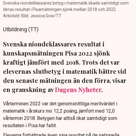
Svenska niondeklassares betyg i matematik ökade samtidigt som
deras resultat i Pisamätningen sjönk mellan 2018 och 2022.
Arkivbild. Bild: Jessica Gow/TT
Utbildning (TT)
Svenska niondeklassares resultat i
kunskapsmätningen Pisa 2022 sjönk
kraftigt jämfört med 2018. Trots det var
elevernas slutbetyg i matematik bättre vid
den senaste mätningen än den förra, visar
en granskning av
Dagens Nyheter
.
Vårterminen 2022 var det genomsnittliga meritvärdet i
matematik i årskurs nio 12,2 poäng, jämfört med 12,0
vårtermin 2018. Betygen har alltså ökat samtidigt som
resultaten i Pisa har fallit.
Eleverna förbättrade även sina resultat på de nationella