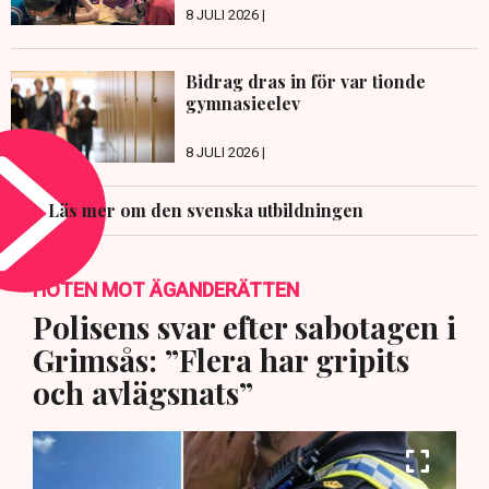
8 JULI 2026 |
Bidrag dras in för var tionde
gymnasieelev
8 JULI 2026 |
Läs mer om den svenska utbildningen
HOTEN MOT ÄGANDERÄTTEN
Polisens svar efter sabotagen i
Grimsås: ”Flera har gripits
och avlägsnats”