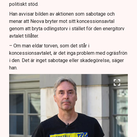
politiskt stöd.
Han avvisar bilden av aktionen som sabotage och
menar att Neova bryter mot sitt koncessionsavtal
genom att bryta odlingstorv i stället för den energitorv
avtalet tillåter.
– Om man eldar torven, som det står i
koncessionsavtalet, är det inga problem med ogräsfrön
i den. Det är inget sabotage eller skadegörelse, säger
han.