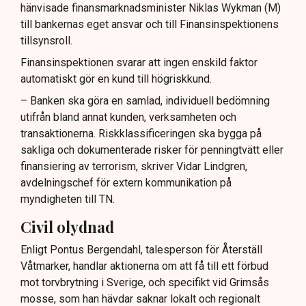
hänvisade finansmarknadsminister Niklas Wykman (M)
till bankernas eget ansvar och till Finansinspektionens
tillsynsroll.
Finansinspektionen svarar att ingen enskild faktor
automatiskt gör en kund till högriskkund.
– Banken ska göra en samlad, individuell bedömning
utifrån bland annat kunden, verksamheten och
transaktionerna. Riskklassificeringen ska bygga på
sakliga och dokumenterade risker för penningtvätt eller
finansiering av terrorism, skriver Vidar Lindgren,
avdelningschef för extern kommunikation på
myndigheten till TN.
Civil olydnad
Enligt Pontus Bergendahl, talesperson för Återställ
Våtmarker, handlar aktionerna om att få till ett förbud
mot torvbrytning i Sverige, och specifikt vid Grimsås
mosse, som han hävdar saknar lokalt och regionalt