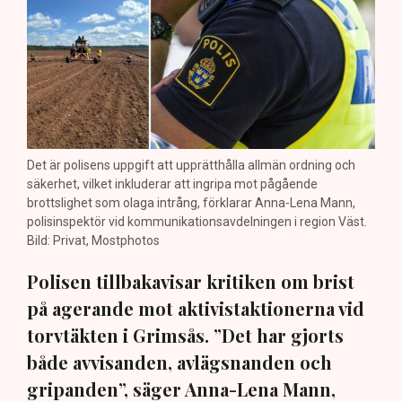
Det är polisens uppgift att upprätthålla allmän ordning och
säkerhet, vilket inkluderar att ingripa mot pågående
brottslighet som olaga intrång, förklarar Anna-Lena Mann,
polisinspektör vid kommunikationsavdelningen i region Väst.
Bild: Privat, Mostphotos
Polisen tillbakavisar kritiken om brist
på agerande mot aktivistaktionerna vid
torvtäkten i Grimsås. ”Det har gjorts
både avvisanden, avlägsnanden och
gripanden”, säger Anna-Lena Mann,