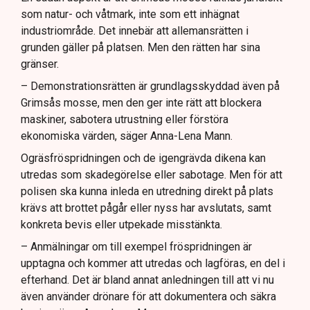
som natur- och våtmark, inte som ett inhägnat
industriområde. Det innebär att allemansrätten i
grunden gäller på platsen. Men den rätten har sina
gränser.
– Demonstrationsrätten är grundlagsskyddad även på
Grimsås mosse, men den ger inte rätt att blockera
maskiner, sabotera utrustning eller förstöra
ekonomiska värden, säger Anna-Lena Mann.
Ogräsfröspridningen och de igengrävda dikena kan
utredas som skadegörelse eller sabotage. Men för att
polisen ska kunna inleda en utredning direkt på plats
krävs att brottet pågår eller nyss har avslutats, samt
konkreta bevis eller utpekade misstänkta.
– Anmälningar om till exempel fröspridningen är
upptagna och kommer att utredas och lagföras, en del i
efterhand. Det är bland annat anledningen till att vi nu
även använder drönare för att dokumentera och säkra