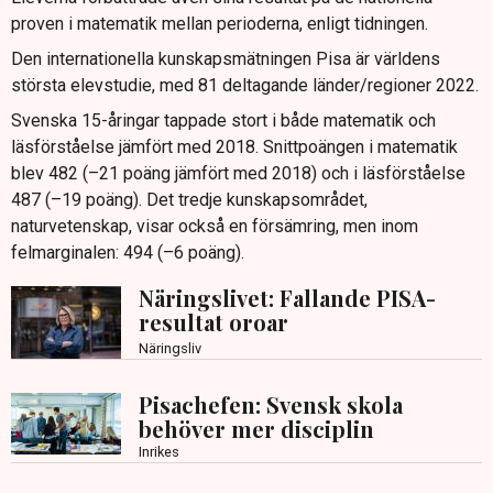
proven i matematik mellan perioderna, enligt tidningen.
Den internationella kunskapsmätningen Pisa är världens
största elevstudie, med 81 deltagande länder/regioner 2022.
Svenska 15-åringar tappade stort i både matematik och
läsförståelse jämfört med 2018. Snittpoängen i matematik
blev 482 (–21 poäng jämfört med 2018) och i läsförståelse
487 (–19 poäng). Det tredje kunskapsområdet,
naturvetenskap, visar också en försämring, men inom
felmarginalen: 494 (–6 poäng).
Näringslivet: Fallande PISA-
resultat oroar
Näringsliv
Pisachefen: Svensk skola
behöver mer disciplin
Inrikes