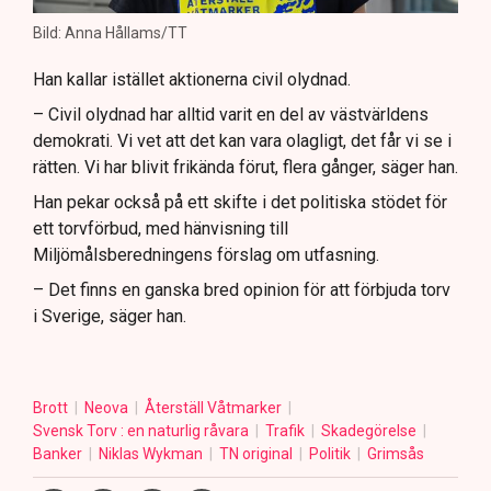
Bild: Anna Hållams/TT
Han kallar istället aktionerna civil olydnad.
– Civil olydnad har alltid varit en del av västvärldens
demokrati. Vi vet att det kan vara olagligt, det får vi se i
rätten. Vi har blivit frikända förut, flera gånger, säger han.
Han pekar också på ett skifte i det politiska stödet för
ett torvförbud, med hänvisning till
Miljömålsberedningens förslag om utfasning.
– Det finns en ganska bred opinion för att förbjuda torv
i Sverige, säger han.
Brott
Neova
Återställ Våtmarker
Svensk Torv : en naturlig råvara
Trafik
Skadegörelse
Banker
Niklas Wykman
TN original
Politik
Grimsås