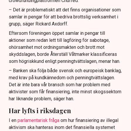
crowdfundingplattformen Chuffed.
– Det är problematiskt att det finns organisationer som
samlar in pengar för att bedriva brottslig verksamhet i
grupp, säger Rickard Axdorff.
Eftersom föreningen öppet samlar in pengar till
aktioner som redan lett till lagföring för sabotage,
ohörsamhet mot ordningsmakten och brott mot
skyddslagen, borde Återställ Våtmarker klassificeras
som högriskkund enligt penningtvättslagen, menar han.
– Banken ska följa både svensk och europeisk banklag,
med krav på kundkännedom och penningtvättslagen.
Det är inte bara vår bransch som har problem med
aktivister som får finansiering, inte minst skogssektorn
har liknande problem, säger han.
Har lyfts i riksdagen
I en
parlamentarisk fråga
om hur finansiering av illegal
aktivism ska hanteras inom det finansiella systemet