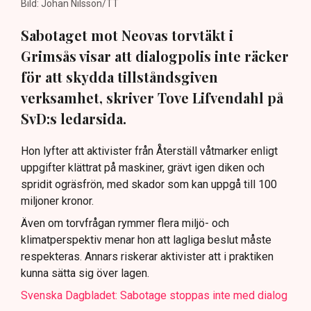
Bild: Johan Nilsson/TT
Sabotaget mot Neovas torvtäkt i
Grimsås visar att dialogpolis inte räcker
för att skydda tillståndsgiven
verksamhet, skriver Tove Lifvendahl på
SvD:s ledarsida.
Hon lyfter att aktivister från Återställ våtmarker enligt
uppgifter klättrat på maskiner, grävt igen diken och
spridit ogräsfrön, med skador som kan uppgå till 100
miljoner kronor.
Även om torvfrågan rymmer flera miljö- och
klimatperspektiv menar hon att lagliga beslut måste
respekteras. Annars riskerar aktivister att i praktiken
kunna sätta sig över lagen.
Svenska Dagbladet: Sabotage stoppas inte med dialog