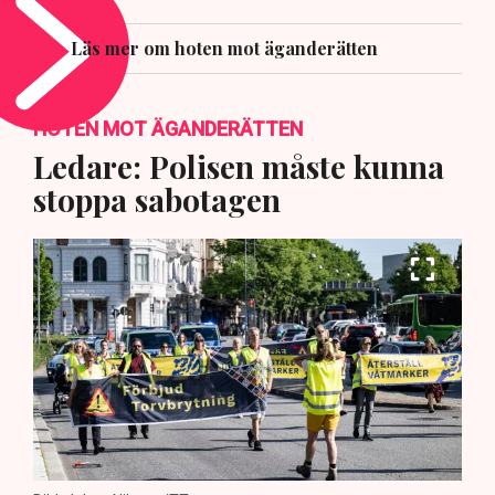
Läs mer om hoten mot äganderätten
HOTEN MOT ÄGANDERÄTTEN
Ledare: Polisen måste kunna
stoppa sabotagen