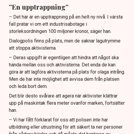
”En upptrappning”
– Det här är en upptrappning på en helt ny nivå. I värsta
fall pratar vi om ett industrisabotage i
storleksordningen 100 miljoner kronor, säger han.
Dialogpolis finns på plats, men de saknar lagutrymme
att stoppa aktivisterna.
– Deras uppgift är egentligen att hindra att något ska
hända mellan oss och aktivisterna. Det enda de kan
göra är att lagföra aktivisterna på plats för olaga intrång.
Men de har inte möjlighet att avvisa dem från platsen
och leda bort dem.
Det blir desto svårare att agera när aktivister klättrar
upp på maskintak flera meter ovanför marken, fortsätter
han.
– Vi har fått förklarat för oss att polisen inte har
utbildning eller utrustning för att säkert ta ner personer