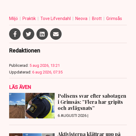
Miljö
Praktik
Tove Lifvendahl
Neova
Brott
Grimsås
Redaktionen
Publicerad:
5 aug 2026, 13:21
Uppdaterad:
6 aug 2026, 07:35
LÄS ÄVEN
Polisens svar efter sabotagen
i Grimsås: ”Flera har gripits
och avlägsnats”
6 AUGUSTI 2026 |
Aktivisterna klättrar upp på