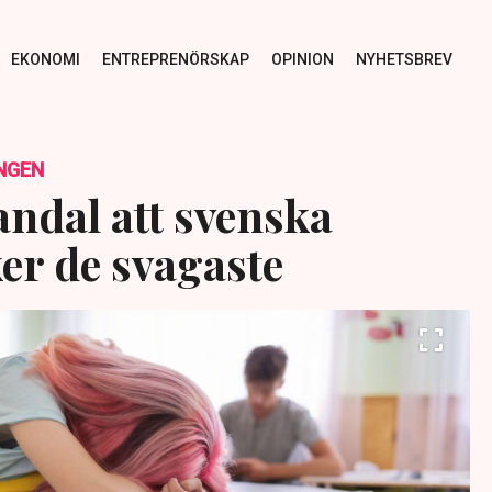
EKONOMI
ENTREPRENÖRSKAP
OPINION
NYHETSBREV
NGEN
andal att svenska
er de svagaste