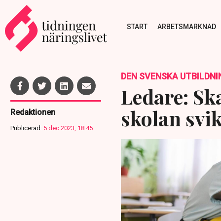
START
ARBETSMARKNAD
DEN SVENSKA UTBILDNI
Ledare: Sk
skolan svik
Redaktionen
Publicerad:
5 dec 2023, 18:45