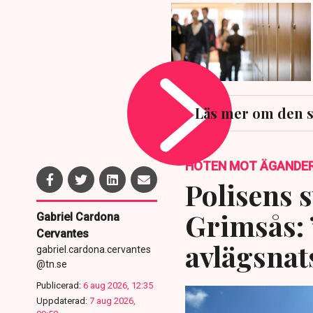
Läs mer om den s
HOTEN MOT ÄGANDE
Polisens s
Grimsås: 
Gabriel Cardona
Cervantes
avlägsnat
gabriel.cardona.cervantes
@tn.se
Publicerad:
6 aug 2026, 12:35
Uppdaterad:
7 aug 2026,