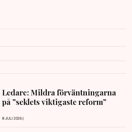
Ledare: Mildra förväntningarna
på ”seklets viktigaste reform”
8 JULI 2026 |