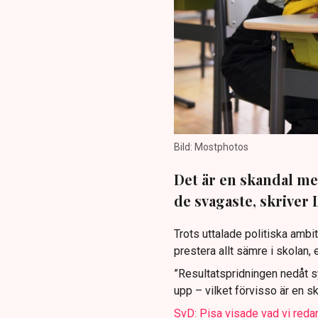
Bild: Mostphotos
Det är en skandal me
de svagaste, skriver 
Trots uttalade politiska amb
prestera allt sämre i skolan,
”Resultatspridningen nedåt s
upp – vilket förvisso är en s
SvD: Pisa visade vad vi reda