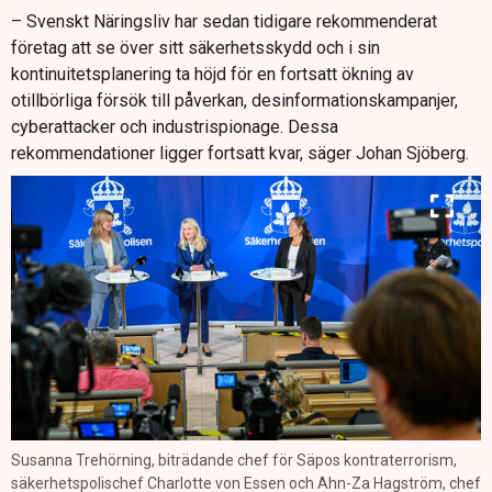
– Svenskt Näringsliv har sedan tidigare rekommenderat
företag att se över sitt säkerhetsskydd och i sin
kontinuitetsplanering ta höjd för en fortsatt ökning av
otillbörliga försök till påverkan, desinformationskampanjer,
cyberattacker och industrispionage. Dessa
rekommendationer ligger fortsatt kvar, säger Johan Sjöberg.
Susanna Trehörning, biträdande chef för Säpos kontraterrorism,
säkerhetspolischef Charlotte von Essen och Ahn-Za Hagström, chef