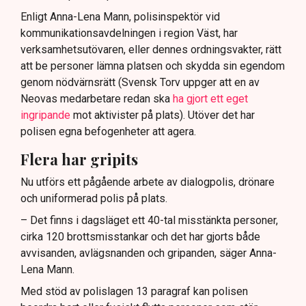
Enligt Anna-Lena Mann, polisinspektör vid
kommunikationsavdelningen i region Väst, har
verksamhetsutövaren, eller dennes ordningsvakter, rätt
att be personer lämna platsen och skydda sin egendom
genom nödvärnsrätt (Svensk Torv uppger att en av
Neovas medarbetare redan ska
ha gjort ett eget
ingripande
mot aktivister på plats). Utöver det har
polisen egna befogenheter att agera.
Flera har gripits
Nu utförs ett pågående arbete av dialogpolis, drönare
och uniformerad polis på plats.
– Det finns i dagsläget ett 40-tal misstänkta personer,
cirka 120 brottsmisstankar och det har gjorts både
avvisanden, avlägsnanden och gripanden, säger Anna-
Lena Mann.
Med stöd av polislagen 13 paragraf kan polisen