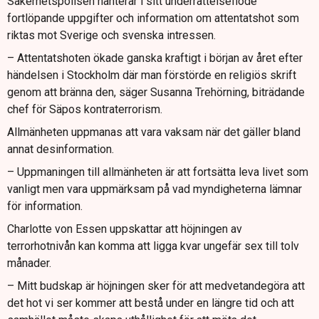
Säkerhetspolisen hanterar i sitt underrättelseflöde
fortlöpande uppgifter och information om attentatshot som
riktas mot Sverige och svenska intressen.
– Attentatshoten ökade ganska kraftigt i början av året efter
händelsen i Stockholm där man förstörde en religiös skrift
genom att bränna den, säger Susanna Trehörning, biträdande
chef för Säpos kontraterrorism.
Allmänheten uppmanas att vara vaksam när det gäller bland
annat desinformation.
– Uppmaningen till allmänheten är att fortsätta leva livet som
vanligt men vara uppmärksam på vad myndigheterna lämnar
för information.
Charlotte von Essen uppskattar att höjningen av
terrorhotnivån kan komma att ligga kvar ungefär sex till tolv
månader.
– Mitt budskap är höjningen sker för att medvetandegöra att
det hot vi ser kommer att bestå under en längre tid och att