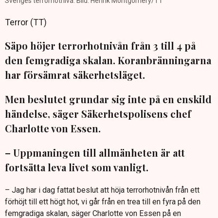
Sveriges terrorhotnivå. Bild: Henrik Montgomery/TT
Terror (TT)
Säpo höjer terrorhotnivån från 3 till 4 på
den femgradiga skalan. Koranbränningarna
har försämrat säkerhetsläget.
Men beslutet grundar sig inte på en enskild
händelse, säger Säkerhetspolisens chef
Charlotte von Essen.
– Uppmaningen till allmänheten är att
fortsätta leva livet som vanligt.
– Jag har i dag fattat beslut att höja terrorhotnivån från ett
förhöjt till ett högt hot, vi går från en trea till en fyra på den
femgradiga skalan, säger Charlotte von Essen på en