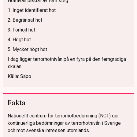
Hotnivån består av fem steg:
1. Inget identifierat hot
2. Begränsat hot
3. Förhöjt hot
4. Högt hot
5. Mycket högt hot
I dag ligger terrorhotnivån på en fyra på den femgradiga
skalan.
Källa: Säpo
Fakta
Nationellt centrum för terrorhotbedömning (NCT) gör
kontinuerliga bedömningar av terrorhotnivån i Sverige
och mot svenska intressen utomlands.