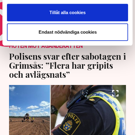
24 MAJ 2026 |
Tillåt alla cookies
Läs mer om den svenska säkerheten
Endast nödvändiga cookies
HOTEN MOT ÄGANDERÄTTEN
Polisens svar efter sabotagen i
Grimsås: ”Flera har gripits
och avlägsnats”