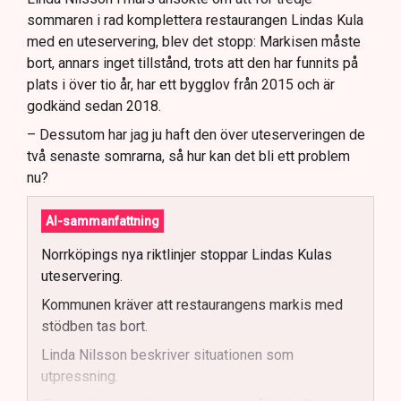
sommaren i rad komplettera restaurangen Lindas Kula
med en uteservering, blev det stopp: Markisen måste
bort, annars inget tillstånd, trots att den har funnits på
plats i över tio år, har ett bygglov från 2015 och är
godkänd sedan 2018.
– Dessutom har jag ju haft den över uteserveringen de
två senaste somrarna, så hur kan det bli ett problem
nu?
AI-sammanfattning
Norrköpings nya riktlinjer stoppar Lindas Kulas
uteservering.
Kommunen kräver att restaurangens markis med
stödben tas bort.
Linda Nilsson beskriver situationen som
utpressning.