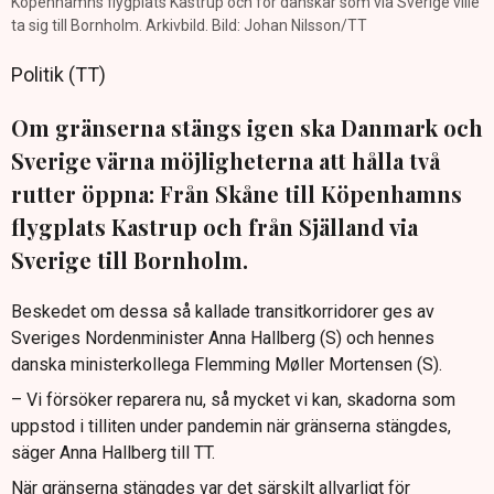
Köpenhamns flygplats Kastrup och för danskar som via Sverige ville
ta sig till Bornholm. Arkivbild. Bild: Johan Nilsson/TT
Politik (TT)
Om gränserna stängs igen ska Danmark och
Sverige värna möjligheterna att hålla två
rutter öppna: Från Skåne till Köpenhamns
flygplats Kastrup och från Själland via
Sverige till Bornholm.
Beskedet om dessa så kallade transitkorridorer ges av
Sveriges Nordenminister Anna Hallberg (S) och hennes
danska ministerkollega Flemming Møller Mortensen (S).
– Vi försöker reparera nu, så mycket vi kan, skadorna som
uppstod i tilliten under pandemin när gränserna stängdes,
säger Anna Hallberg till TT.
När gränserna stängdes var det särskilt allvarligt för