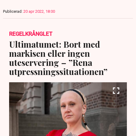
Publicerad:
20 apr 2022, 18:00
REGELKRÅNGLET
Ultimatumet: Bort med
markisen eller ingen
uteservering – ”Rena
utpressningssituationen”