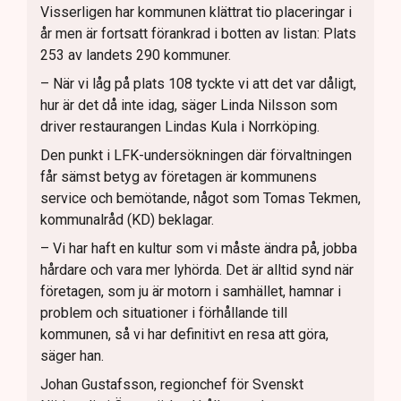
Visserligen har kommunen klättrat tio placeringar i
år men är fortsatt förankrad i botten av listan: Plats
253 av landets 290 kommuner.
– När vi låg på plats 108 tyckte vi att det var dåligt,
hur är det då inte idag, säger Linda Nilsson som
driver restaurangen Lindas Kula i Norrköping.
Den punkt i LFK-undersökningen där förvaltningen
får sämst betyg av företagen är kommunens
service och bemötande, något som Tomas Tekmen,
kommunalråd (KD) beklagar.
– Vi har haft en kultur som vi måste ändra på, jobba
hårdare och vara mer lyhörda. Det är alltid synd när
företagen, som ju är motorn i samhället, hamnar i
problem och situationer i förhållande till
kommunen, så vi har definitivt en resa att göra,
säger han.
Johan Gustafsson, regionchef för Svenskt