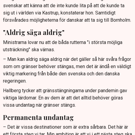
svenskar att känna att de inte kunde lita på att de kunde ta
sig ut i världen via Kastrup, konstaterar hon. Samtidigt
försvårades möjligheterna för danskar att ta sig till Bornholm.
"Aldrig säga aldrig"
Ministrarna lovar nu att de båda rutterna "i största möjliga
utsträckning" ska värnas.
– Man kan aldrig säga aldrig när det gäller så här svåra frågor
som om gränser behöver stängas, men det är ändå en väldigt
viktig markering från både den svenska och den danska
regeringen.
Hallberg tycker att gränsstängningarna under pandemin gav
viktiga lärdomar. En av dem är att det alltid behöver göras
vissa undantag när gränser stängs.
Permanenta undantag
– Det är vissa destinationer som är extra sårbara. Det här är
ett första steg vi tar. Min ambition är att vi i ett nästa steg ska