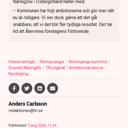
Näringsliv i Östergötland håller med.
– Kommunen har höjt ambitionerna och gör mer rätt
nu än tidigare. Vi ser dock gärna att det går
snabbare, att vi det blir fler tydliga resultat. Det tar
tid att återvinna företagens förtroende.
Uteserveringar
Restauranger
Norrköpings kommun
Svenskt Näringsliv
TN original
Kristdemokraterna
Norrköping
Anders Carlsson
redaktionen@tn.se
Publicerad:
5 aug 2026, 11:24