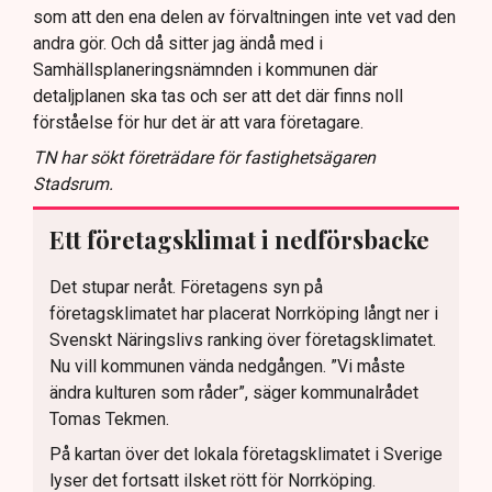
som att den ena delen av förvaltningen inte vet vad den
andra gör. Och då sitter jag ändå med i
Samhällsplaneringsnämnden i kommunen där
detaljplanen ska tas och ser att det där finns noll
förståelse för hur det är att vara företagare.
TN har sökt företrädare för fastighetsägaren
Stadsrum.
Ett företagsklimat i nedförsbacke
Det stupar neråt. Företagens syn på
företagsklimatet har placerat Norrköping långt ner i
Svenskt Näringslivs ranking över företagsklimatet.
Nu vill kommunen vända nedgången. ”Vi måste
ändra kulturen som råder”, säger kommunalrådet
Tomas Tekmen.
På kartan över det lokala företagsklimatet i Sverige
lyser det fortsatt ilsket rött för Norrköping.