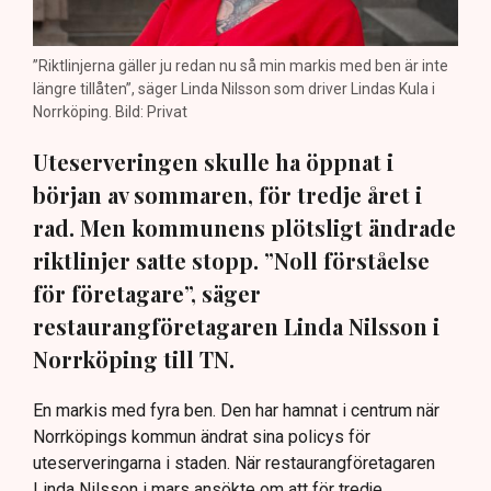
”Riktlinjerna gäller ju redan nu så min markis med ben är inte
längre tillåten”, säger Linda Nilsson som driver Lindas Kula i
Norrköping. Bild: Privat
Uteserveringen skulle ha öppnat i
början av sommaren, för tredje året i
rad. Men kommunens plötsligt ändrade
riktlinjer satte stopp. ”Noll förståelse
för företagare”, säger
restaurangföretagaren Linda Nilsson i
Norrköping till TN.
En markis med fyra ben. Den har hamnat i centrum när
Norrköpings kommun ändrat sina policys för
uteserveringarna i staden. När restaurangföretagaren
Linda Nilsson i mars ansökte om att för tredje