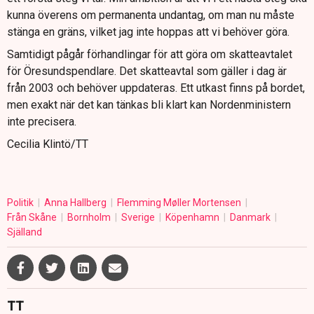
kunna överens om permanenta undantag, om man nu måste
stänga en gräns, vilket jag inte hoppas att vi behöver göra.
Samtidigt pågår förhandlingar för att göra om skatteavtalet
för Öresundspendlare. Det skatteavtal som gäller i dag är
från 2003 och behöver uppdateras. Ett utkast finns på bordet,
men exakt när det kan tänkas bli klart kan Nordenministern
inte precisera.
Cecilia Klintö/TT
Politik
Anna Hallberg
Flemming Møller Mortensen
Från Skåne
Bornholm
Sverige
Köpenhamn
Danmark
Själland
TT