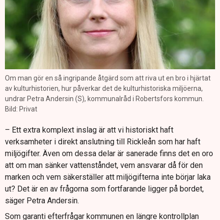
Om man gör en så ingripande åtgärd som att riva ut en bro i hjärtat
av kulturhistorien, hur påverkar det de kulturhistoriska miljöerna,
undrar Petra Andersin (S), kommunalråd i Robertsfors kommun.
Bild: Privat
– Ett extra komplext inslag är att vi historiskt haft
verksamheter i direkt anslutning till Rickleån som har haft
miljögifter. Även om dessa delar är sanerade finns det en oro
att om man sänker vattenståndet, vem ansvarar då för den
marken och vem säkerställer att miljögifterna inte börjar laka
ut? Det är en av frågorna som fortfarande ligger på bordet,
säger Petra Andersin.
Som garanti efterfrågar kommunen en längre kontrollplan