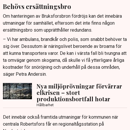
Behövs ersättningsbro
Om hanteringen av Bruksforsbron fördröjs kan det innebära
utmaningar för samhället, eftersom det inte finns någon
ersättningsbro som upprätthåller redundans.
– Vi har ambulans, brandkår och polis, som snabbt behöver ta
sig över. Dessutom är näringslivet beroende av broarna för
att kunna transportera varor. De kan i värsta fall bli tvungna att
ta omvägar genom skogarna, då skulle vi få ytterligare årliga
kostnader för snöröjning och underhåll på dessa områden,
säger Petra Andersin.
Nya miljöprövningar förvärrar
elkrisen – stort
produktionsbortfall hotar
Hållbarhet
Det innebär också framtida utmaningar för kommunen när
centrala Robertsfors får en regionaltågsstation på