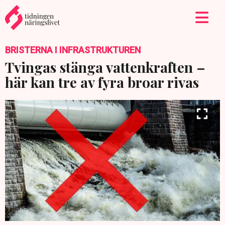
BRISTERNA I INFRASTRUKTUREN
Tvingas stänga vattenkraften –
här kan tre av fyra broar rivas