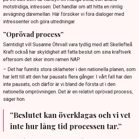
motstridiga, intressen. Det handlar om att hitta en rimlig
avvägning däremellan. Här försöker vi föra dialoger med
intressenter och göra utredningar.
”Oprövad process”
Samtidigt vill Susanne Öhrvall vara tydlig med att Skellefteå
Kraft också har skyldighet att fatta beslut om sina kraftverk
eftersom det sker inom ramen NAP.
– Det har funnits stora oklarheter i den nationella planen, som
har lett till att den har pausats flera gånger. I vårt fall har den
inte pausats, och därför är vi bland de första ut i den
nationella omprövningen. Det är en relativt oprövad process,
säger hon.
”Beslutet kan överklagas och vi vet
inte hur lång tid processen tar.”