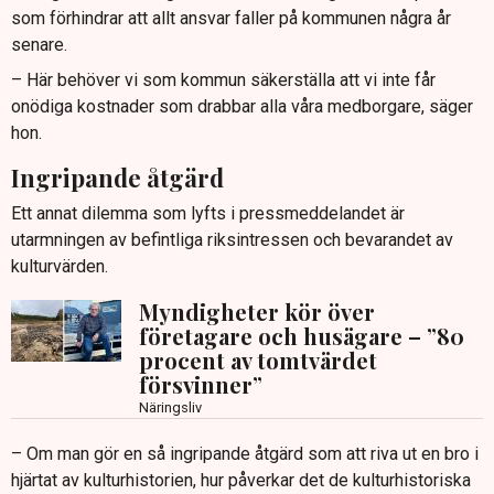
som förhindrar att allt ansvar faller på kommunen några år
senare.
– Här behöver vi som kommun säkerställa att vi inte får
onödiga kostnader som drabbar alla våra medborgare, säger
hon.
Ingripande åtgärd
Ett annat dilemma som lyfts i pressmeddelandet är
utarmningen av befintliga riksintressen och bevarandet av
kulturvärden.
Myndigheter kör över
företagare och husägare – ”80
procent av tomtvärdet
försvinner”
Näringsliv
– Om man gör en så ingripande åtgärd som att riva ut en bro i
hjärtat av kulturhistorien, hur påverkar det de kulturhistoriska