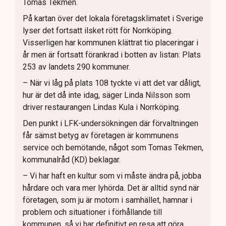
Tomas Tekmen.
På kartan över det lokala företagsklimatet i Sverige
lyser det fortsatt ilsket rött för Norrköping.
Visserligen har kommunen klättrat tio placeringar i
år men är fortsatt förankrad i botten av listan: Plats
253 av landets 290 kommuner.
– När vi låg på plats 108 tyckte vi att det var dåligt,
hur är det då inte idag, säger Linda Nilsson som
driver restaurangen Lindas Kula i Norrköping.
Den punkt i LFK-undersökningen där förvaltningen
får sämst betyg av företagen är kommunens
service och bemötande, något som Tomas Tekmen,
kommunalråd (KD) beklagar.
– Vi har haft en kultur som vi måste ändra på, jobba
hårdare och vara mer lyhörda. Det är alltid synd när
företagen, som ju är motorn i samhället, hamnar i
problem och situationer i förhållande till
kommunen, så vi har definitivt en resa att göra,