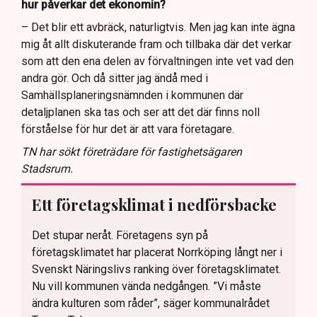
hur påverkar det ekonomin?
– Det blir ett avbräck, naturligtvis. Men jag kan inte ägna
mig åt allt diskuterande fram och tillbaka där det verkar
som att den ena delen av förvaltningen inte vet vad den
andra gör. Och då sitter jag ändå med i
Samhällsplaneringsnämnden i kommunen där
detaljplanen ska tas och ser att det där finns noll
förståelse för hur det är att vara företagare.
TN har sökt företrädare för fastighetsägaren
Stadsrum.
Ett företagsklimat i nedförsbacke
Det stupar neråt. Företagens syn på
företagsklimatet har placerat Norrköping långt ner i
Svenskt Näringslivs ranking över företagsklimatet.
Nu vill kommunen vända nedgången. ”Vi måste
ändra kulturen som råder”, säger kommunalrådet