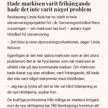
Hade markisen varit frihängande
hade det inte varit något problem
Restaurang Linda Kula har nu ställt in hela
uteserveringsprojektet för i år. Serveringstillstånd finns
visserligen – om markisen tas bort – annars inget
tillstånd för uteservering.
– Det blev ju rena utpressningssituationen, säger Linda
Nilsson.
Egentligen är det inte själva markisen som är det stora
problemet, det är de fyra benen som när markisen är
utfälld vilar på den kommunala marken. Om markisen
hade klarat sig utan stödben, varit frihängande, då hade
det inte varit något bekymmer med tillstånden.
– Jag kan ju tycka att det är lite väl hård tillämpning av
de nya riktlinjerna, suckar hon.
De kraftiga protesterna från många av stadens krögare
mot de nya riktlinjerna har fått Norrköpings kommun att