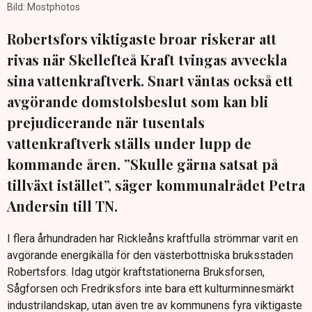
Bild: Mostphotos
Robertsfors viktigaste broar riskerar att
rivas när Skellefteå Kraft tvingas avveckla
sina vattenkraftverk. Snart väntas också ett
avgörande domstolsbeslut som kan bli
prejudicerande när tusentals
vattenkraftverk ställs under lupp de
kommande åren. ”Skulle gärna satsat på
tillväxt istället”, säger kommunalrådet Petra
Andersin till TN.
I flera århundraden har Rickleåns kraftfulla strömmar varit en
avgörande energikälla för den västerbottniska bruksstaden
Robertsfors. Idag utgör kraftstationerna Bruksforsen,
Sågforsen och Fredriksfors inte bara ett kulturminnesmärkt
industrilandskap, utan även tre av kommunens fyra viktigaste