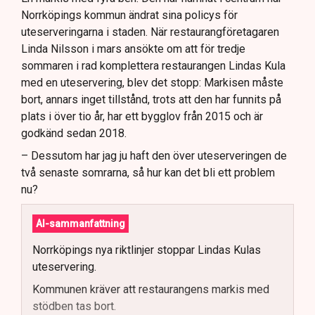
Norrköpings kommun ändrat sina policys för
uteserveringarna i staden. När restaurangföretagaren
Linda Nilsson i mars ansökte om att för tredje
sommaren i rad komplettera restaurangen Lindas Kula
med en uteservering, blev det stopp: Markisen måste
bort, annars inget tillstånd, trots att den har funnits på
plats i över tio år, har ett bygglov från 2015 och är
godkänd sedan 2018.
– Dessutom har jag ju haft den över uteserveringen de
två senaste somrarna, så hur kan det bli ett problem
nu?
AI-sammanfattning
Norrköpings nya riktlinjer stoppar Lindas Kulas
uteservering.
Kommunen kräver att restaurangens markis med
stödben tas bort.