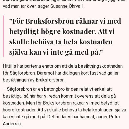
vad man tar över, säger Susanne Öhrvall.
”För Bruksforsbron räknar vi med
betydligt högre kostnader. Att vi
skulle behöva ta hela kostnaden
själva kan vi inte gå med på.”
Hittills har parterna enats om att dela besiktningskostnaden
för Sågforsbron. Däremot har dialogen kört fast vad gäller
besiktningen av Bruksforsbron.
– Sågforsbron är en betongbro är den relativt enkel att
besiktiga, så här har vi redan kommit överens att dela på
kostnaden. Men för Bruksforsbron räknar vi med betydligt
högre kostnader. Att vi skulle behöva ta hela kostnaden själva
kan vi inte gå med på. Det är där vi har hamnat, säger Petra
Andersin.