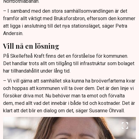
Norrbotniabanan.
– I samband med den stora samhällsomvandlingen är det
framför allt viktigt med Bruksforsbron, eftersom den kommer
att ligga i anslutning till det nya stationsläget, säger Petra
Andersin.
Vill nå en lösning
På Skellefteå Kraft finns det en förståelse för kommunen.
Det handlar trots allt om tillgång till infrastruktur som bolaget
har tillhandahållit under lång tid.
– Vi vill gärna att samhället ska kunna ha broöverfarterna kvar
och hoppas att kommunen vill ta över dem. Det är den linje vi
försöker driva mot. Nu behöver man ta emot och förvalta
dem, med allt vad det innebär i både tid och kostnader. Det är
klart att det blir en dialog om det, säger Susanne Öhrvall.