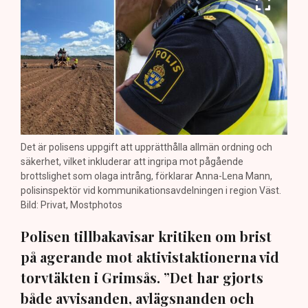
Det är polisens uppgift att upprätthålla allmän ordning och
säkerhet, vilket inkluderar att ingripa mot pågående
brottslighet som olaga intrång, förklarar Anna-Lena Mann,
polisinspektör vid kommunikationsavdelningen i region Väst.
Bild: Privat, Mostphotos
Polisen tillbakavisar kritiken om brist
på agerande mot aktivistaktionerna vid
torvtäkten i Grimsås. ”Det har gjorts
både avvisanden, avlägsnanden och