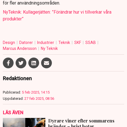
för fler användningsområden.
NyTeknik: Kullagerjätten: ”Förändrar hur vi tillverkar våra
produkter”
Design
Datorer
Industrier
Teknik
SKF
SSAB
Marcus Andersson
Ny Teknik
Redaktionen
Publicerad:
5 feb 2025, 14:15
Uppdaterad:
27 feb 2025, 08:56
LÄS ÄVEN
Dyrare viner efter sommarens
bränder – brist hotar