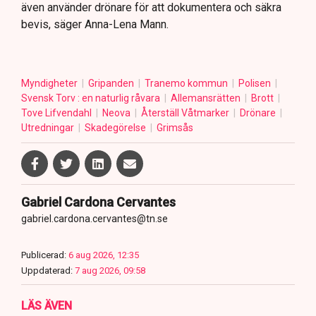
även använder drönare för att dokumentera och säkra
bevis, säger Anna-Lena Mann.
Myndigheter
Gripanden
Tranemo kommun
Polisen
Svensk Torv : en naturlig råvara
Allemansrätten
Brott
Tove Lifvendahl
Neova
Återställ Våtmarker
Drönare
Utredningar
Skadegörelse
Grimsås
Gabriel Cardona Cervantes
gabriel.cardona.cervantes@tn.se
Publicerad:
6 aug 2026, 12:35
Uppdaterad:
7 aug 2026, 09:58
LÄS ÄVEN