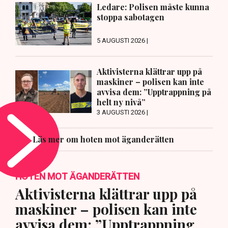
Ledare: Polisen måste kunna
stoppa sabotagen
5 AUGUSTI 2026 |
Aktivisterna klättrar upp på
maskiner – polisen kan inte
avvisa dem: ”Upptrappning på
helt ny nivå”
3 AUGUSTI 2026 |
Läs mer om hoten mot äganderätten
HOTEN MOT ÄGANDERÄTTEN
Aktivisterna klättrar upp på
maskiner – polisen kan inte
avvisa dem: ”Upptrappning