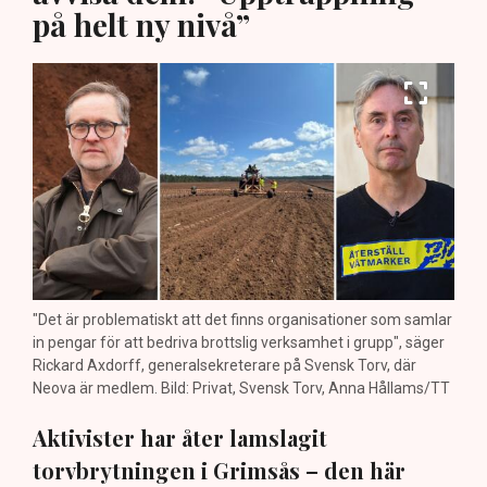
på helt ny nivå”
"Det är problematiskt att det finns organisationer som samlar
in pengar för att bedriva brottslig verksamhet i grupp", säger
Rickard Axdorff, generalsekreterare på Svensk Torv, där
Neova är medlem. Bild: Privat, Svensk Torv, Anna Hållams/TT
Aktivister har åter lamslagit
torvbrytningen i Grimsås – den här