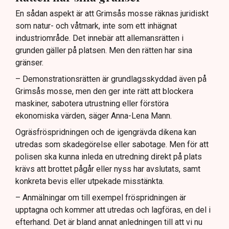
En sådan aspekt är att Grimsås mosse räknas juridiskt
som natur- och våtmark, inte som ett inhägnat
industriområde. Det innebär att allemansrätten i
grunden gäller på platsen. Men den rätten har sina
gränser.
– Demonstrationsrätten är grundlagsskyddad även på
Grimsås mosse, men den ger inte rätt att blockera
maskiner, sabotera utrustning eller förstöra
ekonomiska värden, säger Anna-Lena Mann.
Ogräsfröspridningen och de igengrävda dikena kan
utredas som skadegörelse eller sabotage. Men för att
polisen ska kunna inleda en utredning direkt på plats
krävs att brottet pågår eller nyss har avslutats, samt
konkreta bevis eller utpekade misstänkta.
– Anmälningar om till exempel fröspridningen är
upptagna och kommer att utredas och lagföras, en del i
efterhand. Det är bland annat anledningen till att vi nu