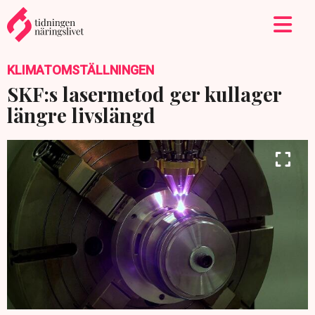
KLIMATOMSTÄLLNINGEN
SKF:s lasermetod ger kullager
längre livslängd