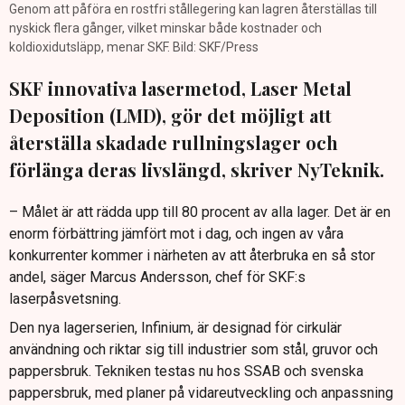
Genom att påföra en rostfri stållegering kan lagren återställas till
nyskick flera gånger, vilket minskar både kostnader och
koldioxidutsläpp, menar SKF. Bild: SKF/Press
SKF innovativa lasermetod, Laser Metal
Deposition (LMD), gör det möjligt att
återställa skadade rullningslager och
förlänga deras livslängd, skriver NyTeknik.
– Målet är att rädda upp till 80 procent av alla lager. Det är en
enorm förbättring jämfört mot i dag, och ingen av våra
konkurrenter kommer i närheten av att återbruka en så stor
andel, säger Marcus Andersson, chef för SKF:s
laserpåsvetsning.
Den nya lagerserien, Infinium, är designad för cirkulär
användning och riktar sig till industrier som stål, gruvor och
pappersbruk. Tekniken testas nu hos SSAB och svenska
pappersbruk, med planer på vidareutveckling och anpassning