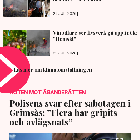
29 JULI 2026 |
Vinodlare ser livsverk gå upp i rök:
”Hemskt”
29 JULI 2026 |
Läs mer om klimatomställningen
HOTEN MOT ÄGANDERÄTTEN
Polisens svar efter sabotagen i
Grimsås: ”Flera har gripits
och avlägsnats”