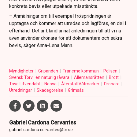
konkreta bevis eller utpekade misstänkta.
– Anmälningar om till exempel fröspridningen är
upptagna och kommer att utredas och lagföras, en del i
efterhand. Det är bland annat anledningen till att vi nu
även använder drönare för att dokumentera och säkra
bevis, säger Anna-Lena Mann.
Myndigheter
Gripanden
Tranemo kommun
Polisen
Svensk Torv : en naturlig råvara
Allemansrätten
Brott
Tove Lifvendahl
Neova
Återställ Våtmarker
Drönare
Utredningar
Skadegörelse
Grimsås
Gabriel Cardona Cervantes
gabriel.cardona.cervantes@tn.se