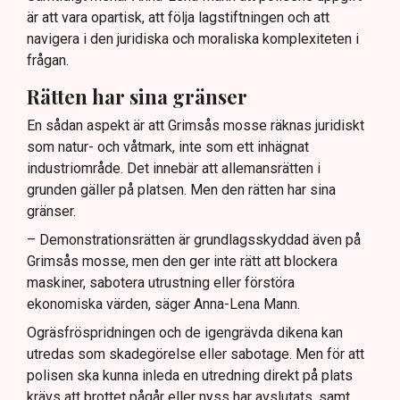
är att vara opartisk, att följa lagstiftningen och att
navigera i den juridiska och moraliska komplexiteten i
frågan.
Rätten har sina gränser
En sådan aspekt är att Grimsås mosse räknas juridiskt
som natur- och våtmark, inte som ett inhägnat
industriområde. Det innebär att allemansrätten i
grunden gäller på platsen. Men den rätten har sina
gränser.
– Demonstrationsrätten är grundlagsskyddad även på
Grimsås mosse, men den ger inte rätt att blockera
maskiner, sabotera utrustning eller förstöra
ekonomiska värden, säger Anna-Lena Mann.
Ogräsfröspridningen och de igengrävda dikena kan
utredas som skadegörelse eller sabotage. Men för att
polisen ska kunna inleda en utredning direkt på plats
krävs att brottet pågår eller nyss har avslutats, samt