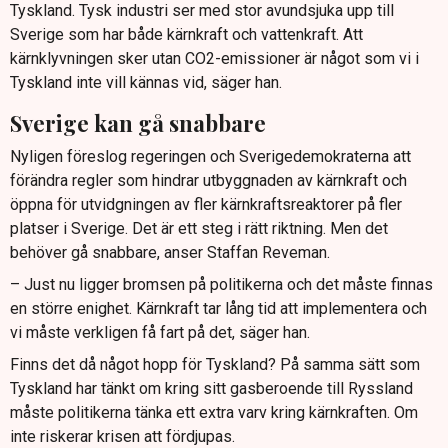
Tyskland. Tysk industri ser med stor avundsjuka upp till
Sverige som har både kärnkraft och vattenkraft. Att
kärnklyvningen sker utan CO2-emissioner är något som vi i
Tyskland inte vill kännas vid, säger han.
Sverige kan gå snabbare
Nyligen föreslog regeringen och Sverigedemokraterna att
förändra regler som hindrar utbyggnaden av kärnkraft och
öppna för utvidgningen av fler kärnkraftsreaktorer på fler
platser i Sverige. Det är ett steg i rätt riktning. Men det
behöver gå snabbare, anser Staffan Reveman.
– Just nu ligger bromsen på politikerna och det måste finnas
en större enighet. Kärnkraft tar lång tid att implementera och
vi måste verkligen få fart på det, säger han.
Finns det då något hopp för Tyskland? På samma sätt som
Tyskland har tänkt om kring sitt gasberoende till Ryssland
måste politikerna tänka ett extra varv kring kärnkraften. Om
inte riskerar krisen att fördjupas.