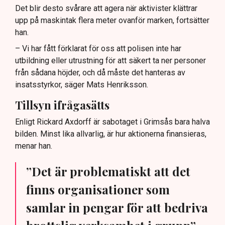
Det blir desto svårare att agera när aktivister klättrar
upp på maskintak flera meter ovanför marken, fortsätter
han.
– Vi har fått förklarat för oss att polisen inte har
utbildning eller utrustning för att säkert ta ner personer
från sådana höjder, och då måste det hanteras av
insatsstyrkor, säger Mats Henriksson.
Tillsyn ifrågasätts
Enligt Rickard Axdorff är sabotaget i Grimsås bara halva
bilden. Minst lika allvarlig, är hur aktionerna finansieras,
menar han.
”Det är problematiskt att det
finns organisationer som
samlar in pengar för att bedriva