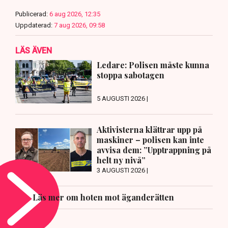
Publicerad:
6 aug 2026, 12:35
Uppdaterad:
7 aug 2026, 09:58
LÄS ÄVEN
Ledare: Polisen måste kunna
stoppa sabotagen
5 AUGUSTI 2026 |
Aktivisterna klättrar upp på
maskiner – polisen kan inte
avvisa dem: ”Upptrappning på
helt ny nivå”
3 AUGUSTI 2026 |
Läs mer om hoten mot äganderätten