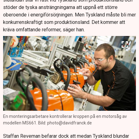
stöder de tyska ansträngningarna att uppnå ett större
oberoende i energiförsörjningen. Men Tyskland måste bli mer
konkurrenskraftigt som produktionsland. Det kommer att
kräva omfattande reformer, säger han.
En monteringsarbetare kontrollerar kroppen på en motorsåg av
modellen MS661. Bild: photo@davidfranck.de
Staffan Reveman befarar dock att medan Tyskland blundar