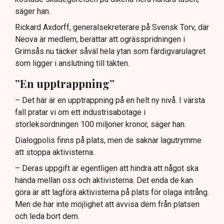
säger han.
Rickard Axdorff, generalsekreterare på Svensk Torv, där
Neova är medlem, berättar att ogrässpridningen i
Grimsås nu täcker såväl hela ytan som färdigvarulagret
som ligger i anslutning till täkten.
”En upptrappning”
– Det här är en upptrappning på en helt ny nivå. I värsta
fall pratar vi om ett industrisabotage i
storleksordningen 100 miljoner kronor, säger han.
Dialogpolis finns på plats, men de saknar lagutrymme
att stoppa aktivisterna.
– Deras uppgift är egentligen att hindra att något ska
hända mellan oss och aktivisterna. Det enda de kan
göra är att lagföra aktivisterna på plats för olaga intrång.
Men de har inte möjlighet att avvisa dem från platsen
och leda bort dem.