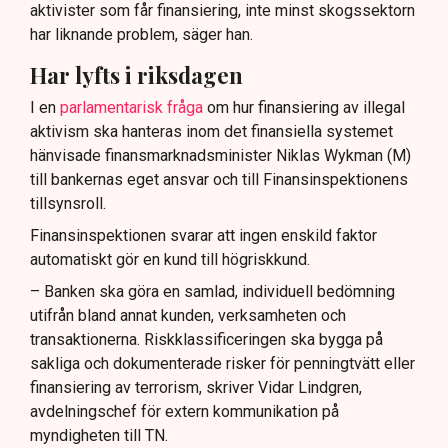
aktivister som får finansiering, inte minst skogssektorn
har liknande problem, säger han.
Har lyfts i riksdagen
I en
parlamentarisk fråga
om hur finansiering av illegal
aktivism ska hanteras inom det finansiella systemet
hänvisade finansmarknadsminister Niklas Wykman (M)
till bankernas eget ansvar och till Finansinspektionens
tillsynsroll.
Finansinspektionen svarar att ingen enskild faktor
automatiskt gör en kund till högriskkund.
– Banken ska göra en samlad, individuell bedömning
utifrån bland annat kunden, verksamheten och
transaktionerna. Riskklassificeringen ska bygga på
sakliga och dokumenterade risker för penningtvätt eller
finansiering av terrorism, skriver Vidar Lindgren,
avdelningschef för extern kommunikation på
myndigheten till TN.