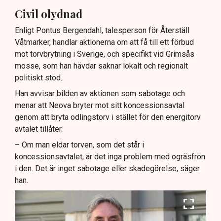
Civil olydnad
Enligt Pontus Bergendahl, talesperson för Återställ
Våtmarker, handlar aktionerna om att få till ett förbud
mot torvbrytning i Sverige, och specifikt vid Grimsås
mosse, som han hävdar saknar lokalt och regionalt
politiskt stöd.
Han avvisar bilden av aktionen som sabotage och
menar att Neova bryter mot sitt koncessionsavtal
genom att bryta odlingstorv i stället för den energitorv
avtalet tillåter.
– Om man eldar torven, som det står i
koncessionsavtalet, är det inga problem med ogräsfrön
i den. Det är inget sabotage eller skadegörelse, säger
han.