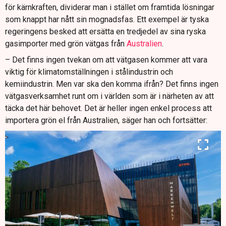
för kärnkraften, dividerar man i stället om framtida lösningar
som knappt har nått sin mognadsfas. Ett exempel är tyska
regeringens besked att ersätta en tredjedel av sina ryska
gasimporter med grön vätgas från
Australien
.
– Det finns ingen tvekan om att vätgasen kommer att vara
viktig för klimatomställningen i stålindustrin och
kemiindustrin. Men var ska den komma ifrån? Det finns ingen
vätgasverksamhet runt om i världen som är i närheten av att
täcka det här behovet. Det är heller ingen enkel process att
importera grön el från Australien, säger han och fortsätter: