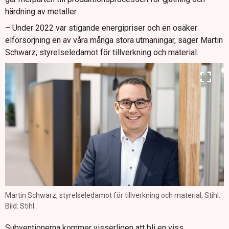
härdning av metaller.
– Under 2022 var stigande energipriser och en osäker
elförsörjning en av våra många stora utmaningar, säger Martin
Schwarz, styrelseledamot för tillverkning och material.
Martin Schwarz, styrelseledamot för tillverkning och material, Stihl.
Bild: Stihl
Subventionerna kommer visserligen att bli en viss