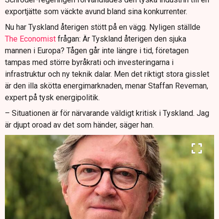
exportjätte som väckte avund bland sina konkurrenter.
Nu har Tyskland återigen stött på en vägg. Nyligen ställde
The Economist
frågan: Är Tyskland återigen den sjuka
mannen i Europa? Tågen går inte längre i tid, företagen
tampas med större byråkrati och investeringarna i
infrastruktur och ny teknik dalar. Men det riktigt stora gisslet
är den illa skötta energimarknaden, menar Staffan Reveman,
expert på tysk energipolitik.
– Situationen är för närvarande väldigt kritisk i Tyskland. Jag
är djupt oroad av det som händer, säger han.