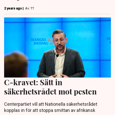
2 years ago |
Av: TT
C-kravet: Sätt in
säkerhetsrådet mot pesten
Centerpartiet vill att Nationella säkerhetsrådet
kopplas in för att stoppa smittan av afrikansk