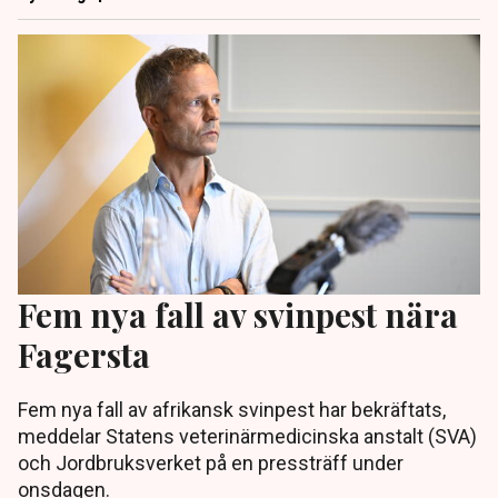
Fem nya fall av svinpest nära
Fagersta
Fem nya fall av afrikansk svinpest har bekräftats,
meddelar Statens veterinärmedicinska anstalt (SVA)
och Jordbruksverket på en pressträff under
onsdagen.