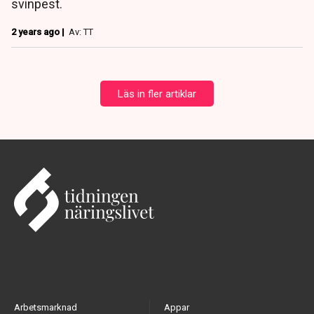
svinpest.
2 years ago |
Av: TT
Läs in fler artiklar
Arbetsmarknad
Appar