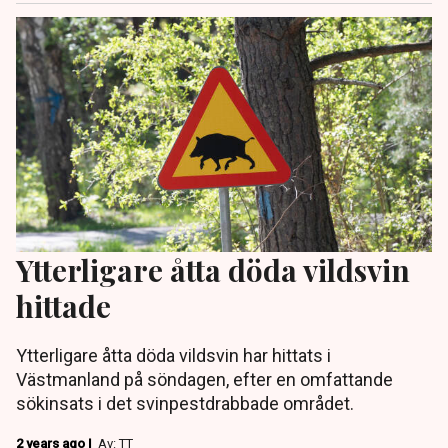
Ytterligare åtta döda vildsvin
hittade
Ytterligare åtta döda vildsvin har hittats i
Västmanland på söndagen, efter en omfattande
sökinsats i det svinpestdrabbade området.
2 years ago |
Av: TT