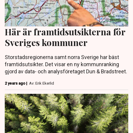
Här är framtidsutsikterna för
Sveriges kommuner
Storstadsregionerna samt norra Sverige har bäst
framtidsutsikter. Det visar en ny kommunranking
gjord av data- och analysföretaget Dun & Bradstreet.
2 years ago |
Av: Erik Ekerlid