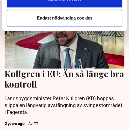
Endast nödvändiga cookies
Kullgren i EU: Än så länge bra
kontroll
Landsbygdsminister Peter Kullgren (KD) hoppas
slippa en långvarig avstängning av svinpestområdet
i Fagersta.
2 years ago |
Av: TT