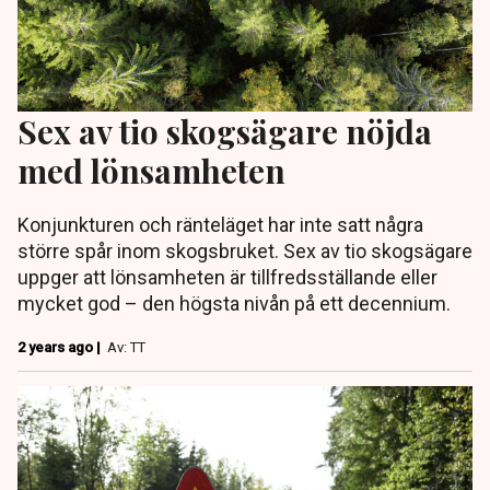
Sex av tio skogsägare nöjda
med lönsamheten
Konjunkturen och ränteläget har inte satt några
större spår inom skogsbruket. Sex av tio skogsägare
uppger att lönsamheten är tillfredsställande eller
mycket god – den högsta nivån på ett decennium.
2 years ago |
Av: TT