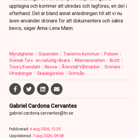
upptagna och kommer att utredas och lagföras, en del i
efterhand. Det är bland annat anledningen till att vi nu
även använder drönare för att dokumentera och säkra
bevis, säger Anna-Lena Mann.
Myndigheter
Gripanden
Tranemo kommun
Polisen
Svensk Torv : en naturlig råvara
Allemansrätten
Brott
Tove Lifvendahl
Neova
Återställ Våtmarker
Drönare
Utredningar
Skadegörelse
Grimsås
Gabriel Cardona Cervantes
gabriel.cardona.cervantes@tn.se
Publicerad:
6 aug 2026, 12:35
Uppdaterad:
7 aug 2026, 09:58