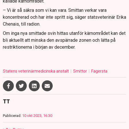
kallade kärnområdet.
– Vi är så säkra som vi kan vara. Smittan verkar vara
koncentrerad och har inte spritt sig, säger statsveterinär Erika
Chenais, till radion.
Om inga nya smittade svin hittas utanför kärnområdet kan det
bli aktuellt att minska den avspärrade zonen och lätta på
restriktionerna i början av december.
Statens veterinärmedicinska anstalt
Smittor
Fagersta
TT
Publicerad:
10 okt 2023, 16:30