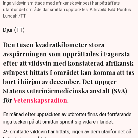
Inga vildsvin smittade med afrikansk svinpest har påträffats
utanför det område där smittan upptäcktes. Arkivbild. Bild: Pontus
Lundahl/TT
Djur (TT)
Den tusen kvadratkilometer stora
avspärrningen som upprättades i Fagersta
efter att vildsvin med konstaterad afrikansk
svinpest hittats i området kan komma att tas
bort i början av december. Det uppger
Statens veterinärmedicinska anstalt (SVA)
för
Vetenskapsradion
.
En månad efter upptäckten av utbrottet finns det fortfarande
inga tecken på att smittan spridit sig vidare i landet.
49 smittade vildsvin har hittats, ingen av dem utanför det så