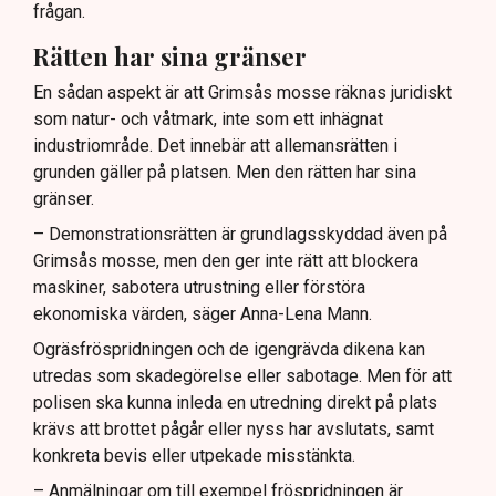
frågan.
Rätten har sina gränser
En sådan aspekt är att Grimsås mosse räknas juridiskt
som natur- och våtmark, inte som ett inhägnat
industriområde. Det innebär att allemansrätten i
grunden gäller på platsen. Men den rätten har sina
gränser.
– Demonstrationsrätten är grundlagsskyddad även på
Grimsås mosse, men den ger inte rätt att blockera
maskiner, sabotera utrustning eller förstöra
ekonomiska värden, säger Anna-Lena Mann.
Ogräsfröspridningen och de igengrävda dikena kan
utredas som skadegörelse eller sabotage. Men för att
polisen ska kunna inleda en utredning direkt på plats
krävs att brottet pågår eller nyss har avslutats, samt
konkreta bevis eller utpekade misstänkta.
– Anmälningar om till exempel fröspridningen är