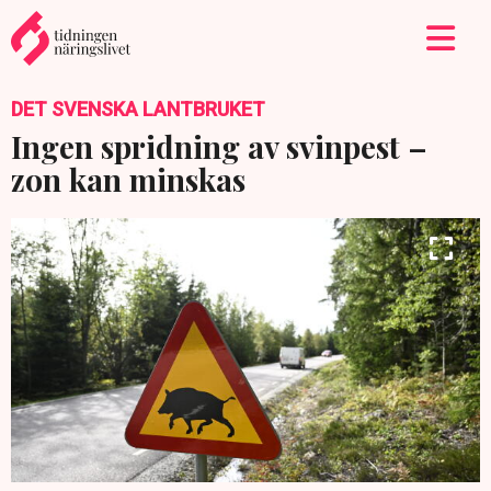
DET SVENSKA LANTBRUKET
Ingen spridning av svinpest –
zon kan minskas