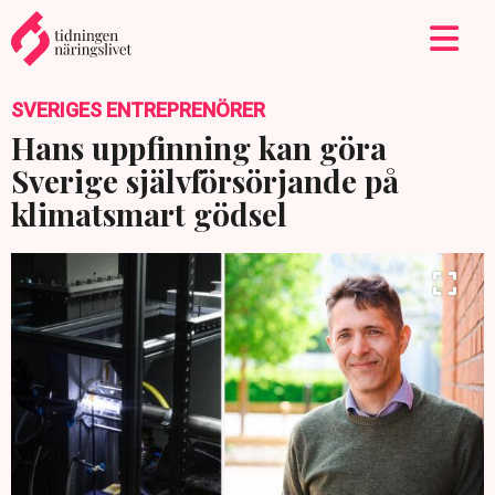
SVERIGES ENTREPRENÖRER
Hans uppfinning kan göra
Sverige självförsörjande på
klimatsmart gödsel