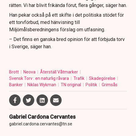
rätten. Vi har blivit frikända förut, flera gånger, säger han.
Han pekar också på ett skifte i det politiska stödet för
ett torvförbud, med hänvisning till
Miljömålsberedningens förslag om utfasning.
– Det finns en ganska bred opinion för att förbjuda torv
i Sverige, säger han.
Brott
Neova
Återställ Våtmarker
Svensk Torv : en naturlig råvara
Trafik
Skadegörelse
Banker
Niklas Wykman
TN original
Politik
Grimsås
Gabriel Cardona Cervantes
gabriel.cardona.cervantes@tn.se