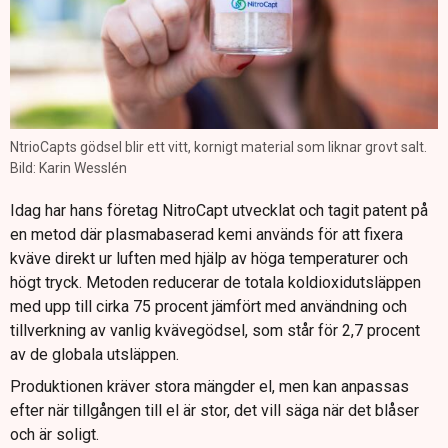
NtrioCapts gödsel blir ett vitt, kornigt material som liknar grovt salt.
Bild: Karin Wesslén
Idag har hans företag NitroCapt utvecklat och tagit patent på
en metod där plasmabaserad kemi används för att fixera
kväve direkt ur luften med hjälp av höga temperaturer och
högt tryck. Metoden reducerar de totala koldioxidutsläppen
med upp till cirka 75 procent jämfört med användning och
tillverkning av vanlig kvävegödsel, som står för 2,7 procent
av de globala utsläppen.
Produktionen kräver stora mängder el, men kan anpassas
efter när tillgången till el är stor, det vill säga när det blåser
och är soligt.