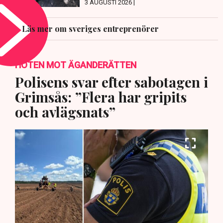
3 AUGUSTI 2026 |
Läs mer om sveriges entreprenörer
HOTEN MOT ÄGANDERÄTTEN
Polisens svar efter sabotagen i
Grimsås: ”Flera har gripits
och avlägsnats”