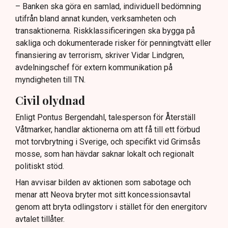
– Banken ska göra en samlad, individuell bedömning
utifrån bland annat kunden, verksamheten och
transaktionerna. Riskklassificeringen ska bygga på
sakliga och dokumenterade risker för penningtvätt eller
finansiering av terrorism, skriver Vidar Lindgren,
avdelningschef för extern kommunikation på
myndigheten till TN.
Civil olydnad
Enligt Pontus Bergendahl, talesperson för Återställ
Våtmarker, handlar aktionerna om att få till ett förbud
mot torvbrytning i Sverige, och specifikt vid Grimsås
mosse, som han hävdar saknar lokalt och regionalt
politiskt stöd.
Han avvisar bilden av aktionen som sabotage och
menar att Neova bryter mot sitt koncessionsavtal
genom att bryta odlingstorv i stället för den energitorv
avtalet tillåter.