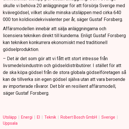
skulle vi behöva 20 anläggningar för att försörja Sverige med
kvävegödsel, vilket skulle minska utsläppen med cirka 640
000 ton koldioxidekvivalenter per år, säger Gustaf Forsberg.
Affärsmodellen innebär att sälja anläggningarna och
licensiera tekniken direkt till kunderna. Enligt Gustaf Forsberg
kan tekniken konkurrera ekonomiskt med traditionell
gödselproduktion.
– Det är det som gör att vi fått ett stort intresse från
livsmedelsindustrin och gödseldistributörer. I stället för att
de ska köpa gödsel från de stora globala gödselföretagen så
kan de tillverka sin egen gödsel själva utan att vara beroende
av importerade råvaror. Det blir en resilient affärsmodell,
säger Gustaf Forsberg.
Utsläpp
Energi
El
Teknik
Robert Bosch GmbH
Sverige
Uppsala