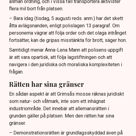
allmän ordning, och i vissa fall transportera aktivister
flera mil bort från platsen.
– Bara idag (tisdag, 5 augusti reds. anm.) har det skett
åtta avlägsnanden, enligt polislagen 13 paragraf. Om
personerna vägrar att följa order och det olaga intrånget
fortsätter, kan de gripas misstänkta för brott, säger hon.
Samtidigt menar Anna-Lena Mann att polisens uppgift
är att vara opartisk, att följa lagstiftningen och att
navigera i den juridiska och moraliska komplexiteten i
frågan.
Rätten har sina gränser
En sådan aspekt är att Grimsås mosse räknas juridiskt
som natur- och våtmark, inte som ett inhägnat
industriområde. Det innebär att allemansrätten i
grunden gäller på platsen. Men den rätten har sina
gränser.
– Demonstrationsrätten är grundlagsskyddad även på