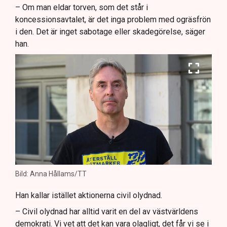
– Om man eldar torven, som det står i
koncessionsavtalet, är det inga problem med ogräsfrön
i den. Det är inget sabotage eller skadegörelse, säger
han.
Bild: Anna Hållams/TT
Han kallar istället aktionerna civil olydnad.
– Civil olydnad har alltid varit en del av västvärldens
demokrati. Vi vet att det kan vara olagligt, det får vi se i