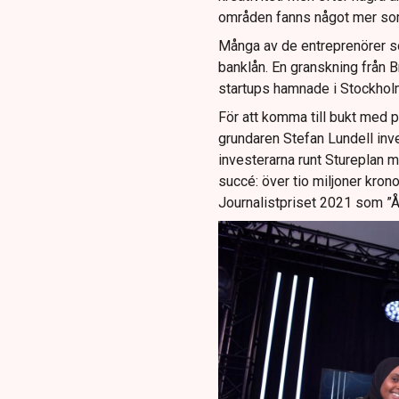
områden fanns något mer som 
Många av de entreprenörer som
banklån. En granskning från B
startups hamnade i Stockholm
För att komma till bukt med
grundaren Stefan Lundell inv
investerarna runt Stureplan 
succé: över tio miljoner kro
Journalistpriset 2021 som ”Å