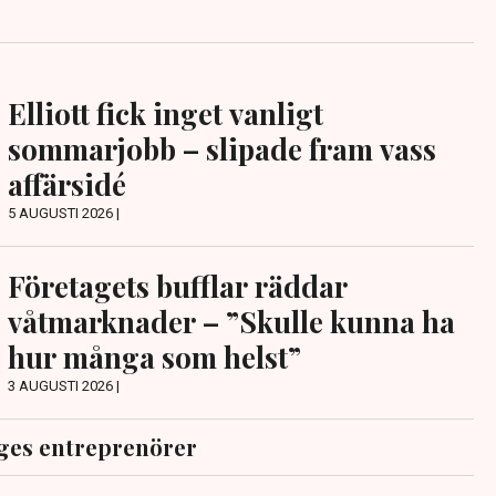
Elliott fick inget vanligt
sommarjobb – slipade fram vass
affärsidé
5 AUGUSTI 2026 |
Företagets bufflar räddar
våtmarknader – ”Skulle kunna ha
hur många som helst”
3 AUGUSTI 2026 |
ges entreprenörer