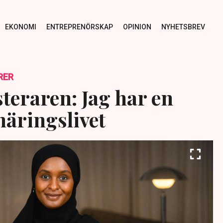
EKONOMI
ENTREPRENÖRSKAP
OPINION
NYHETSBREV
RER
teraren: Jag har en
näringslivet