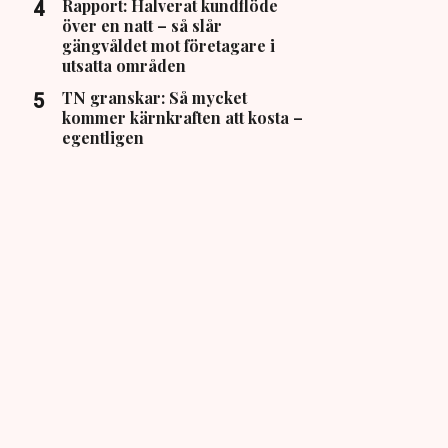
Rapport: Halverat kundflöde
över en natt – så slår
gängvåldet mot företagare i
utsatta områden
TN granskar: Så mycket
kommer kärnkraften att kosta –
egentligen