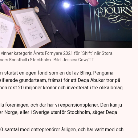
vinner kategorin Årets Förnyare 2021 för "Shift" när Stora
niers Konsthall i Stockholm . Bild: Jessica Gow/TT
 startat en egen fond som en del av Bling. Pengarna
ifierade grundarteam, främst för att Deqa Abukar tror på
r hon rest 20 miljoner kronor och investerat i tre olika bolag,
lla föreningen, och där har vi expansionsplaner. Den kan ju
r Norge, eller i Sverige utanför Stockholm, säger Deqa
 500 samtal med entreprenörer årligen, och har varit med och