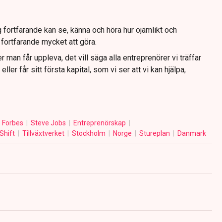
ag fortfarande kan se, känna och höra hur ojämlikt och
s fortfarande mycket att göra.
r man får uppleva, det vill säga alla entreprenörer vi träffar
ller får sitt första kapital, som vi ser att vi kan hjälpa,
Forbes
Steve Jobs
Entreprenörskap
Shift
Tillväxtverket
Stockholm
Norge
Stureplan
Danmark