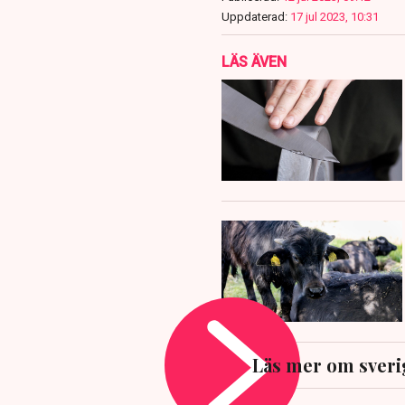
Uppdaterad:
17 jul 2023, 10:31
LÄS ÄVEN
Läs mer om sveri