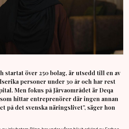
 startat över 250 bolag, är utsedd till en av
lserika personer under 30 år och har rest
apital. Men fokus på Järvaområdet är Deqa
 som hittar entreprenörer där ingen annan
ct på det svenska näringslivet”, säger hon