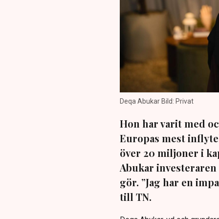
Deqa Abukar Bild: Privat
Hon har varit med och
Europas mest inflyte
över 20 miljoner i k
Abukar investeraren
gör. ”Jag har en impa
till TN.