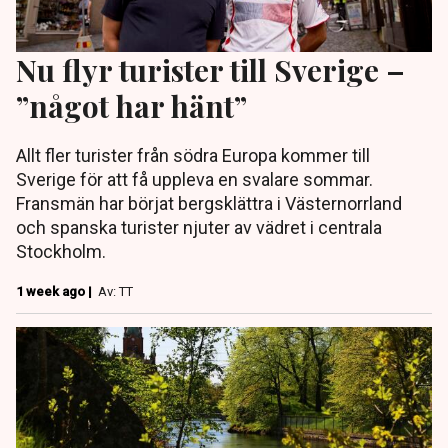
Nu flyr turister till Sverige –
”något har hänt”
Allt fler turister från södra Europa kommer till
Sverige för att få uppleva en svalare sommar.
Fransmän har börjat bergsklättra i Västernorrland
och spanska turister njuter av vädret i centrala
Stockholm.
1 week ago |
Av: TT