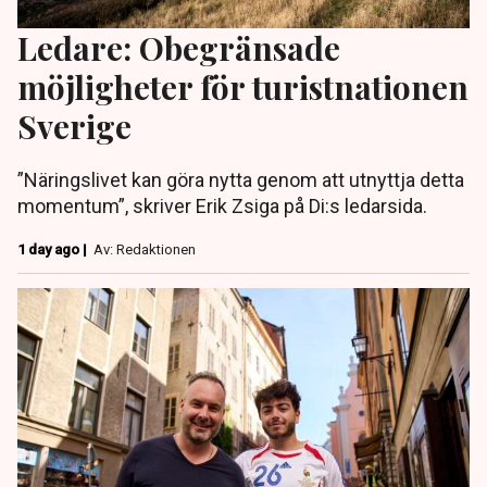
Ledare: Obegränsade
möjligheter för turistnationen
Sverige
”Näringslivet kan göra nytta genom att utnyttja detta
momentum”, skriver Erik Zsiga på Di:s ledarsida.
1 day ago |
Av: Redaktionen