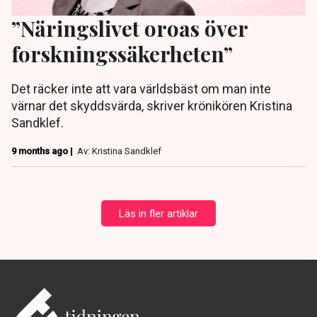
”Näringslivet oroas över
forskningssäkerheten”
Det räcker inte att vara världsbäst om man inte
värnar det skyddsvärda, skriver krönikören Kristina
Sandklef.
9 months ago |
Av: Kristina Sandklef
Läs in fler artiklar