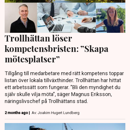
Trollhättan löser
kompetensbristen: ”Skapa
mötesplatser”
Tillgång till medarbetare med rätt kompetens toppar
listan över lokala tillväxthinder. Trollhättan har hittat
ett arbetssätt som fungerar. ”Bli den myndighet du
själv skulle vilja möta”, säger Magnus Eriksson,
näringslivschef på Trollhättans stad.
2 months ago |
Av: Joakim Hugert Lundberg