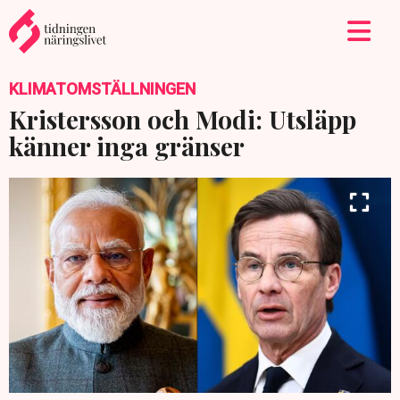
KLIMATOMSTÄLLNINGEN
Kristersson och Modi: Utsläpp
känner inga gränser