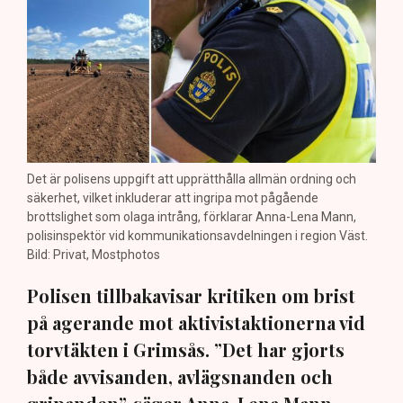
Det är polisens uppgift att upprätthålla allmän ordning och
säkerhet, vilket inkluderar att ingripa mot pågående
brottslighet som olaga intrång, förklarar Anna-Lena Mann,
polisinspektör vid kommunikationsavdelningen i region Väst.
Bild: Privat, Mostphotos
Polisen tillbakavisar kritiken om brist
på agerande mot aktivistaktionerna vid
torvtäkten i Grimsås. ”Det har gjorts
både avvisanden, avlägsnanden och