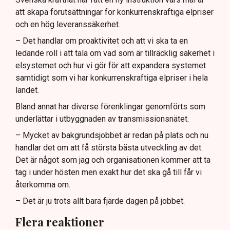
att skapa förutsättningar för konkurrenskraftiga elpriser
och en hög leveranssäkerhet.
– Det handlar om proaktivitet och att vi ska ta en
ledande roll i att tala om vad som är tillräcklig säkerhet i
elsystemet och hur vi gör för att expandera systemet
samtidigt som vi har konkurrenskraftiga elpriser i hela
landet.
Bland annat har diverse förenklingar genomförts som
underlättar i utbyggnaden av transmissionsnätet.
– Mycket av bakgrundsjobbet är redan på plats och nu
handlar det om att få största bästa utveckling av det.
Det är något som jag och organisationen kommer att ta
tag i under hösten men exakt hur det ska gå till får vi
återkomma om.
– Det är ju trots allt bara fjärde dagen på jobbet.
Flera reaktioner