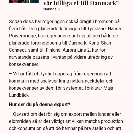
vår billiga el till Danmark”
Näringsliv
Sedan dess har regeringen också dragit i bromsen på
flera håll. Den planerade ledningen till Tyskland, Hansa
Powerbridge, har regeringen sagt nej till och både de
planerade förbindelserna till Danmark, Konti-Skan
Connect, samt till Finland, Aurora Line 2, har för
närvarande pausats i väntan på vidare utredning av
konsekvenser.
– Vi har fått ett tydligt uppdrag från regeringen att
komma in med analyser kring nyttan, nackdelar och
konsekvenser av dem för systemet, förklarar Maja
Lundbäck.
Hur ser du på denna export?
– Oavsett om det rör sig om export mellan länder eller
elområden så är det viktigt att vi kan matcha produktion
och konsumtion så att de hamnar på bra ställen och att