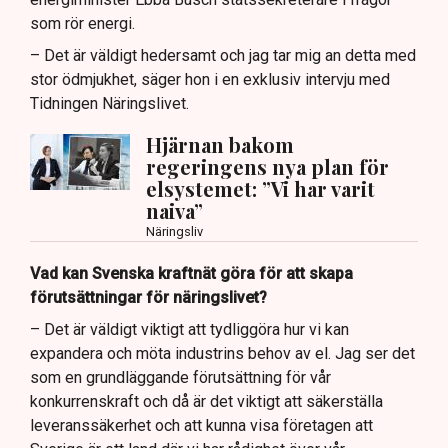
som rör energi.
– Det är väldigt hedersamt och jag tar mig an detta med
stor ödmjukhet, säger hon i en exklusiv intervju med
Tidningen Näringslivet.
Hjärnan bakom
regeringens nya plan för
elsystemet: ”Vi har varit
naiva”
Näringsliv
Vad kan Svenska kraftnät göra för att skapa
förutsättningar för näringslivet?
– Det är väldigt viktigt att tydliggöra hur vi kan
expandera och möta industrins behov av el. Jag ser det
som en grundläggande förutsättning för vår
konkurrenskraft och då är det viktigt att säkerställa
leveranssäkerhet och att kunna visa företagen att