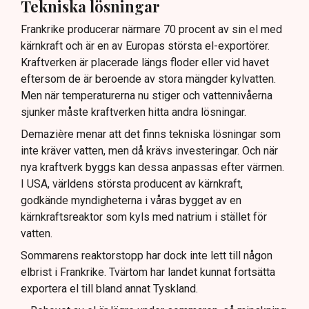
Tekniska lösningar
Frankrike producerar närmare 70 procent av sin el med
kärnkraft och är en av Europas största el-exportörer.
Kraftverken är placerade längs floder eller vid havet
eftersom de är beroende av stora mängder kylvatten.
Men när temperaturerna nu stiger och vattennivåerna
sjunker måste kraftverken hitta andra lösningar.
Demazière menar att det finns tekniska lösningar som
inte kräver vatten, men då krävs investeringar. Och när
nya kraftverk byggs kan dessa anpassas efter värmen.
I USA, världens största producent av kärnkraft,
godkände myndigheterna i våras bygget av en
kärnkraftsreaktor som kyls med natrium i stället för
vatten.
Sommarens reaktorstopp har dock inte lett till någon
elbrist i Frankrike. Tvärtom har landet kunnat fortsätta
exportera el till bland annat Tyskland.