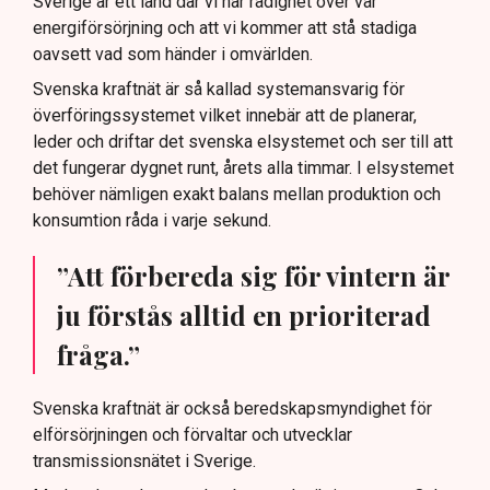
Sverige är ett land där vi har rådighet över vår
energiförsörjning och att vi kommer att stå stadiga
oavsett vad som händer i omvärlden.
Svenska kraftnät är så kallad systemansvarig för
överföringssystemet vilket innebär att de planerar,
leder och driftar det svenska elsystemet och ser till att
det fungerar dygnet runt, årets alla timmar. I elsystemet
behöver nämligen exakt balans mellan produktion och
konsumtion råda i varje sekund.
”Att förbereda sig för vintern är
ju förstås alltid en prioriterad
fråga.”
Svenska kraftnät är också beredskapsmyndighet för
elförsörjningen och förvaltar och utvecklar
transmissionsnätet i Sverige.