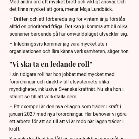
Med andra ord ett mycket brett och viktigt ansvar. Och
det finns mycket att göra, menar Maja Lundbäck.
– Driften och att förbereda sig för vintern är ju förstås
alltid en prioriterad fråga. Det kan ju komma att bli olika
scenarier beroende på hur omvärldsläget utvecklar sig.
– Inledningsvis kommer jag vara mycket ute i
organisationen och lära känna verksamheten, säger hon.
”Vi ska ta en ledande roll”
I sin tidigare roll har hon jobbat med mycket med
förordningar och direktiv till elsystemets olika
myndigheter, inklusive Svenska kraftnät. Nu ska hon i
stället se till att verkställa dem.
– Ett exempel är den nya ellagen som träder i kraft i
januari 2027 med nya förordningar. Här behöver vi göra
ett arbete för att se till att vi är redo när lagen träder i
kraft.
Svenska kraftnät har fått en ny instruktion vars mål är