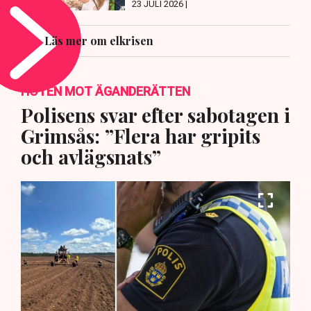
23 JULI 2026 |
Läs mer om elkrisen
HOTEN MOT ÄGANDERÄTTEN
Polisens svar efter sabotagen i
Grimsås: ”Flera har gripits
och avlägsnats”