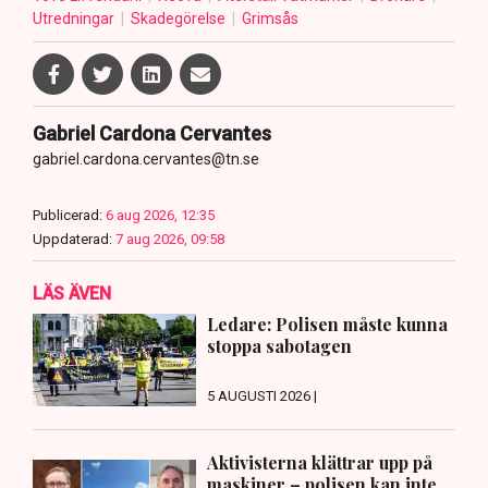
Utredningar
Skadegörelse
Grimsås
Gabriel Cardona Cervantes
gabriel.cardona.cervantes@tn.se
Publicerad:
6 aug 2026, 12:35
Uppdaterad:
7 aug 2026, 09:58
LÄS ÄVEN
Ledare: Polisen måste kunna
stoppa sabotagen
5 AUGUSTI 2026 |
Aktivisterna klättrar upp på
maskiner – polisen kan inte