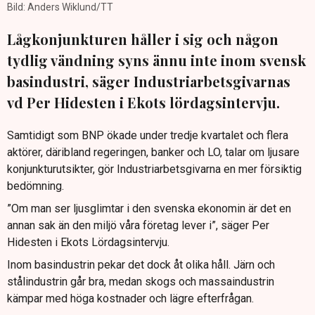
Bild: Anders Wiklund/TT
Lågkonjunkturen håller i sig och någon
tydlig vändning syns ännu inte inom svensk
basindustri, säger Industriarbetsgivarnas
vd Per Hidesten i Ekots lördagsintervju.
Samtidigt som BNP ökade under tredje kvartalet och flera
aktörer, däribland regeringen, banker och LO, talar om ljusare
konjunkturutsikter, gör Industriarbetsgivarna en mer försiktig
bedömning.
”Om man ser ljusglimtar i den svenska ekonomin är det en
annan sak än den miljö våra företag lever i”, säger Per
Hidesten i Ekots Lördagsintervju.
Inom basindustrin pekar det dock åt olika håll. Järn och
stålindustrin går bra, medan skogs och massaindustrin
kämpar med höga kostnader och lägre efterfrågan.