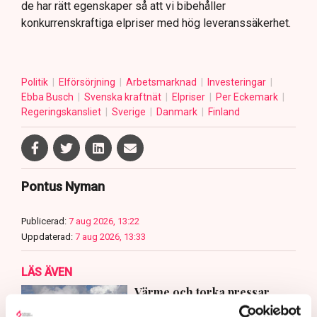
de har rätt egenskaper så att vi bibehåller
konkurrenskraftiga elpriser med hög leveranssäkerhet.
Politik
Elförsörjning
Arbetsmarknad
Investeringar
Ebba Busch
Svenska kraftnät
Elpriser
Per Eckemark
Regeringskansliet
Sverige
Danmark
Finland
Pontus Nyman
Publicerad:
7 aug 2026, 13:22
Uppdaterad:
7 aug 2026, 13:33
LÄS ÄVEN
Värme och torka pressar
Europas kärnkraft