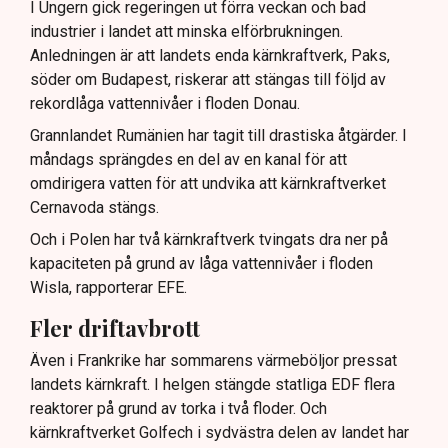
I Ungern gick regeringen ut förra veckan och bad
industrier i landet att minska elförbrukningen.
Anledningen är att landets enda kärnkraftverk, Paks,
söder om Budapest, riskerar att stängas till följd av
rekordlåga vattennivåer i floden Donau.
Grannlandet Rumänien har tagit till drastiska åtgärder. I
måndags sprängdes en del av en kanal för att
omdirigera vatten för att undvika att kärnkraftverket
Cernavoda stängs.
Och i Polen har två kärnkraftverk tvingats dra ner på
kapaciteten på grund av låga vattennivåer i floden
Wisla, rapporterar EFE.
Fler driftavbrott
Även i Frankrike har sommarens värmeböljor pressat
landets kärnkraft. I helgen stängde statliga EDF flera
reaktorer på grund av torka i två floder. Och
kärnkraftverket Golfech i sydvästra delen av landet har