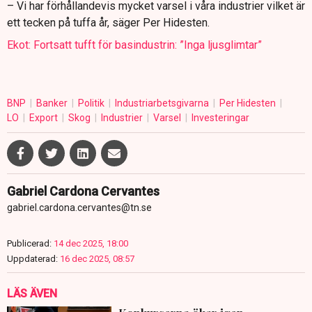
– Vi har förhållandevis mycket varsel i våra industrier vilket är
ett tecken på tuffa år, säger Per Hidesten.
Ekot: Fortsatt tufft för basindustrin: ”Inga ljusglimtar”
BNP
Banker
Politik
Industriarbetsgivarna
Per Hidesten
LO
Export
Skog
Industrier
Varsel
Investeringar
Gabriel Cardona Cervantes
gabriel.cardona.cervantes@tn.se
Publicerad:
14 dec 2025, 18:00
Uppdaterad:
16 dec 2025, 08:57
LÄS ÄVEN