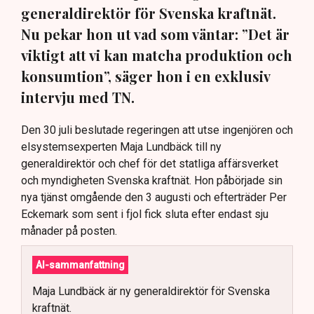
generaldirektör för Svenska kraftnät.
Nu pekar hon ut vad som väntar: ”Det är
viktigt att vi kan matcha produktion och
konsumtion”, säger hon i en exklusiv
intervju med TN.
Den 30 juli beslutade regeringen att utse ingenjören och
elsystemsexperten Maja Lundbäck till ny
generaldirektör och chef för det statliga affärsverket
och myndigheten Svenska kraftnät. Hon påbörjade sin
nya tjänst omgående den 3 augusti och efterträder Per
Eckemark som sent i fjol fick sluta efter endast sju
månader på posten.
AI-sammanfattning
Maja Lundbäck är ny generaldirektör för Svenska
kraftnät.