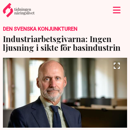
DEN SVENSKA KONJUNKTUREN
Industriarbetsgivarna: Ingen
ljusning i sikte för basindustrin