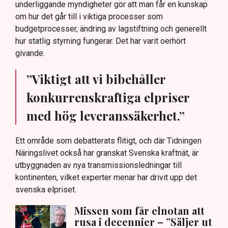
underliggande myndigheter gör att man får en kunskap
om hur det går till i viktiga processer som
budgetprocesser, ändring av lagstiftning och generellt
hur statlig styrning fungerar. Det har varit oerhört
givande.
”Viktigt att vi bibehåller
konkurrenskraftiga elpriser
med hög leveranssäkerhet.”
Ett område som debatterats flitigt, och där Tidningen
Näringslivet också har granskat Svenska kraftnät, är
utbyggnaden av nya transmissionsledningar till
kontinenten, vilket experter menar har drivit upp det
svenska elpriset.
Missen som får elnotan att
rusa i decennier – ”Säljer ut