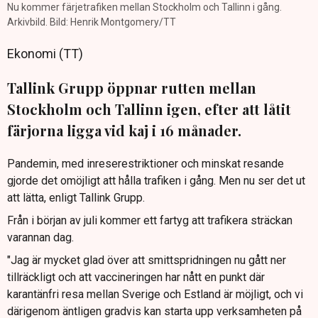
Nu kommer färjetrafiken mellan Stockholm och Tallinn i gång.
Arkivbild. Bild: Henrik Montgomery/TT
Ekonomi (TT)
Tallink Grupp öppnar rutten mellan
Stockholm och Tallinn igen, efter att låtit
färjorna ligga vid kaj i 16 månader.
Pandemin, med inreserestriktioner och minskat resande
gjorde det omöjligt att hålla trafiken i gång. Men nu ser det ut
att lätta, enligt Tallink Grupp.
Från i början av juli kommer ett fartyg att trafikera sträckan
varannan dag.
"Jag är mycket glad över att smittspridningen nu gått ner
tillräckligt och att vaccineringen har nått en punkt där
karantänfri resa mellan Sverige och Estland är möjligt, och vi
därigenom äntligen gradvis kan starta upp verksamheten på