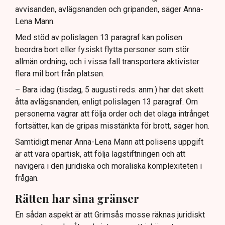
avvisanden, avlägsnanden och gripanden, säger Anna-
Lena Mann.
Med stöd av polislagen 13 paragraf kan polisen
beordra bort eller fysiskt flytta personer som stör
allmän ordning, och i vissa fall transportera aktivister
flera mil bort från platsen.
– Bara idag (tisdag, 5 augusti reds. anm.) har det skett
åtta avlägsnanden, enligt polislagen 13 paragraf. Om
personerna vägrar att följa order och det olaga intrånget
fortsätter, kan de gripas misstänkta för brott, säger hon.
Samtidigt menar Anna-Lena Mann att polisens uppgift
är att vara opartisk, att följa lagstiftningen och att
navigera i den juridiska och moraliska komplexiteten i
frågan.
Rätten har sina gränser
En sådan aspekt är att Grimsås mosse räknas juridiskt