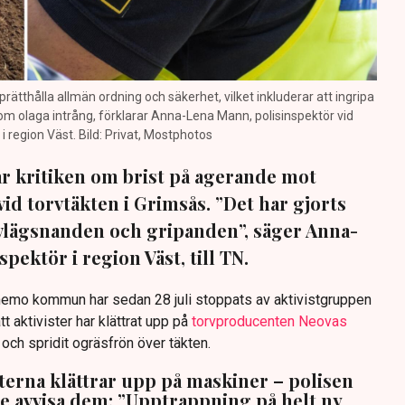
prätthålla allmän ordning och säkerhet, vilket inkluderar att ingripa
m olaga intrång, förklarar Anna-Lena Mann, polisinspektör vid
region Väst. Bild: Privat, Mostphotos
sar kritiken om brist på agerande mot
vid torvtäkten i Grimsås. ”Det har gjorts
avlägsnanden och gripanden”, säger Anna-
pektör i region Väst, till TN.
anemo kommun har sedan 28 juli stoppats av aktivistgruppen
tt aktivister har klättrat upp på
torvproducenten Neovas
n och spridit ogräsfrön över täkten.
sterna klättrar upp på maskiner – polisen
te avvisa dem: ”Upptrappning på helt ny