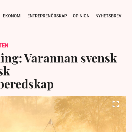
EKONOMI
ENTREPRENÖRSKAP
OPINION
NYHETSBREV
TEN
ing: Varannan svensk
sk
beredskap