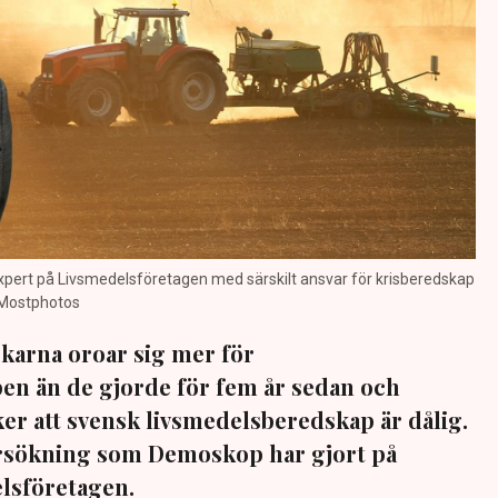
 expert på Livsmedelsföretagen med särskilt ansvar för krisberedskap
, Mostphotos
skarna oroar sig mer för
en än de gjorde för fem år sedan och
er att svensk livsmedelsberedskap är dålig.
ersökning som Demoskop har gjort på
lsföretagen.