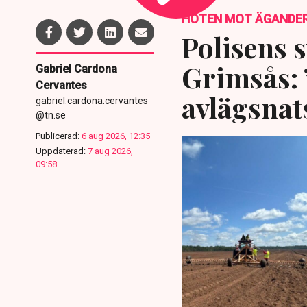
HOTEN MOT ÄGANDE
Polisens s
Grimsås: 
Gabriel Cardona
Cervantes
avlägsnat
gabriel.cardona.cervantes
@tn.se
Publicerad:
6 aug 2026, 12:35
Uppdaterad:
7 aug 2026,
09:58