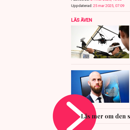
Uppdaterad:
25 mar 2025, 07:09
LÄS ÄVEN
Läs mer om den s