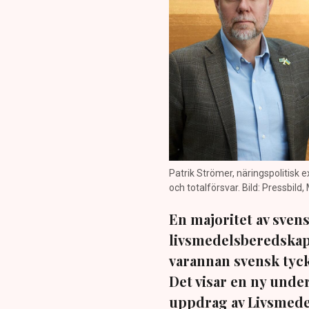
Patrik Strömer, näringspolitisk
och totalförsvar. Bild: Pressbild
En majoritet av sven
livsmedelsberedskap
varannan svensk tyck
Det visar en ny und
uppdrag av Livsmede