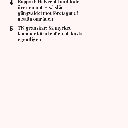
Rapport: Halverat kundflöde
över en natt – så slår
gängvåldet mot företagare i
utsatta områden
TN granskar: Så mycket
kommer kärnkraften att kosta –
egentligen