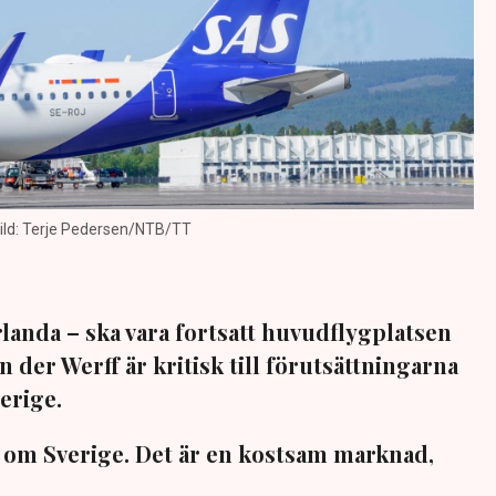
 Bild: Terje Pedersen/NTB/TT
rlanda – ska vara fortsatt huvudflygplatsen
n der Werff är kritisk till förutsättningarna
verige.
ga om Sverige. Det är en kostsam marknad,