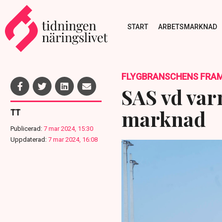
START
ARBETSMARKNAD
FLYGBRANSCHENS FRAM
SAS vd var
marknad
TT
Publicerad:
7 mar 2024, 15:30
Uppdaterad:
7 mar 2024, 16:08