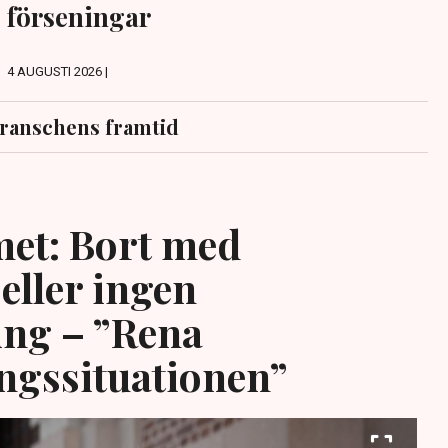
förseningar
4 AUGUSTI 2026 |
ranschens framtid
et: Bort med
eller ingen
ing – ”Rena
ngssituationen”