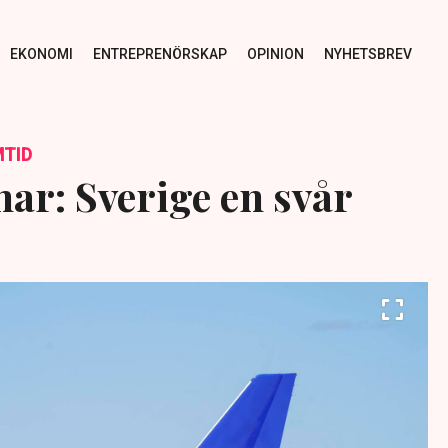
EKONOMI
ENTREPRENÖRSKAP
OPINION
NYHETSBREV
TID
nar: Sverige en svår