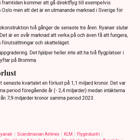
 framtiden kommer att gå direktflyg till exempelvis
 Oslo men att det är en utmanande marknad i Sverige för
rekonstruktion två gånger de senaste tre åren. Ryanair slutar
 Det är en svår marknad att verka på och även få att fungera,
förutsättningar och skatteläget.
gradering. Det hjälper heller inte att ha två flygplatser i
yftar på Bromma.
rlust
 senaste kvartalet en förlust på 1,1 miljard kronor. Det var
a period föregående år (- 2,4 miljarder) medan intäkterna
 från 7,9 miljarder kronor samma period 2023.
yanair
Scandinavian Airlines
KLM
Flygindustri