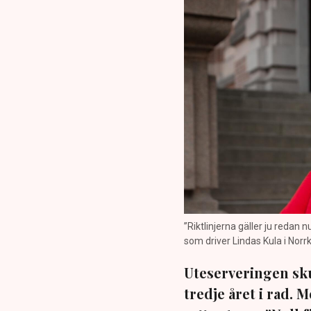
”Riktlinjerna gäller ju redan 
som driver Lindas Kula i Norrk
Uteserveringen sku
tredje året i rad.