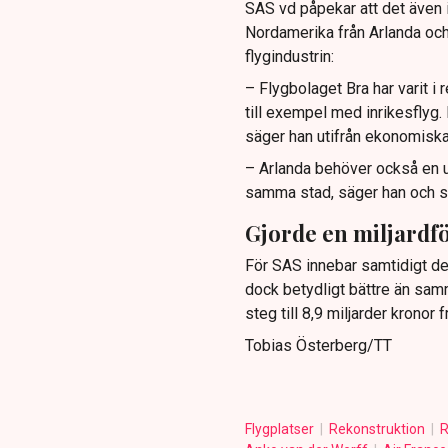
SAS vd påpekar att det även i
Nordamerika från Arlanda och
flygindustrin:
– Flygbolaget Bra har varit i 
till exempel med inrikesflyg.
säger han utifrån ekonomiska 
– Arlanda behöver också en upp
samma stad, säger han och s
Gjorde en miljardfö
För SAS innebar samtidigt det
dock betydligt bättre än samm
steg till 8,9 miljarder kronor
Tobias Österberg/TT
Flygplatser
Rekonstruktion
R