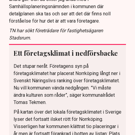
Samhällsplaneringsnämnden i kommunen där
detaljplanen ska tas och ser att det där finns noll
förståelse för hur det är att vara företagare.
TN har sökt företrädare för fastighetsägaren
Stadsrum.
Ett företagsklimat i nedförsbacke
Det stupar neråt. Företagens syn på
företagsklimatet har placerat Norrköping långt ner i
Svenskt Näringslivs ranking över företagsklimatet.
Nu vill kommunen vända nedgången. ”Vi måste
ändra kulturen som råder”, säger kommunalrådet
Tomas Tekmen.
På kartan över det lokala företagsklimatet i Sverige
lyser det fortsatt ilsket rött för Norrköping.
Visserligen har kommunen klättrat tio placeringar i
år men är fortsatt förankrad i botten av listan: Plats