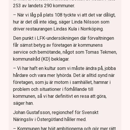
253 av landets 290 kommuner.
– När vi låg på plats 108 tyckte vi att det var dåligt,
hur är det då inte idag, säger Linda Nilsson som
driver restaurangen Lindas Kula i Norrköping.
Den punkt i LFK-undersökningen där förvaltningen
får sämst betyg av företagen är kommunens
service och bemötande, något som Tomas Tekmen,
kommunalråd (KD) beklagar.
– Vi har haft en kultur som vi måste ändra på, jobba
hårdare och vara mer lyhörda. Det är alltid synd när
företagen, som ju är motorn i samhället, hamnar i
problem och situationer i förhållande till
kommunen, så vi har definitivt en resa att göra,
säger han.
Johan Gustafsson, regionchef för Svenskt
Näringsliv i Östergötland håller med.
– Kommunen har höjt ambitionerna och gör mer rätt