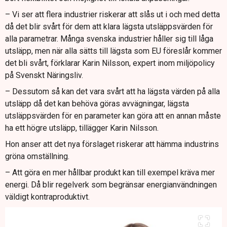
– Vi ser att flera industrier riskerar att slås ut i och med detta
då det blir svårt för dem att klara lägsta utsläppsvärden för
alla parametrar. Många svenska industrier håller sig till låga
utsläpp, men när alla sätts till lägsta som EU föreslår kommer
det bli svårt, förklarar Karin Nilsson, expert inom miljöpolicy
på Svenskt Näringsliv.
– Dessutom så kan det vara svårt att ha lägsta värden på alla
utsläpp då det kan behöva göras avvägningar, lägsta
utsläppsvärden för en parameter kan göra att en annan måste
ha ett högre utsläpp, tillägger Karin Nilsson.
Hon anser att det nya förslaget riskerar att hämma industrins
gröna omställning.
– Att göra en mer hållbar produkt kan till exempel kräva mer
energi. Då blir regelverk som begränsar energianvändningen
väldigt kontraproduktivt.