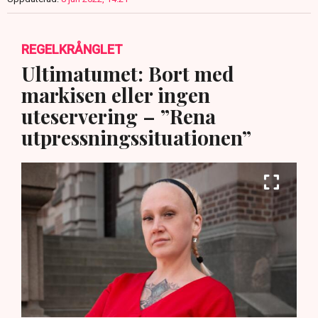
REGELKRÅNGLET
Ultimatumet: Bort med
markisen eller ingen
uteservering – ”Rena
utpressningssituationen”