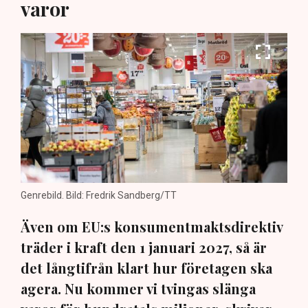
varor
Genrebild. Bild: Fredrik Sandberg/TT
Även om EU:s konsumentmaktsdirektiv
träder i kraft den 1 januari 2027, så är
det långtifrån klart hur företagen ska
agera. Nu kommer vi tvingas slänga