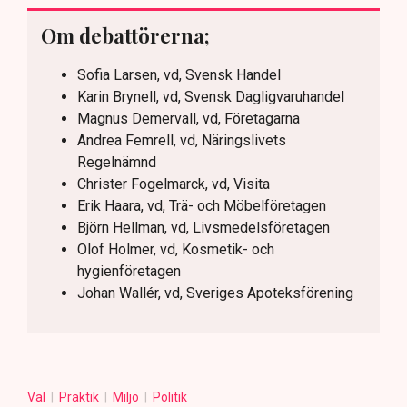
Om debattörerna;
Sofia Larsen, vd, Svensk Handel
Karin Brynell, vd, Svensk Dagligvaruhandel
Magnus Demervall, vd, Företagarna
Andrea Femrell, vd, Näringslivets
Regelnämnd
Christer Fogelmarck, vd, Visita
Erik Haara, vd, Trä- och Möbelföretagen
Björn Hellman, vd, Livsmedelsföretagen
Olof Holmer, vd, Kosmetik- och
hygienföretagen
Johan Wallér, vd, Sveriges Apoteksförening
Val
Praktik
Miljö
Politik