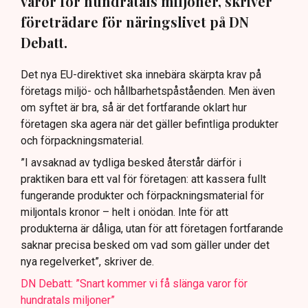
varor för hundratals miljoner, skriver
företrädare för näringslivet på DN
Debatt.
Det nya EU-direktivet ska innebära skärpta krav på
företags miljö- och hållbarhetspåståenden. Men även
om syftet är bra, så är det fortfarande oklart hur
företagen ska agera när det gäller befintliga produkter
och förpackningsmaterial.
”I avsaknad av tydliga besked återstår därför i
praktiken bara ett val för företagen: att kassera fullt
fungerande produkter och förpackningsmaterial för
miljontals kronor – helt i onödan. Inte för att
produkterna är dåliga, utan för att företagen fortfarande
saknar precisa besked om vad som gäller under det
nya regelverket”, skriver de.
DN Debatt: ”Snart kommer vi få slänga varor för
hundratals miljoner”