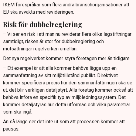
IKEM förespråkar som flera andra branschorganisationer att
EU ska avvakta med revideringen.
Risk för dubbelreglering
– Vi ser en risk i att man nu reviderar flera olika lagstiftningar
samtidigt, risken är stor för dubbelreglering och
motsättningar regelverken emellan.
Det nya regelverket kommer styra företagen mer än tidigare.
– Ett exempel är att alla kommer behöva lägga upp en
sammanfattning av sitt miljötillstånd publikt. Direktivet
kommer specificera precis hur den sammanfattningen ska se
ut, det blir verkligen detaljstyrt. Alla företag kommer också att
behöva införa en specifik typ av miljöledningssystem. Det
kommer detaljstyras hur detta utformas och vilka parametrar
som ska ingå.
Än så länge ser det inte ut som att processen kommer att
pausas.