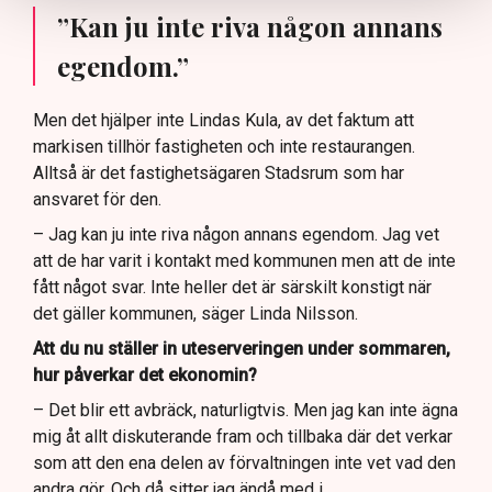
”Kan ju inte riva någon annans
egendom.”
Men det hjälper inte Lindas Kula, av det faktum att
markisen tillhör fastigheten och inte restaurangen.
Alltså är det fastighetsägaren Stadsrum som har
ansvaret för den.
– Jag kan ju inte riva någon annans egendom. Jag vet
att de har varit i kontakt med kommunen men att de inte
fått något svar. Inte heller det är särskilt konstigt när
det gäller kommunen, säger Linda Nilsson.
Att du nu ställer in uteserveringen under sommaren,
hur påverkar det ekonomin?
– Det blir ett avbräck, naturligtvis. Men jag kan inte ägna
mig åt allt diskuterande fram och tillbaka där det verkar
som att den ena delen av förvaltningen inte vet vad den
andra gör. Och då sitter jag ändå med i