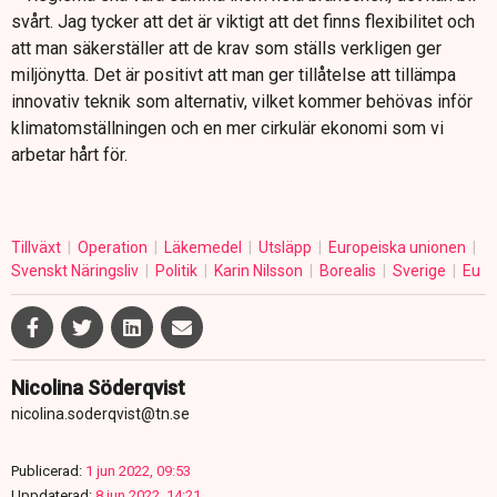
svårt. Jag tycker att det är viktigt att det finns flexibilitet och
att man säkerställer att de krav som ställs verkligen ger
miljönytta. Det är positivt att man ger tillåtelse att tillämpa
innovativ teknik som alternativ, vilket kommer behövas inför
klimatomställningen och en mer cirkulär ekonomi som vi
arbetar hårt för.
Tillväxt
Operation
Läkemedel
Utsläpp
Europeiska unionen
Svenskt Näringsliv
Politik
Karin Nilsson
Borealis
Sverige
Eu
Nicolina Söderqvist
nicolina.soderqvist@tn.se
Publicerad:
1 jun 2022, 09:53
Uppdaterad:
8 jun 2022, 14:21