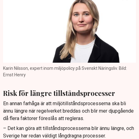
Karin Nilsson, expert inom miljöpolicy på Svenskt Näringsliv. Bild:
Ernst Henry
Risk för längre tillståndsprocesser
En annan farhåga är att miljötillståndsprocesserna ska bli
ännu längre när regelverket breddas och blir mer djupgående
då flera faktorer föreslås att regleras.
– Det kan göra att tillståndsprocesserna blir ännu längre, och
Sverige har redan väldigt långdragna processer.