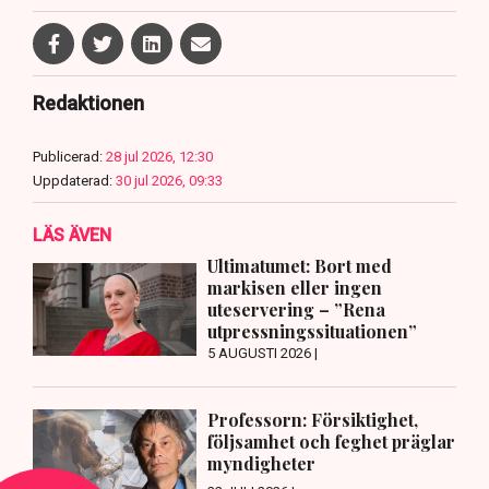
Redaktionen
Publicerad:
28 jul 2026, 12:30
Uppdaterad:
30 jul 2026, 09:33
LÄS ÄVEN
Ultimatumet: Bort med
markisen eller ingen
uteservering – ”Rena
utpressningssituationen”
5 AUGUSTI 2026 |
Professorn: Försiktighet,
följsamhet och feghet präglar
myndigheter