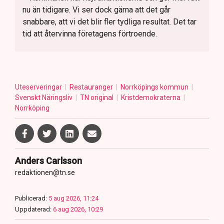
nu än tidigare. Vi ser dock gärna att det går
snabbare, att vi det blir fler tydliga resultat. Det tar
tid att återvinna företagens förtroende.
Uteserveringar
Restauranger
Norrköpings kommun
Svenskt Näringsliv
TN original
Kristdemokraterna
Norrköping
Anders Carlsson
redaktionen@tn.se
Publicerad:
5 aug 2026, 11:24
Uppdaterad:
6 aug 2026, 10:29