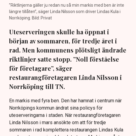
”Riktlinjerna gäller ju redan nu så min markis med ben är inte
längre tillåten”, säger Linda Nilsson som driver Lindas Kula i
Norrköping. Bild: Privat
Uteserveringen skulle ha öppnat i
början av sommaren, för tredje året i
rad. Men kommunens plötsligt ändrade
riktlinjer satte stopp. ”Noll förståelse
för företagare”, säger
restaurangföretagaren Linda Nilsson i
Norrköping till TN.
En markis med fyra ben. Den har hamnat i centrum när
Norrköpings kommun ändrat sina policys för
uteserveringarna i staden. När restaurangföretagaren
Linda Nilsson i mars ansökte om att för tredje
sommaren i rad komplettera restaurangen Lindas Kula