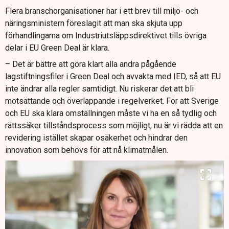
Flera branschorganisationer har i ett brev till miljö- och
näringsministern föreslagit att man ska skjuta upp
förhandlingarna om Industriutsläppsdirektivet tills övriga
delar i EU Green Deal är klara.
– Det är bättre att göra klart alla andra pågående
lagstiftningsfiler i Green Deal och avvakta med IED, så att EU
inte ändrar alla regler samtidigt. Nu riskerar det att bli
motsättande och överlappande i regelverket. För att Sverige
och EU ska klara omställningen måste vi ha en så tydlig och
rättssäker tillståndsprocess som möjligt, nu är vi rädda att en
revidering istället skapar osäkerhet och hindrar den
innovation som behövs för att nå klimatmålen.