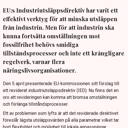
EU:s Industriutsläppsdirektiv har varit ett
effektivt verktyg för att minska utsläppen
från industrin. Men för att industrin ska
kunna fortsätta omställningen mot
fossilfrihet behövs smidiga
tillståndsprocesser och inte ett krångligare
regelverk, varnar flera
näringslivsorganisationer.
Den 5 april presenterade EU-kommissionen sitt förslag till
ett reviderat industriutsläppsdirektiv (IED). Nu finns det en
oro att revideringen kan komma att bromsa omställningen
och förlänga tillståndsprocesser.
Ett av problemen som lyfts är att det reviderade direktivet
föreslår lägsta utsläppsvärden på alla parametrar vilket tar
bort flexibilitet och möjlighet till lokala anpassningar.