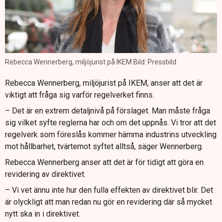
Rebecca Wennerberg, miljöjurist på IKEM Bild: Pressbild
Rebecca Wennerberg, miljöjurist på IKEM, anser att det är
viktigt att fråga sig varför regelverket finns.
– Det är en extrem detaljnivå på förslaget. Man måste fråga
sig vilket syfte reglerna har och om det uppnås. Vi tror att det
regelverk som föreslås kommer hämma industrins utveckling
mot hållbarhet, tvärtemot syftet alltså, säger Wennerberg.
Rebecca Wennerberg anser att det är för tidigt att göra en
revidering av direktivet.
– Vi vet ännu inte hur den fulla effekten av direktivet blir. Det
är olyckligt att man redan nu gör en revidering där så mycket
nytt ska in i direktivet.