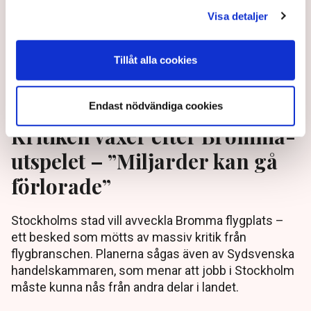
Visa detaljer
Tillåt alla cookies
Endast nödvändiga cookies
Kritiken växer efter Bromma-
utspelet – ”Miljarder kan gå
förlorade”
Stockholms stad vill avveckla Bromma flygplats –
ett besked som mötts av massiv kritik från
flygbranschen. Planerna sågas även av Sydsvenska
handelskammaren, som menar att jobb i Stockholm
måste kunna nås från andra delar i landet.