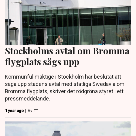
Stockholms avtal om Bromma
flygplats sägs upp
Kommunfullmäktige i Stockholm har beslutat att
säga upp stadens avtal med statliga Swedavia om
Bromma flygplats, skriver det rödgröna styret i ett
pressmeddelande.
1 year ago |
Av: TT