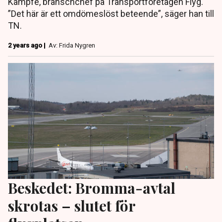
Kämpfe, branschchef på Transportföretagen Flyg.
”Det här är ett omdömeslöst beteende”, säger han till
TN.
2 years ago |
Av: Frida Nygren
Beskedet: Bromma-avtal
skrotas – slutet för