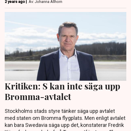
2 years ago |
Av: Johanna Allhorn
Kritiken: S kan inte säga upp
Bromma-avtalet
Stockholms stads styre tänker säga upp avtalet
med staten om Bromma flygplats. Men enligt avtalet
kan bara Swedavia säga upp det, konstaterar Fredrik