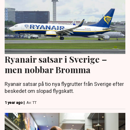
Ryanair satsar i Sverige –
men nobbar Bromma
Ryanair satsar på tio nya flygrutter från Sverige efter
beskedet om slopad flygskatt.
1 year ago |
Av: TT