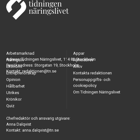
Arbetsmarknad
Appar
Adress: Tidningen Näringslivet, 114 82 Stockholm
Näringsliv
Nyhetsbrev
Besöksadress: Storgatan 19, Stockholm
Ekonomi
Arkiv
Kontakt: redaktionen@tn.se
Entreprenörskap
Kontakta redaktionen
Opinion
Personuppgifts- och
cookiepolicy
Hållbarhet
Om Tidningen Näringslivet
Utrikes
Krönikor
Quiz
Chefredaktör och ansvarig utgivare:
Anna Dalqvist
Kontakt: anna.dalqvist@tn.se