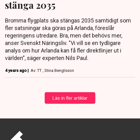
stänga 2035
Bromma flygplats ska stängas 2035 samtidigt som
fler satsningar ska göras på Arlanda, föreslår
regeringens utredare. Bra, men det behövs mer,
anser Svenskt Näringsliv. "Vi vill se en tydligare
analys om hur Arlanda kan få fler direktlinjer ut i
världen”, säger experten Nils Paul.
4 years ago |
Av: TT , Stina Bengtsson
Läs in fler artiklar