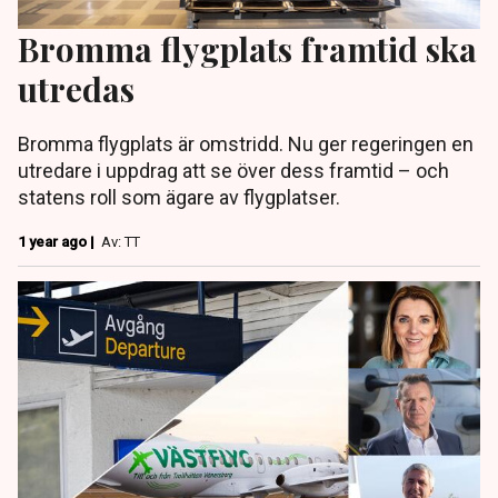
Bromma flygplats framtid ska
utredas
Bromma flygplats är omstridd. Nu ger regeringen en
utredare i uppdrag att se över dess framtid – och
statens roll som ägare av flygplatser.
1 year ago |
Av: TT