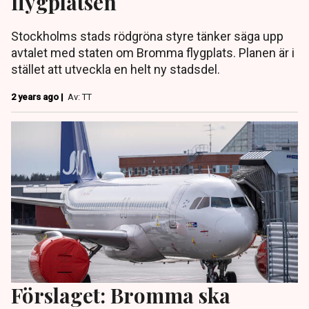
flygplatsen
Stockholms stads rödgröna styre tänker säga upp
avtalet med staten om Bromma flygplats. Planen är i
stället att utveckla en helt ny stadsdel.
2 years ago |
Av: TT
Förslaget: Bromma ska