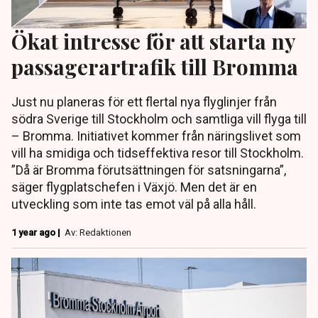
Ökat intresse för att starta ny
passagerartrafik till Bromma
Just nu planeras för ett flertal nya flyglinjer från
södra Sverige till Stockholm och samtliga vill flyga till
– Bromma. Initiativet kommer från näringslivet som
vill ha smidiga och tidseffektiva resor till Stockholm.
”Då är Bromma förutsättningen för satsningarna”,
säger flygplatschefen i Växjö. Men det är en
utveckling som inte tas emot väl på alla håll.
1 year ago |
Av: Redaktionen