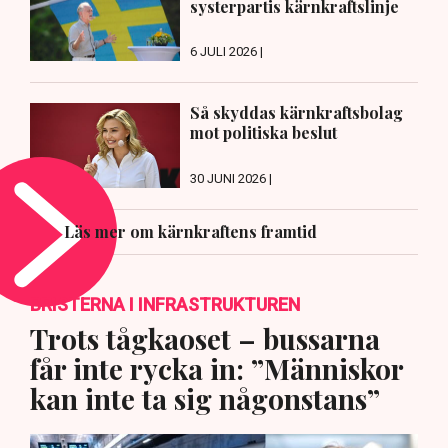
systerpartis kärnkraftslinje
6 JULI 2026 |
Så skyddas kärnkraftsbolag
mot politiska beslut
30 JUNI 2026 |
Läs mer om kärnkraftens framtid
BRISTERNA I INFRASTRUKTUREN
Trots tågkaoset – bussarna
får inte rycka in: ”Människor
kan inte ta sig någonstans”