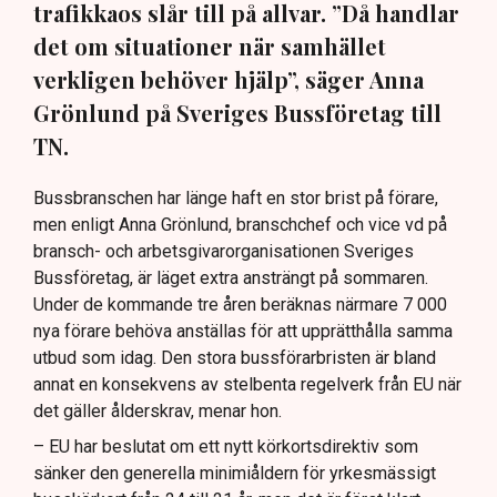
trafikkaos slår till på allvar. ”Då handlar
det om situationer när samhället
verkligen behöver hjälp”, säger Anna
Grönlund på Sveriges Bussföretag till
TN.
Bussbranschen har länge haft en stor brist på förare,
men enligt Anna Grönlund, branschchef och vice vd på
bransch- och arbetsgivarorganisationen Sveriges
Bussföretag, är läget extra ansträngt på sommaren.
Under de kommande tre åren beräknas närmare 7 000
nya förare behöva anställas för att upprätthålla samma
utbud som idag. Den stora bussförarbristen är bland
annat en konsekvens av stelbenta regelverk från EU när
det gäller ålderskrav, menar hon.
– EU har beslutat om ett nytt körkortsdirektiv som
sänker den generella minimiåldern för yrkesmässigt