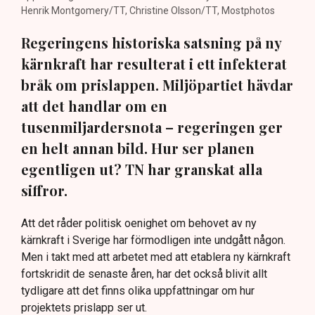
Henrik Montgomery/TT, Christine Olsson/TT, Mostphotos
Regeringens historiska satsning på ny
kärnkraft har resulterat i ett infekterat
bråk om prislappen. Miljöpartiet hävdar
att det handlar om en
tusenmiljardersnota – regeringen ger
en helt annan bild. Hur ser planen
egentligen ut? TN har granskat alla
siffror.
Att det råder politisk oenighet om behovet av ny
kärnkraft i Sverige har förmodligen inte undgått någon.
Men i takt med att arbetet med att etablera ny kärnkraft
fortskridit de senaste åren, har det också blivit allt
tydligare att det finns olika uppfattningar om hur
projektets prislapp ser ut.