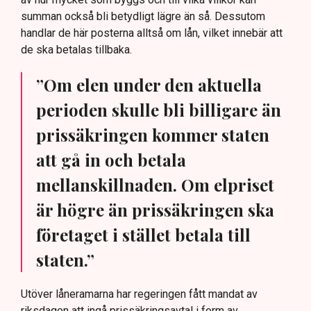
summan också bli betydligt lägre än så. Dessutom
handlar de här posterna alltså om lån, vilket innebär att
de ska betalas tillbaka.
”Om elen under den aktuella
perioden skulle bli billigare än
prissäkringen kommer staten
att gå in och betala
mellanskillnaden. Om elpriset
är högre än prissäkringen ska
företaget i stället betala till
staten.”
Utöver låneramarna har regeringen fått mandat av
riksdagen att ingå prissäkringsavtal i form av