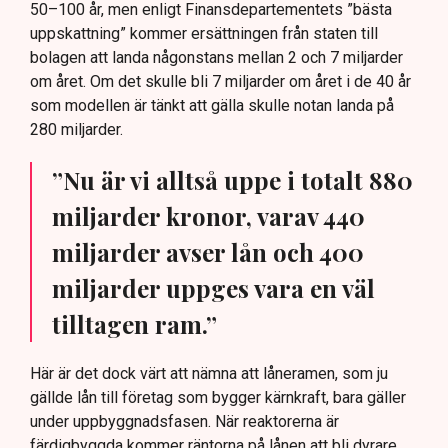
50–100 år, men enligt Finansdepartementets ”bästa
uppskattning” kommer ersättningen från staten till
bolagen att landa någonstans mellan 2 och 7 miljarder
om året. Om det skulle bli 7 miljarder om året i de 40 år
som modellen är tänkt att gälla skulle notan landa på
280 miljarder.
”Nu är vi alltså uppe i totalt 880
miljarder kronor, varav 440
miljarder avser lån och 400
miljarder uppges vara en väl
tilltagen ram.”
Här är det dock värt att nämna att låneramen, som ju
gällde lån till företag som bygger kärnkraft, bara gäller
under uppbyggnadsfasen. När reaktorerna är
färdigbyggda kommer räntorna på lånen att bli dyrare.