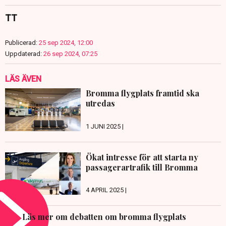
TT
Publicerad:
25 sep 2024, 12:00
Uppdaterad:
26 sep 2024, 07:25
LÄS ÄVEN
Bromma flygplats framtid ska
utredas
1 JUNI 2025 |
Ökat intresse för att starta ny
passagerartrafik till Bromma
4 APRIL 2025 |
Läs mer om debatten om bromma flygplats