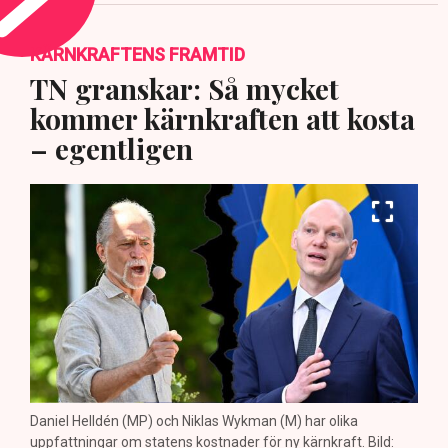
KÄRNKRAFTENS FRAMTID
TN granskar: Så mycket
kommer kärnkraften att kosta
– egentligen
Daniel Helldén (MP) och Niklas Wykman (M) har olika
uppfattningar om statens kostnader för ny kärnkraft. Bild: