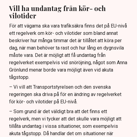
Vill ha undantag från kör- och
vilotider
För att vägarna ska vara trafiksäkra finns det på EU-nivå
ett regelverk om kör- och vilotider som bland annat
beskriver hur många timmar det är tillåtet att köra per
dag, när man behöver ta rast och hur lång en dygnsvila
måste vara. Det är möjligt att få undantag från
regelverket exempelvis vid snöröjning, något som Anna
Grönlund menar borde vara möjligt även vid akuta
tågstopp.
– Vi vill att Transportstyrelsen och den svenska
regeringen ska driva på för en ändring av regelverket
för kör- och vilotider på EU-nivå.
– Som grund är det väldigt bra att det finns ett
regelverk, men vi tycker att det skulle vara möjligt att
tillåta undantag i vissa situationer, som exempelvis
akuta tågstopp. Då handlar det om situationer när