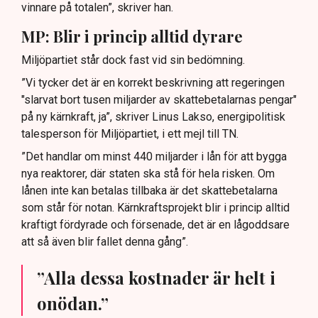
vinnare på totalen”, skriver han.
MP: Blir i princip alltid dyrare
Miljöpartiet står dock fast vid sin bedömning.
”Vi tycker det är en korrekt beskrivning att regeringen
"slarvat bort tusen miljarder av skattebetalarnas pengar"
på ny kärnkraft, ja”, skriver Linus Lakso, energipolitisk
talesperson för Miljöpartiet, i ett mejl till TN.
”Det handlar om minst 440 miljarder i lån för att bygga
nya reaktorer, där staten ska stå för hela risken. Om
lånen inte kan betalas tillbaka är det skattebetalarna
som står för notan. Kärnkraftsprojekt blir i princip alltid
kraftigt fördyrade och försenade, det är en lågoddsare
att så även blir fallet denna gång”.
”Alla dessa kostnader är helt i
onödan.”