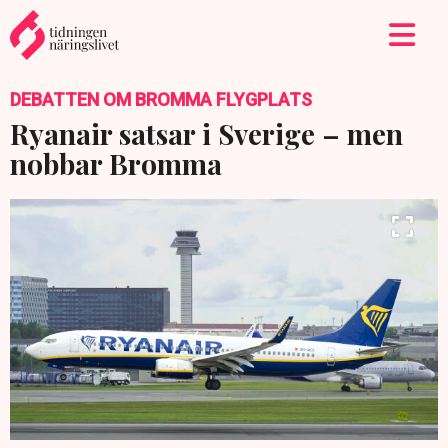
DEBATTEN OM BROMMA FLYGPLATS
Ryanair satsar i Sverige – men
nobbar Bromma