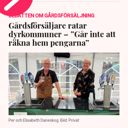
DEBATTEN OM GÅRDSFÖRSÄLJNING
Gårdsförsäljare ratar
dyrkommuner – ”Går inte att
räkna hem pengarna”
Per och Elisabeth Daneskog. Bild: Privat