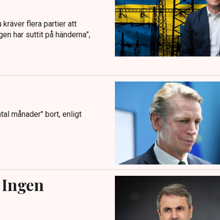
kräver flera partier att
gen har suttit på händerna”,
tal månader" bort, enligt
 Ingen