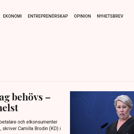
EKONOMI
ENTREPRENÖRSKAP
OPINION
NYHETSBREV
slag behövs –
helst
ebetalare och elkonsumenter
, skriver Camilla Brodin (KD) i