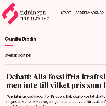
START
ARBETSMARKNAD
Camilla Brodin
svensk politiker
Debatt: Alla fossilfria kraft
men inte till vilket pris som 
”Anslutningskostnaden för Kriegers flak skulle kostat skatt
miljarder kronor vilket regeringen inte anser vara försvarbart”