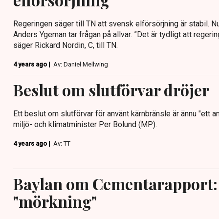
Regeringen säger till TN att svensk elförsörjning är stabil. Nu 
Anders Ygeman tar frågan på allvar. ”Det är tydligt att regerin
säger Rickard Nordin, C, till TN.
4 years ago |
Av: Daniel Mellwing
Beslut om slutförvar dröjer
Ett beslut om slutförvar för använt kärnbränsle är ännu "ett an
miljö- och klimatminister Per Bolund (MP).
4 years ago |
Av: TT
Baylan om Cementarapport:
"mörkning"