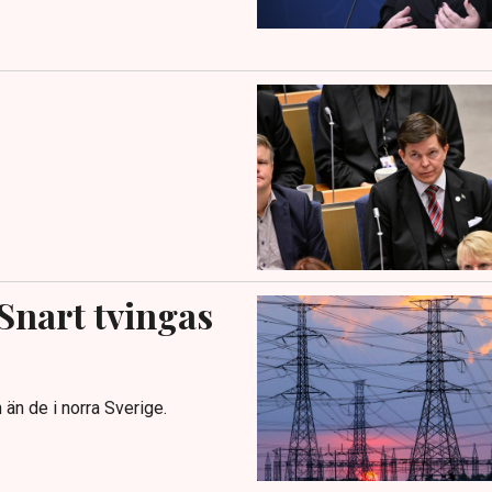
”Snart tvingas
 än de i norra Sverige.