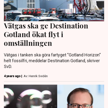
Vätgas ska ge Destination
Gotland ökat flyt i
omställningen
Vätgas i tanken ska göra fartyget ”Gotland Horizon”
helt fossilfri, meddelar Destination Gotland, skriver
SvD.
4 years ago |
Av: Henrik Svidén