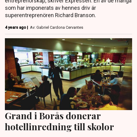
entreprenörskap, skriver Expressen. En av de många
som har imponerats av hennes driv är
superentreprenören Richard Branson.
4 years ago |
Av: Gabriel Cardona Cervantes
Grand i Borås donerar
hotellinredning till skolor