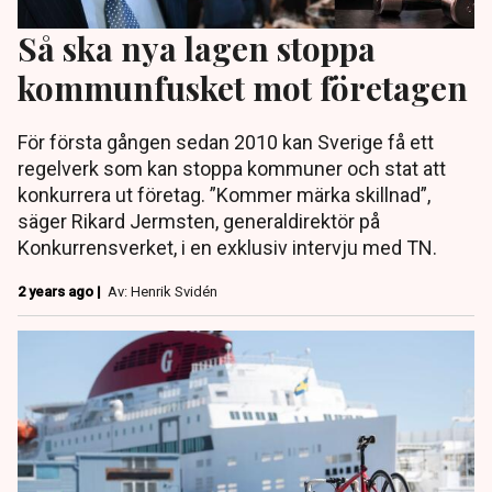
Så ska nya lagen stoppa
kommunfusket mot företagen
För första gången sedan 2010 kan Sverige få ett
regelverk som kan stoppa kommuner och stat att
konkurrera ut företag. ”Kommer märka skillnad”,
säger Rikard Jermsten, generaldirektör på
Konkurrensverket, i en exklusiv intervju med TN.
2 years ago |
Av: Henrik Svidén