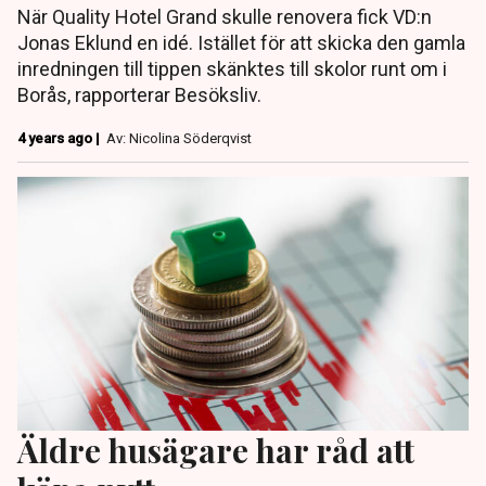
När Quality Hotel Grand skulle renovera fick VD:n
Jonas Eklund en idé. Istället för att skicka den gamla
inredningen till tippen skänktes till skolor runt om i
Borås, rapporterar Besöksliv.
4 years ago |
Av: Nicolina Söderqvist
Äldre husägare har råd att