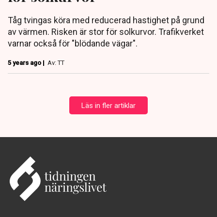
Tåg tvingas köra med reducerad hastighet på grund
av värmen. Risken är stor för solkurvor. Trafikverket
varnar också för "blödande vägar".
5 years ago |
Av: TT
Läs in fler artiklar