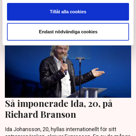
akut – en nationell kris.
Tillåt alla cookies
4 years ago |
Av: TT
Endast nödvändiga cookies
Så imponerade Ida, 20, på
Richard Branson
Ida Johansson, 20, hyllas internationellt för sitt