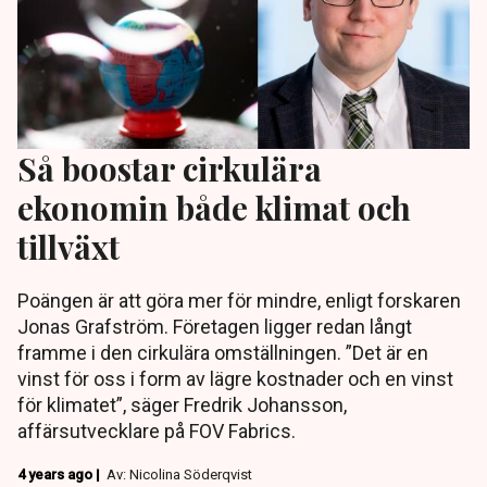
Så boostar cirkulära
ekonomin både klimat och
tillväxt
Poängen är att göra mer för mindre, enligt forskaren
Jonas Grafström. Företagen ligger redan långt
framme i den cirkulära omställningen. ”Det är en
vinst för oss i form av lägre kostnader och en vinst
för klimatet”, säger Fredrik Johansson,
affärsutvecklare på FOV Fabrics.
4 years ago |
Av: Nicolina Söderqvist