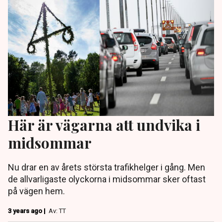
Här är vägarna att undvika i
midsommar
Nu drar en av årets största trafikhelger i gång. Men
de allvarligaste olyckorna i midsommar sker oftast
på vägen hem.
3 years ago |
Av: TT