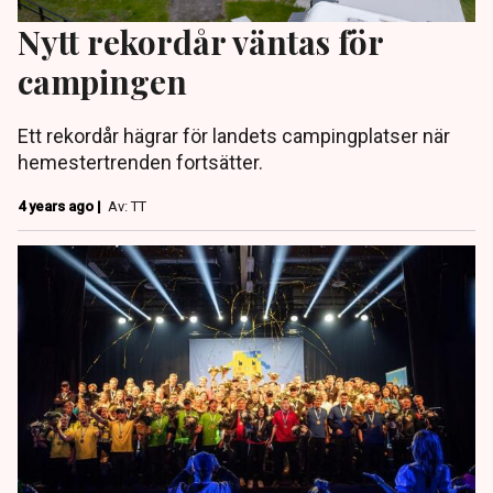
Nytt rekordår väntas för
campingen
Ett rekordår hägrar för landets campingplatser när
hemestertrenden fortsätter.
4 years ago |
Av: TT