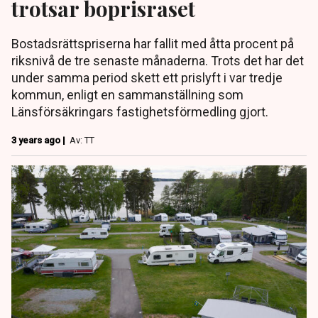
trotsar boprisraset
Bostadsrättspriserna har fallit med åtta procent på
riksnivå de tre senaste månaderna. Trots det har det
under samma period skett ett prislyft i var tredje
kommun, enligt en sammanställning som
Länsförsäkringars fastighetsförmedling gjort.
3 years ago |
Av: TT