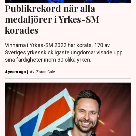
Publikrekord när alla
medaljörer i Yrkes-SM
korades
Vinnarna i Yrkes-SM 2022 har korats. 170 av
Sveriges yrkesskickligaste ungdomar visade upp
sina färdigheter inom 30 olika yrken.
4 years ago |
Av: Zoran Cale