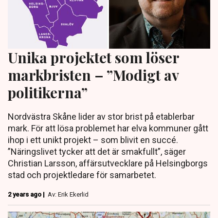
Unika projektet som löser
markbristen – ”Modigt av
politikerna”
Nordvästra Skåne lider av stor brist på etablerbar
mark. För att lösa problemet har elva kommuner gått
ihop i ett unikt projekt – som blivit en succé.
”Näringslivet tycker att det är smakfullt”, säger
Christian Larsson, affärsutvecklare på Helsingborgs
stad och projektledare för samarbetet.
2 years ago |
Av: Erik Ekerlid