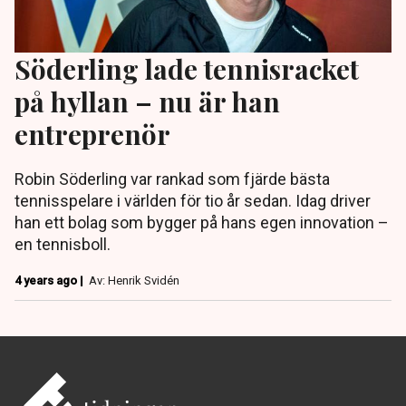
Söderling lade tennisracket
på hyllan – nu är han
entreprenör
Robin Söderling var rankad som fjärde bästa
tennisspelare i världen för tio år sedan. Idag driver
han ett bolag som bygger på hans egen innovation –
en tennisboll.
4 years ago |
Av: Henrik Svidén