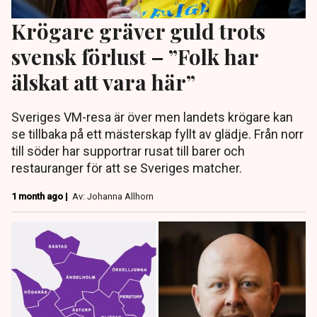
Krögare gräver guld trots
svensk förlust – ”Folk har
älskat att vara här”
Sveriges VM-resa är över men landets krögare kan
se tillbaka på ett mästerskap fyllt av glädje. Från norr
till söder har supportrar rusat till barer och
restauranger för att se Sveriges matcher.
1 month ago |
Av: Johanna Allhorn