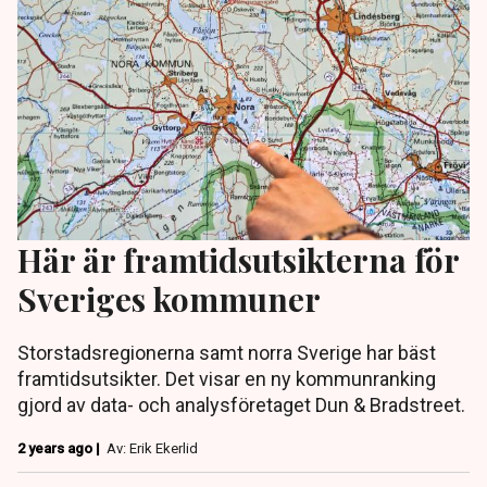
Här är framtidsutsikterna för
Sveriges kommuner
Storstadsregionerna samt norra Sverige har bäst
framtidsutsikter. Det visar en ny kommunranking
gjord av data- och analysföretaget Dun & Bradstreet.
2 years ago |
Av: Erik Ekerlid