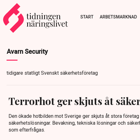
START
ARBETSMARKNAD
Avarn Security
tidigare statligt Svenskt säkerhetsföretag
Terrorhot ger skjuts åt säke
Den ökade hotbilden mot Sverige ger skjuts åt stora företa
säkerhetslösningar. Bevakning, tekniska lösningar och säkerhe
som efterfrågas.