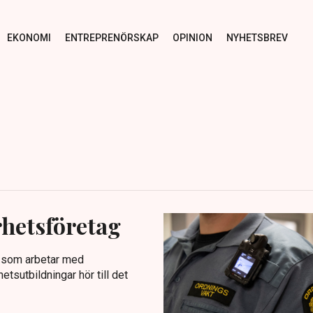
EKONOMI
ENTREPRENÖRSKAP
OPINION
NYHETSBREV
rhetsföretag
g som arbetar med
tsutbildningar hör till det