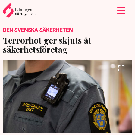
DEN SVENSKA SÄKERHETEN
Terrorhot ger skjuts åt
säkerhetsföretag