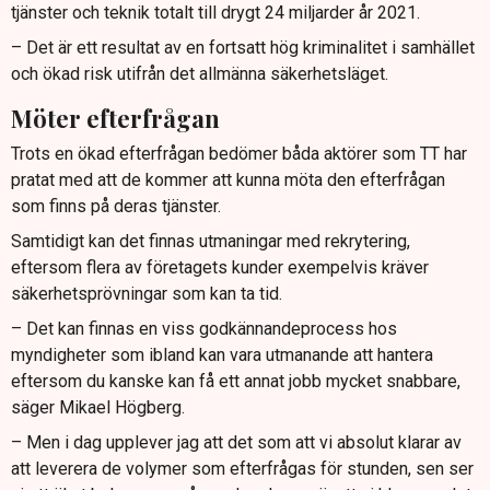
tjänster och teknik totalt till drygt 24 miljarder år 2021.
– Det är ett resultat av en fortsatt hög kriminalitet i samhället
och ökad risk utifrån det allmänna säkerhetsläget.
Möter efterfrågan
Trots en ökad efterfrågan bedömer båda aktörer som TT har
pratat med att de kommer att kunna möta den efterfrågan
som finns på deras tjänster.
Samtidigt kan det finnas utmaningar med rekrytering,
eftersom flera av företagets kunder exempelvis kräver
säkerhetsprövningar som kan ta tid.
– Det kan finnas en viss godkännandeprocess hos
myndigheter som ibland kan vara utmanande att hantera
eftersom du kanske kan få ett annat jobb mycket snabbare,
säger Mikael Högberg.
– Men i dag upplever jag att det som att vi absolut klarar av
att leverera de volymer som efterfrågas för stunden, sen ser