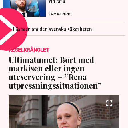
vid fara
24 MAJ 2026 |
Läs mer om den svenska säkerheten
REGELKRÅNGLET
Ultimatumet: Bort med
markisen eller ingen
uteservering – ”Rena
utpressningssituationen”