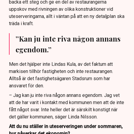
backa ett steg och ge en del av restaurangerna
uppskov med rivningen av olika konstruktioner vid
uteserveringarna, allt i väntan på att en ny detaljplan ska
träda i kraft.
”Kan ju inte riva någon annans
egendom.”
Men det hjälper inte Lindas Kula, av det faktum att
markisen tillhör fastigheten och inte restaurangen.
Alltså är det fastighetsägaren Stadsrum som har
ansvaret för den.
– Jag kan ju inte riva någon annans egendom. Jag vet
att de har varit i kontakt med kommunen men att de inte
fått något svar. Inte heller det är särskilt konstigt när
det gäller kommunen, säger Linda Nilsson.
Att du nu ställer in uteserveringen under sommaren,
hur påverkar det ekonomin?