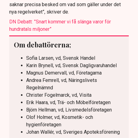
saknar precisa besked om vad som gäller under det
nya regelverket”, skriver de.
DN Debatt: ”Snart kommer vi få slänga varor för
hundratals miljoner”
Om debattörerna;
Sofia Larsen, vd, Svensk Handel
Karin Brynell, vd, Svensk Dagligvaruhandel
Magnus Demervall, vd, Företagarna
Andrea Femrell, vd, Näringslivets
Regelnämnd
Christer Fogelmarck, vd, Visita
Erik Haara, vd, Trä- och Möbelföretagen
Björn Hellman, vd, Livsmedelsföretagen
Olof Holmer, vd, Kosmetik- och
hygienföretagen
Johan Wallér, vd, Sveriges Apoteksförening