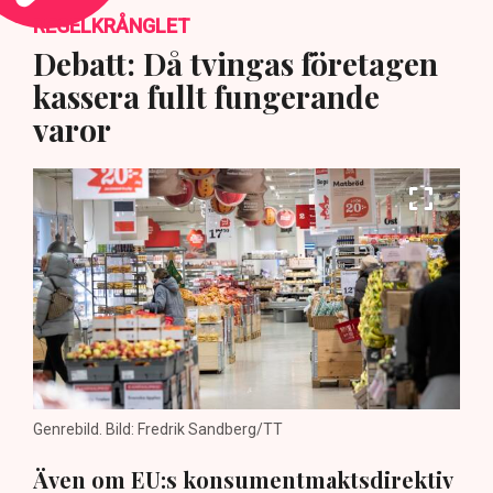
REGELKRÅNGLET
Debatt: Då tvingas företagen
kassera fullt fungerande
varor
Genrebild. Bild: Fredrik Sandberg/TT
Även om EU:s konsumentmaktsdirektiv