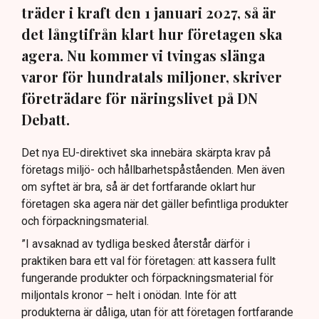
träder i kraft den 1 januari 2027, så är
det långtifrån klart hur företagen ska
agera. Nu kommer vi tvingas slänga
varor för hundratals miljoner, skriver
företrädare för näringslivet på DN
Debatt.
Det nya EU-direktivet ska innebära skärpta krav på
företags miljö- och hållbarhetspåståenden. Men även
om syftet är bra, så är det fortfarande oklart hur
företagen ska agera när det gäller befintliga produkter
och förpackningsmaterial.
”I avsaknad av tydliga besked återstår därför i
praktiken bara ett val för företagen: att kassera fullt
fungerande produkter och förpackningsmaterial för
miljontals kronor – helt i onödan. Inte för att
produkterna är dåliga, utan för att företagen fortfarande