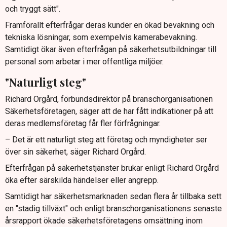
och tryggt sätt".
Framförallt efterfrågar deras kunder en ökad bevakning och
tekniska lösningar, som exempelvis kamerabevakning.
Samtidigt ökar även efterfrågan på säkerhetsutbildningar till
personal som arbetar i mer offentliga miljöer.
"Naturligt steg"
Richard Orgård, förbundsdirektör på branschorganisationen
Säkerhetsföretagen, säger att de har fått indikationer på att
deras medlemsföretag får fler förfrågningar.
– Det är ett naturligt steg att företag och myndigheter ser
över sin säkerhet, säger Richard Orgård.
Efterfrågan på säkerhetstjänster brukar enligt Richard Orgård
öka efter särskilda händelser eller angrepp.
Samtidigt har säkerhetsmarknaden sedan flera år tillbaka sett
en "stadig tillväxt" och enligt branschorganisationens senaste
årsrapport ökade säkerhetsföretagens omsättning inom