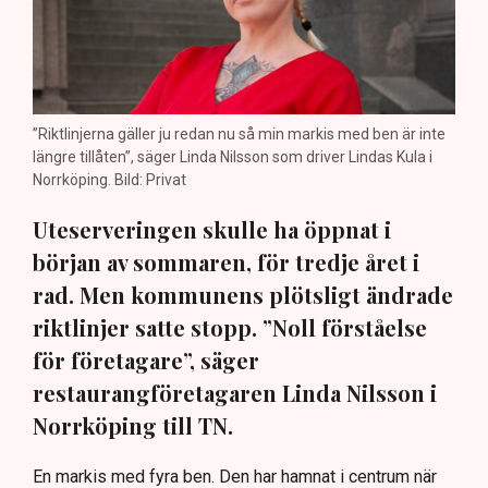
”Riktlinjerna gäller ju redan nu så min markis med ben är inte
längre tillåten”, säger Linda Nilsson som driver Lindas Kula i
Norrköping. Bild: Privat
Uteserveringen skulle ha öppnat i
början av sommaren, för tredje året i
rad. Men kommunens plötsligt ändrade
riktlinjer satte stopp. ”Noll förståelse
för företagare”, säger
restaurangföretagaren Linda Nilsson i
Norrköping till TN.
En markis med fyra ben. Den har hamnat i centrum när