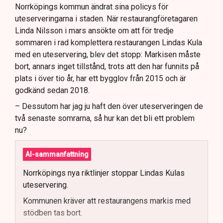
Norrköpings kommun ändrat sina policys för
uteserveringarna i staden. När restaurangföretagaren
Linda Nilsson i mars ansökte om att för tredje
sommaren i rad komplettera restaurangen Lindas Kula
med en uteservering, blev det stopp: Markisen måste
bort, annars inget tillstånd, trots att den har funnits på
plats i över tio år, har ett bygglov från 2015 och är
godkänd sedan 2018.
– Dessutom har jag ju haft den över uteserveringen de
två senaste somrarna, så hur kan det bli ett problem
nu?
AI-sammanfattning
Norrköpings nya riktlinjer stoppar Lindas Kulas
uteservering.
Kommunen kräver att restaurangens markis med
stödben tas bort.