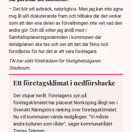
– Det blir ett avbräck, naturligtvis. Men jag kan inte ägna
mig åt allt diskuterande fram och tillbaka där det verkar
som att den ena delen av förvaltningen inte vet vad den
andra gör. Och då sitter jag ändå med i
Samhällsplaneringsnämnden i kommunen där
detaljplanen ska tas och ser att det där finns noll
förståelse för hur det är att vara företagare.
TN har sökt företrädare för fastighetsägaren
Stadsrum.
Ett företagsklimat i nedförsbacke
Det stupar neråt. Företagens syn på
företagsklimatet har placerat Norrköping långt ner i
Svenskt Näringslivs ranking över företagsklimatet.
Nu vill kommunen vända nedgången. ”Vi måste
ändra kulturen som råder”, säger kommunalrådet
Tomas Tekmen.