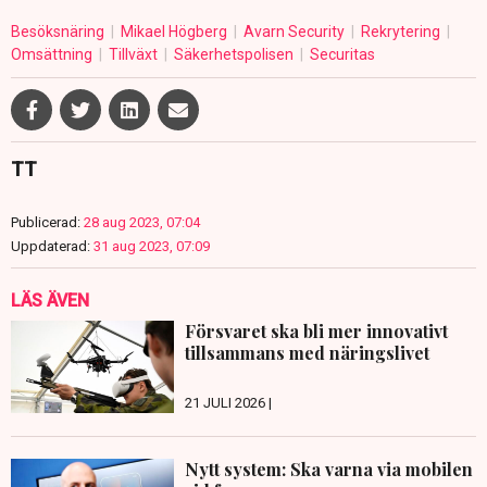
Besöksnäring
Mikael Högberg
Avarn Security
Rekrytering
Omsättning
Tillväxt
Säkerhetspolisen
Securitas
TT
Publicerad:
28 aug 2023, 07:04
Uppdaterad:
31 aug 2023, 07:09
LÄS ÄVEN
Försvaret ska bli mer innovativt
tillsammans med näringslivet
21 JULI 2026 |
Nytt system: Ska varna via mobilen