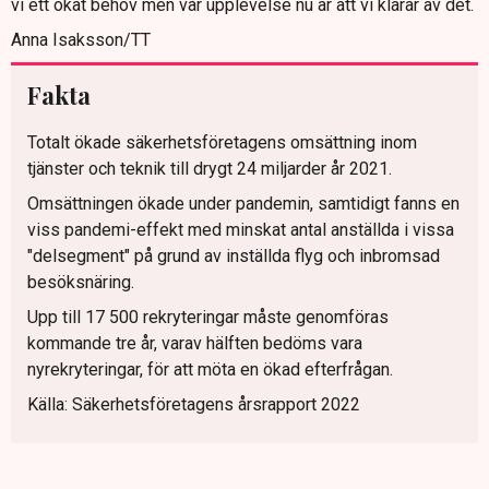
vi ett ökat behov men vår upplevelse nu är att vi klarar av det.
Anna Isaksson/TT
Fakta
Totalt ökade säkerhetsföretagens omsättning inom
tjänster och teknik till drygt 24 miljarder år 2021.
Omsättningen ökade under pandemin, samtidigt fanns en
viss pandemi-effekt med minskat antal anställda i vissa
"delsegment" på grund av inställda flyg och inbromsad
besöksnäring.
Upp till 17 500 rekryteringar måste genomföras
kommande tre år, varav hälften bedöms vara
nyrekryteringar, för att möta en ökad efterfrågan.
Källa: Säkerhetsföretagens årsrapport 2022