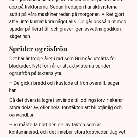
upp på traktorerna. Sedan fredagen har aktivisterna
suttit på våra maskiner redan på morgonen, vilket gjort
att vi inte kunnat köra något alls. De går också runt med
spadar på flera håll och gräver igen avvattningsdiken,
säger han.
Sprider ogräsfrön
Det här är tredje året i rad som Grimsås utsätts för
blockader. Nytt för i år är att aktivisterna sprider
ogräsfrön på täktens yta.
– De gick i bredd och kastade ut frön överallt, säger
han.
Då det översta lagret används till odlingstorv, riskerar
stora delar av, eller hela, torvtäkten att bli otjänlig och
oanvändbar.
– Vi måste ta bort den del av täkten som är
kontaminerad, och det innebär stora kostnader. Jag vet