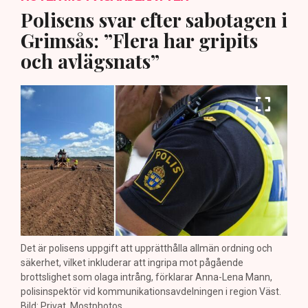
Polisens svar efter sabotagen i
Grimsås: ”Flera har gripits
och avlägsnats”
Det är polisens uppgift att upprätthålla allmän ordning och
säkerhet, vilket inkluderar att ingripa mot pågående
brottslighet som olaga intrång, förklarar Anna-Lena Mann,
polisinspektör vid kommunikationsavdelningen i region Väst.
Bild: Privat, Mostphotos