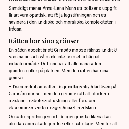
Samtidigt menar Anna-Lena Mann att polisens uppgift
är att vara opartisk, att följa lagstiftningen och att
navigera i den juridiska och moraliska komplexiteten i
frågan.
Rätten har sina gränser
En sådan aspekt är att Grimsås mosse räknas juridiskt
som natur- och våtmark, inte som ett inhägnat
industriområde. Det innebär att allemansrätten i
grunden gäller på platsen. Men den rätten har sina
gränser.
– Demonstrationsrätten är grundlagsskyddad även på
Grimsås mosse, men den ger inte rätt att blockera
maskiner, sabotera utrustning eller förstöra
ekonomiska värden, säger Anna-Lena Mann.
Ogräsfröspridningen och de igengrävda dikena kan
utredas som skadegörelse eller sabotage. Men för att