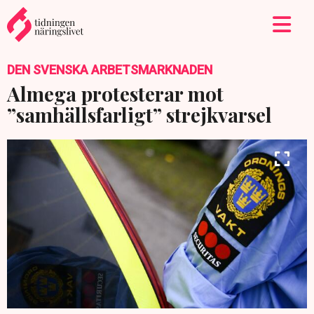
DEN SVENSKA ARBETSMARKNADEN
Almega protesterar mot
”samhällsfarligt” strejkvarsel