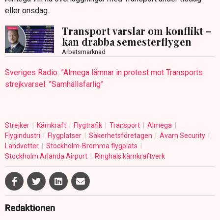
eller onsdag.
Transport varslar om konflikt –
kan drabba semesterflygen
Arbetsmarknad
Sveriges Radio: ”Almega lämnar in protest mot Transports
strejkvarsel: ”Samhällsfarlig”
Strejker
Kärnkraft
Flygtrafik
Transport
Almega
Flygindustri
Flygplatser
Säkerhetsföretagen
Avarn Security
Landvetter
Stockholm-Bromma flygplats
Stockholm Arlanda Airport
Ringhals kärnkraftverk
Redaktionen