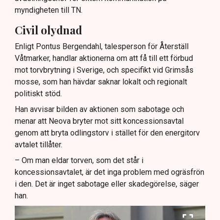
myndigheten till TN.
Civil olydnad
Enligt Pontus Bergendahl, talesperson för Återställ
Våtmarker, handlar aktionerna om att få till ett förbud
mot torvbrytning i Sverige, och specifikt vid Grimsås
mosse, som han hävdar saknar lokalt och regionalt
politiskt stöd.
Han avvisar bilden av aktionen som sabotage och
menar att Neova bryter mot sitt koncessionsavtal
genom att bryta odlingstorv i stället för den energitorv
avtalet tillåter.
– Om man eldar torven, som det står i
koncessionsavtalet, är det inga problem med ogräsfrön
i den. Det är inget sabotage eller skadegörelse, säger
han.