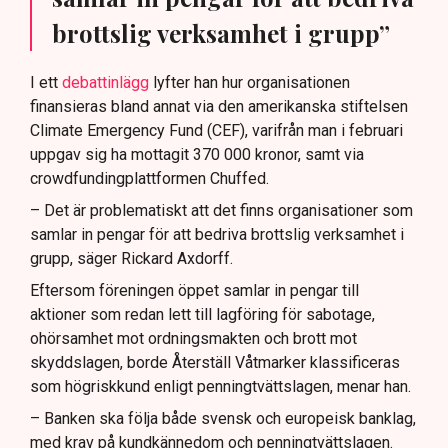
brottslig verksamhet i grupp”
I ett
debattinlägg
lyfter han hur organisationen
finansieras bland annat via den amerikanska stiftelsen
Climate Emergency Fund (CEF), varifrån man i februari
uppgav sig ha mottagit 370 000 kronor, samt via
crowdfundingplattformen Chuffed.
– Det är problematiskt att det finns organisationer som
samlar in pengar för att bedriva brottslig verksamhet i
grupp, säger Rickard Axdorff.
Eftersom föreningen öppet samlar in pengar till
aktioner som redan lett till lagföring för sabotage,
ohörsamhet mot ordningsmakten och brott mot
skyddslagen, borde Återställ Våtmarker klassificeras
som högriskkund enligt penningtvättslagen, menar han.
– Banken ska följa både svensk och europeisk banklag,
med krav på kundkännedom och penningtvättslagen.