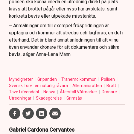
polisen ska kunna inleda en utredning direkt på plats
krävs att brottet pågår eller nyss har avslutats, samt
konkreta bevis eller utpekade misstänkta.
– Anmälningar om till exempel fröspridningen är
upptagna och kommer att utredas och lagföras, en del i
efterhand. Det är bland annat anledningen till att vi nu
även använder drönare för att dokumentera och säkra
bevis, säger Anna-Lena Mann.
Myndigheter
Gripanden
Tranemo kommun
Polisen
Svensk Torv : en naturlig råvara
Allemansrätten
Brott
Tove Lifvendahl
Neova
Återställ Våtmarker
Drönare
Utredningar
Skadegörelse
Grimsås
Gabriel Cardona Cervantes