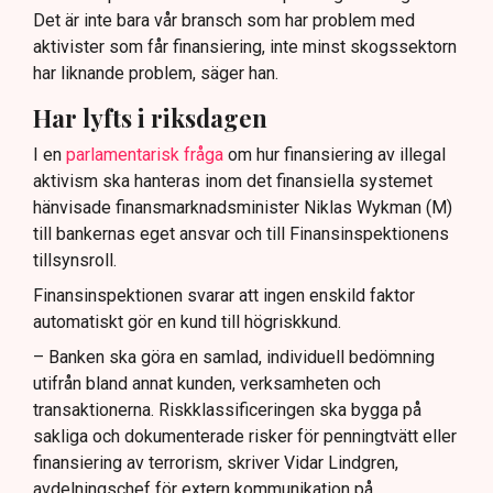
Det är inte bara vår bransch som har problem med
aktivister som får finansiering, inte minst skogssektorn
har liknande problem, säger han.
Har lyfts i riksdagen
I en
parlamentarisk fråga
om hur finansiering av illegal
aktivism ska hanteras inom det finansiella systemet
hänvisade finansmarknadsminister Niklas Wykman (M)
till bankernas eget ansvar och till Finansinspektionens
tillsynsroll.
Finansinspektionen svarar att ingen enskild faktor
automatiskt gör en kund till högriskkund.
– Banken ska göra en samlad, individuell bedömning
utifrån bland annat kunden, verksamheten och
transaktionerna. Riskklassificeringen ska bygga på
sakliga och dokumenterade risker för penningtvätt eller
finansiering av terrorism, skriver Vidar Lindgren,
avdelningschef för extern kommunikation på