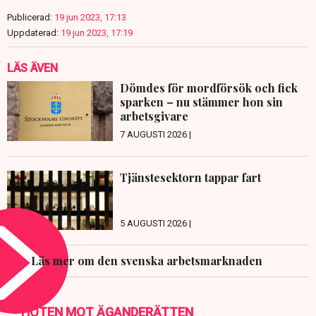
Publicerad:
19 jun 2023, 17:13
Uppdaterad:
19 jun 2023, 17:19
LÄS ÄVEN
Dömdes för mordförsök och fick
sparken – nu stämmer hon sin
arbetsgivare
7 AUGUSTI 2026 |
Tjänstesektorn tappar fart
5 AUGUSTI 2026 |
Läs mer om den svenska arbetsmarknaden
HOTEN MOT ÄGANDERÄTTEN