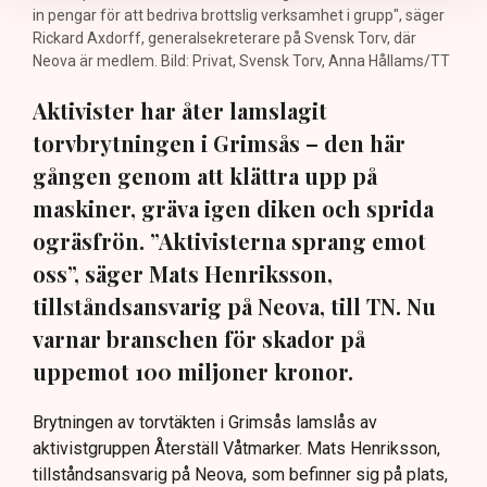
in pengar för att bedriva brottslig verksamhet i grupp", säger
Rickard Axdorff, generalsekreterare på Svensk Torv, där
Neova är medlem. Bild: Privat, Svensk Torv, Anna Hållams/TT
Aktivister har åter lamslagit
torvbrytningen i Grimsås – den här
gången genom att klättra upp på
maskiner, gräva igen diken och sprida
ogräsfrön. ”Aktivisterna sprang emot
oss”, säger Mats Henriksson,
tillståndsansvarig på Neova, till TN. Nu
varnar branschen för skador på
uppemot 100 miljoner kronor.
Brytningen av torvtäkten i Grimsås lamslås av
aktivistgruppen Återställ Våtmarker. Mats Henriksson,
tillståndsansvarig på Neova, som befinner sig på plats,