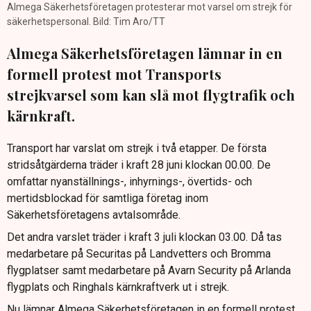
Almega Säkerhetsföretagen protesterar mot varsel om strejk för
säkerhetspersonal. Bild: Tim Aro/TT
Almega Säkerhetsföretagen lämnar in en
formell protest mot Transports
strejkvarsel som kan slå mot flygtrafik och
kärnkraft.
Transport har varslat om strejk i två etapper. De första
stridsåtgärderna träder i kraft 28 juni klockan 00.00. De
omfattar nyanställnings-, inhyrnings-, övertids- och
mertidsblockad för samtliga företag inom
Säkerhetsföretagens avtalsområde.
Det andra varslet träder i kraft 3 juli klockan 03.00. Då tas
medarbetare på Securitas på Landvetters och Bromma
flygplatser samt medarbetare på Avarn Security på Arlanda
flygplats och Ringhals kärnkraftverk ut i strejk.
Nu lämnar Almega Säkerhetsföretagen in en formell protest