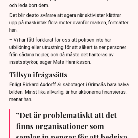
och leda bort dem.
Det blir desto svårare att agera när aktivister klättrar
upp på maskintak flera meter ovanför marken, fortsätter
han.
– Vi har fått förklarat för oss att polisen inte har
utbildning eller utrustning för att säkert ta ner personer
från sådana höjder, och då måste det hanteras av
insatsstyrkor, säger Mats Henriksson.
Tillsyn ifrågasätts
Enligt Rickard Axdorff är sabotaget i Grimsås bara halva
bilden. Minst lika allvarlig, är hur aktionerna finansieras,
menar han.
”Det är problematiskt att det
finns organisationer som
samlar in pengar för att bedriva