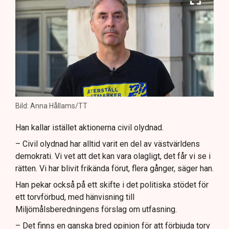
Bild: Anna Hållams/TT
Han kallar istället aktionerna civil olydnad.
– Civil olydnad har alltid varit en del av västvärldens
demokrati. Vi vet att det kan vara olagligt, det får vi se i
rätten. Vi har blivit frikända förut, flera gånger, säger han.
Han pekar också på ett skifte i det politiska stödet för
ett torvförbud, med hänvisning till
Miljömålsberedningens förslag om utfasning.
– Det finns en ganska bred opinion för att förbjuda torv