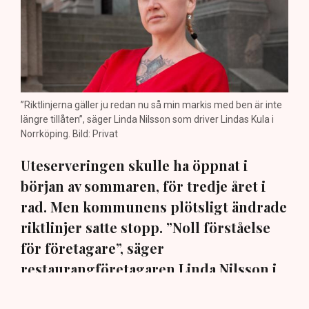
”Riktlinjerna gäller ju redan nu så min markis med ben är inte
längre tillåten”, säger Linda Nilsson som driver Lindas Kula i
Norrköping. Bild: Privat
Uteserveringen skulle ha öppnat i
början av sommaren, för tredje året i
rad. Men kommunens plötsligt ändrade
riktlinjer satte stopp. ”Noll förståelse
för företagare”, säger
restaurangföretagaren Linda Nilsson i
Norrköping till TN.