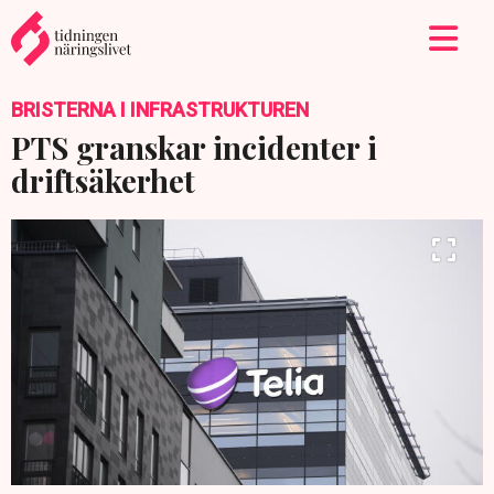
BRISTERNA I INFRASTRUKTUREN
PTS granskar incidenter i
driftsäkerhet