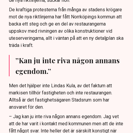
de nya riktlinjerna, suckar hon.
De kraftiga protesterna från många av stadens krögare
mot de nya riktlinjerna har fått Norrköpings kommun att
backa ett steg och ge en del av restaurangerna
uppskov med rivningen av olika konstruktioner vid
uteserveringarna, allt i väntan på att en ny detaljplan ska
träda i kraft.
”Kan ju inte riva någon annans
egendom.”
Men det hjälper inte Lindas Kula, av det faktum att
markisen tillhör fastigheten och inte restaurangen.
Alltså är det fastighetsägaren Stadsrum som har
ansvaret för den.
– Jag kan ju inte riva någon annans egendom. Jag vet
att de har varit i kontakt med kommunen men att de inte
fått något svar. Inte heller det är särskilt konstigt när