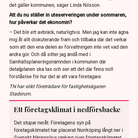
det gäller kommunen, säger Linda Nilsson.
Att du nu ställer in uteserveringen under sommaren,
hur påverkar det ekonomin?
– Det blir ett avbräck, naturligtvis. Men jag kan inte ägna
mig åt allt diskuterande fram och tillbaka där det verkar
som att den ena delen av förvaltningen inte vet vad den
andra gör. Och då sitter jag ändå med i
Samhällsplaneringsnämnden i kommunen där
detaljplanen ska tas och ser att det där finns noll
förståelse för hur det är att vara företagare.
TN har sökt företrädare för fastighetsägaren
Stadsrum.
Ett företagsklimat i nedförsbacke
Det stupar neråt. Företagens syn på
företagsklimatet har placerat Norrköping långt ner i
Svenskt Näringslivs ranking över företagsklimatet.