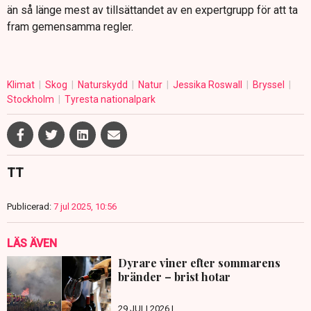
än så länge mest av tillsättandet av en expertgrupp för att ta
fram gemensamma regler.
Klimat
Skog
Naturskydd
Natur
Jessika Roswall
Bryssel
Stockholm
Tyresta nationalpark
TT
Publicerad:
7 jul 2025, 10:56
LÄS ÄVEN
Dyrare viner efter sommarens
bränder – brist hotar
29 JULI 2026 |