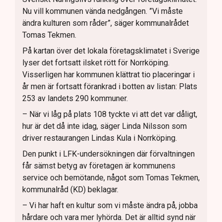
Nu vill kommunen vända nedgången. ”Vi måste
ändra kulturen som råder”, säger kommunalrådet
Tomas Tekmen.
På kartan över det lokala företagsklimatet i Sverige
lyser det fortsatt ilsket rött för Norrköping.
Visserligen har kommunen klättrat tio placeringar i
år men är fortsatt förankrad i botten av listan: Plats
253 av landets 290 kommuner.
– När vi låg på plats 108 tyckte vi att det var dåligt,
hur är det då inte idag, säger Linda Nilsson som
driver restaurangen Lindas Kula i Norrköping.
Den punkt i LFK-undersökningen där förvaltningen
får sämst betyg av företagen är kommunens
service och bemötande, något som Tomas Tekmen,
kommunalråd (KD) beklagar.
– Vi har haft en kultur som vi måste ändra på, jobba
hårdare och vara mer lyhörda. Det är alltid synd när