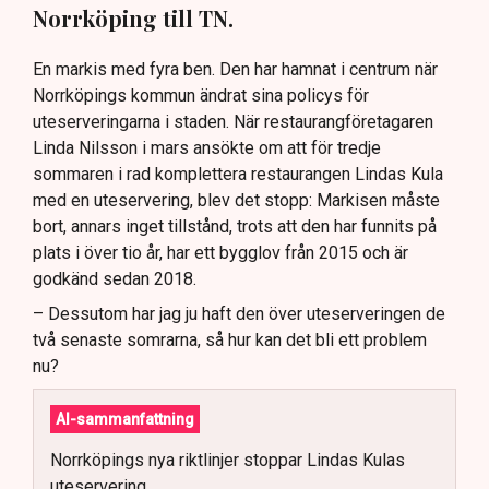
Norrköping till TN.
En markis med fyra ben. Den har hamnat i centrum när
Norrköpings kommun ändrat sina policys för
uteserveringarna i staden. När restaurangföretagaren
Linda Nilsson i mars ansökte om att för tredje
sommaren i rad komplettera restaurangen Lindas Kula
med en uteservering, blev det stopp: Markisen måste
bort, annars inget tillstånd, trots att den har funnits på
plats i över tio år, har ett bygglov från 2015 och är
godkänd sedan 2018.
– Dessutom har jag ju haft den över uteserveringen de
två senaste somrarna, så hur kan det bli ett problem
nu?
AI-sammanfattning
Norrköpings nya riktlinjer stoppar Lindas Kulas
uteservering.