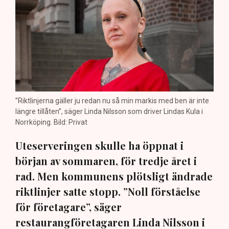
”Riktlinjerna gäller ju redan nu så min markis med ben är inte
längre tillåten”, säger Linda Nilsson som driver Lindas Kula i
Norrköping. Bild: Privat
Uteserveringen skulle ha öppnat i
början av sommaren, för tredje året i
rad. Men kommunens plötsligt ändrade
riktlinjer satte stopp. ”Noll förståelse
för företagare”, säger
restaurangföretagaren Linda Nilsson i