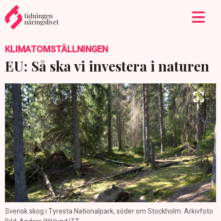
KLIMATOMSTÄLLNINGEN
EU: Så ska vi investera i naturen
Svensk skog i Tyresta Nationalpark, söder om Stockholm. Arkivfoto.