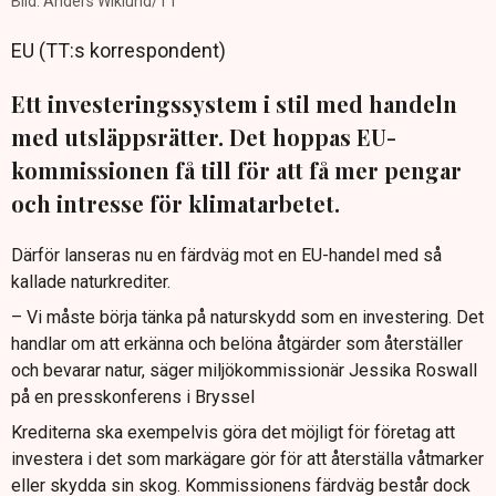
Bild: Anders Wiklund/TT
EU (TT:s korrespondent)
Ett investeringssystem i stil med handeln
med utsläppsrätter. Det hoppas EU-
kommissionen få till för att få mer pengar
och intresse för klimatarbetet.
Därför lanseras nu en färdväg mot en EU-handel med så
kallade naturkrediter.
– Vi måste börja tänka på naturskydd som en investering. Det
handlar om att erkänna och belöna åtgärder som återställer
och bevarar natur, säger miljökommissionär Jessika Roswall
på en presskonferens i Bryssel
Krediterna ska exempelvis göra det möjligt för företag att
investera i det som markägare gör för att återställa våtmarker
eller skydda sin skog. Kommissionens färdväg består dock