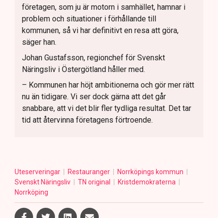
företagen, som ju är motorn i samhället, hamnar i
problem och situationer i förhållande till
kommunen, så vi har definitivt en resa att göra,
säger han.
Johan Gustafsson, regionchef för Svenskt
Näringsliv i Östergötland håller med.
– Kommunen har höjt ambitionerna och gör mer rätt
nu än tidigare. Vi ser dock gärna att det går
snabbare, att vi det blir fler tydliga resultat. Det tar
tid att återvinna företagens förtroende.
Uteserveringar
Restauranger
Norrköpings kommun
Svenskt Näringsliv
TN original
Kristdemokraterna
Norrköping