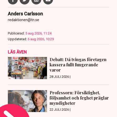
Anders Carlsson
redaktionen@tn.se
Publicerad:
5 aug 2026, 11:24
Uppdaterad:
6 aug 2026, 10:29
LÄS ÄVEN
Debatt: Då tvingas företagen
kassera fullt fungerande
varor
28 JULI 2026 |
Professorn: Försiktighet,
följsamhet och feghet präglar
myndigheter
22 JULI 2026 |