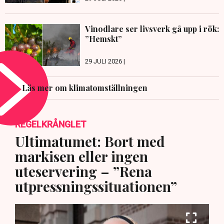
Vinodlare ser livsverk gå upp i rök:
”Hemskt”
29 JULI 2026 |
Läs mer om klimatomställningen
REGELKRÅNGLET
Ultimatumet: Bort med
markisen eller ingen
uteservering – ”Rena
utpressningssituationen”