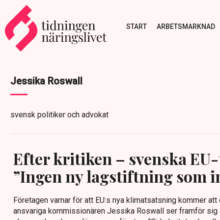
START
ARBETSMARKNAD
Jessika Roswall
svensk politiker och advokat
Efter kritiken – svenska EU-
”Ingen ny lagstiftning som i
Företagen varnar för att EU:s nya klimatsatsning kommer at
ansvariga kommissionären Jessika Roswall ser framför sig 