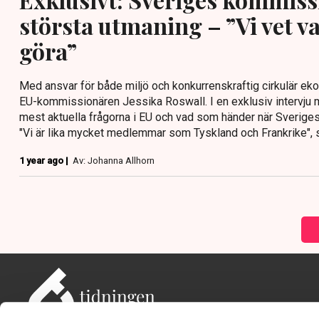
största utmaning – ”Vi vet v
göra”
Med ansvar för både miljö och konkurrenskraftig cirkulär eko
EU-kommissionären Jessika Roswall. I en exklusiv intervju 
mest aktuella frågorna i EU och vad som händer när Sveriges
"Vi är lika mycket medlemmar som Tyskland och Frankrike", 
1 year ago |
Av: Johanna Allhorn