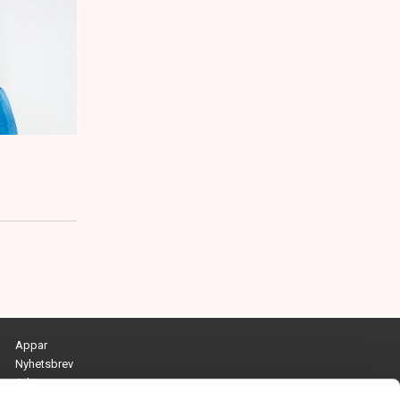
Appar
Nyhetsbrev
Arkiv