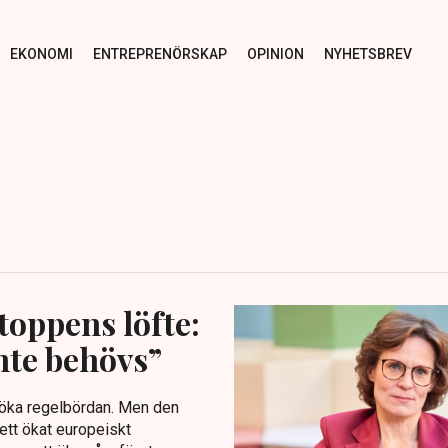
EKONOMI
ENTREPRENÖRSKAP
OPINION
NYHETSBREV
toppens löfte:
nte behövs”
t öka regelbördan. Men den
ett ökat europeiskt