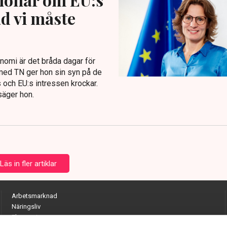
ad vi måste
nomi är det bråda dagar för
med TN ger hon sin syn på de
 och EU:s intressen krockar.
säger hon.
Läs in fler artiklar
Arbetsmarknad
Näringsliv
Ekonomi