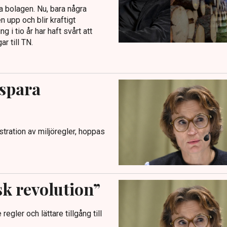
a bolagen. Nu, bara några
n upp och blir kraftigt
 i tio år har haft svårt att
r till TN.
 spara
tration av miljöregler, hoppas
sk revolution”
egler och lättare tillgång till