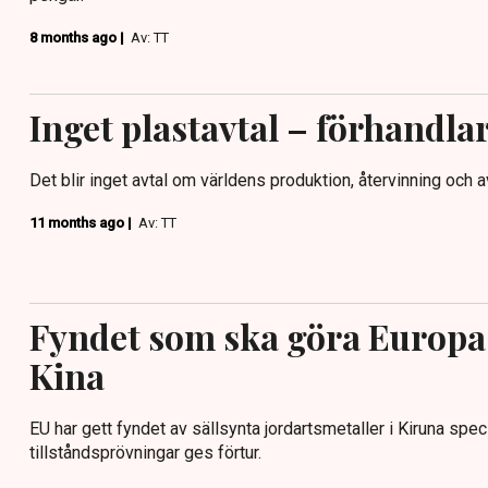
8 months ago |
Av: TT
Inget plastavtal – förhandla
Det blir inget avtal om världens produktion, återvinning och a
11 months ago |
Av: TT
Fyndet som ska göra Europa
Kina
EU har gett fyndet av sällsynta jordartsmetaller i Kiruna spec
tillståndsprövningar ges förtur.