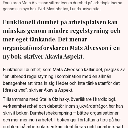
Forskaren Mats Alvesson vill motverka dumhet på arbetsplatserna
genom sin nya bok. Bild: Mostphotos, Lunds universitet
Funktionell dumhet på arbetsplatsen kan
minskas genom mindre regelstyrning och
mer eget tänkande. Det menar
organisationsforskaren Mats Alvesson i en
ny bok, skriver Akavia Aspekt.
Funktionell dumhet, som Mats Alvesson kallar det, präglas av
”en utbredd regelstyrning i kombination med en allmän
benägenhet att rätta in sig i ledet och inte tänka utanför det
föreskrivna”, skriver Akavia Aspekt.
Tillsammans med Stella Cizinsky, överläkare i kardiologi,
verksamhetschef och debattör inom sjukvårdsfrågor, har han
skrivit boken Dumhetsbekämpning – bättre organisationer
och mer mening i arbetet. I boken ger författarna tips på hur
problem på arbetsplatsen kan identifieras och hur arbetssätt