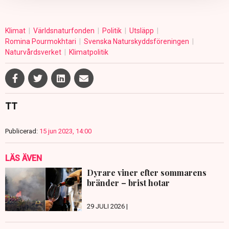
Klimat
Världsnaturfonden
Politik
Utsläpp
Romina Pourmokhtari
Svenska Naturskyddsföreningen
Naturvårdsverket
Klimatpolitik
TT
Publicerad:
15 jun 2023, 14:00
LÄS ÄVEN
Dyrare viner efter sommarens
bränder – brist hotar
29 JULI 2026 |