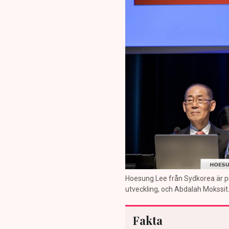
Hoesung Lee från Sydkorea är pr
utveckling, och Abdalah Mokssit
Fakta