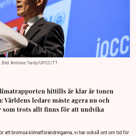
. Bild: Antoine Tardy/UPCC/TT
imatrapporten hittills är klar är tonen
: Världens ledare måste agera nu och
som trots allt finns för att undvika
för att bromsa klimatförändringarna, vi har också ont om tid för