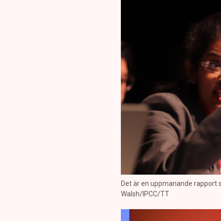
Det är en uppmanande rapport so
Walsh/IPCC/TT