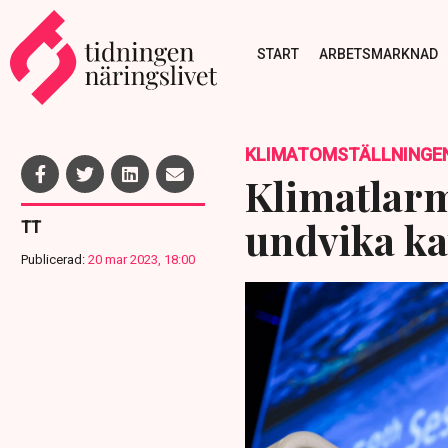
START
ARBETSMARKNAD
KLIMATOMSTÄLLNINGE
Klimatlarm
undvika ka
TT
Publicerad:
20 mar 2023, 18:00