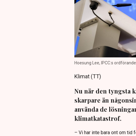
Hoesung Lee, IPCC:s ordförande
Klimat (TT)
Nu när den tyngsta kl
skarpare än någonsin
använda de lösningar 
klimatkatastrof.
– Vi har inte bara ont om tid 