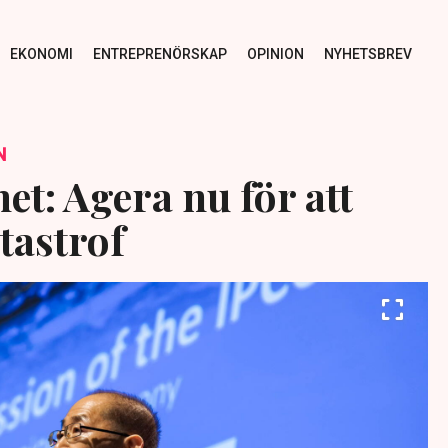
EKONOMI
ENTREPRENÖRSKAP
OPINION
NYHETSBREV
N
et: Agera nu för att
tastrof