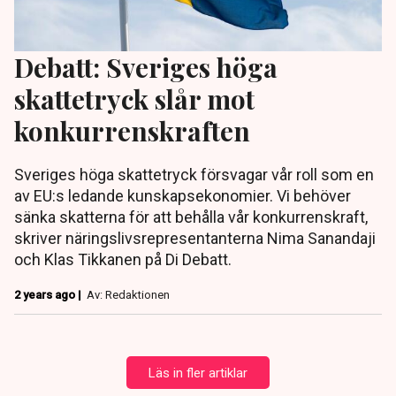
Debatt: Sveriges höga
skattetryck slår mot
konkurrenskraften
Sveriges höga skattetryck försvagar vår roll som en
av EU:s ledande kunskapsekonomier. Vi behöver
sänka skatterna för att behålla vår konkurrenskraft,
skriver näringslivsrepresentanterna Nima Sanandaji
och Klas Tikkanen på Di Debatt.
2 years ago |
Av: Redaktionen
Läs in fler artiklar