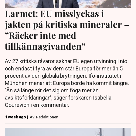
Larmet: EU misslyckas i
jakten på kritiska mineraler –
”Räcker inte med
tillkännagivanden”
Av 27 kritiska råvaror saknar EU egen utvinning i nio
och endast i fyra av dem står Europa för mer än 5
procent av den globala brytningen. Ifo-institutet i
München menar att Europa borde ha kommit längre.
”Än så länge rör det sig om föga mer än
avsiktsförklaringar”, säger forskaren Isabella
Gourevich i en kommentar.
1 week ago |
Av: Redaktionen