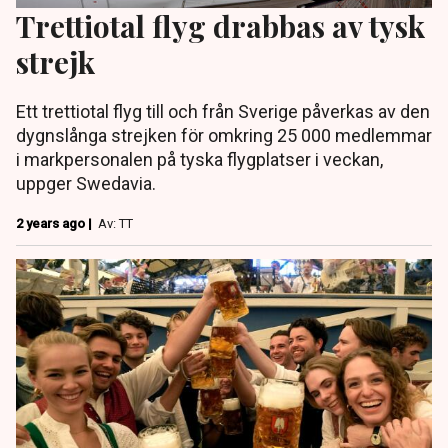
Trettiotal flyg drabbas av tysk
strejk
Ett trettiotal flyg till och från Sverige påverkas av den
dygnslånga strejken för omkring 25 000 medlemmar
i markpersonalen på tyska flygplatser i veckan,
uppger Swedavia.
2 years ago |
Av: TT