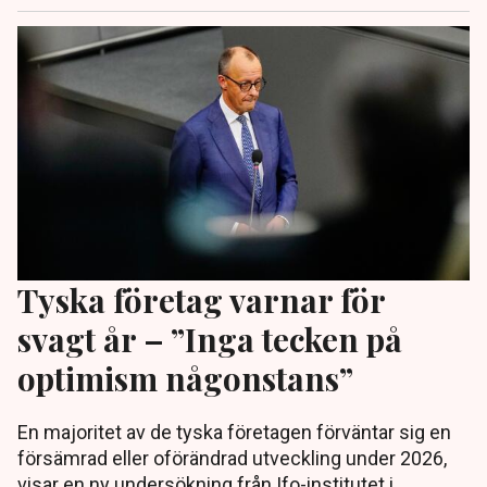
Tyska företag varnar för
svagt år – ”Inga tecken på
optimism någonstans”
En majoritet av de tyska företagen förväntar sig en
försämrad eller oförändrad utveckling under 2026,
visar en ny undersökning från Ifo-institutet i