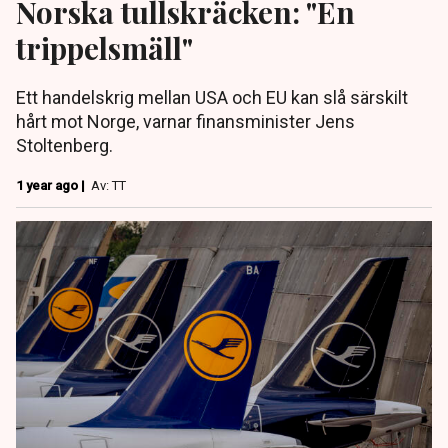
Norska tullskräcken: "En
trippelsmäll"
Ett handelskrig mellan USA och EU kan slå särskilt
hårt mot Norge, varnar finansminister Jens
Stoltenberg.
1 year ago |
Av: TT