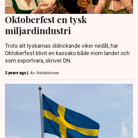
Oktoberfest en tysk
miljardindustri
Trots att tyskarnas öldrickande viker nedåt, har
Oktoberfest blivit en kassako både inom landet och
som exportvara, skriver DN.
2 years ago |
Av: Redaktionen