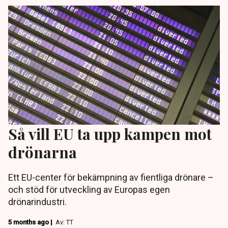
Så vill EU ta upp kampen mot
drönarna
Ett EU-center för bekämpning av fientliga drönare –
och stöd för utveckling av Europas egen
drönarindustri.
5 months ago |
Av: TT