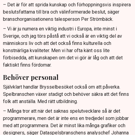
– Det är för att sprida kunskap och förhoppningsvis inspirera
beslutsfattarna till bra och välinformerade beslut, säger
branschorganisationens talesperson Per Strömbäck.
– Vi är ju numera en viktig industri i Europa, inte minst i
Sverige, och jag törs påstå att vi också är en viktig del av
människors liv och att det också finns kulturella och
konstnärliga kvaliteter. Men vi har ofta känt oss lite
förbisedda, att kunskapen om det vi gör är låg och att det
faktiskt finns fördomar.
Behöver personal
Självklart handlar Brysselbesöket också om att påverka.
Spelbranschen växer stadigt och behöver säkra att det finns
folk att anställa. Med rätt utbildning.
– Många tror att när det saknas spelutvecklare så är det
programmerare, men det är inte ens en tredjedel som jobbar
med att programmera. Det är minst lika många grafiker och
designers, säger Dataspelsbranschens analyschef Johanna