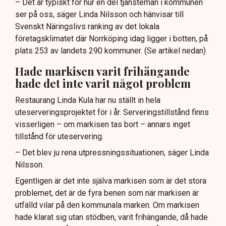
– Det är typiskt för hur en del tjänstemän i kommunen
ser på oss, säger Linda Nilsson och hänvisar till
Svenskt Näringslivs ranking av det lokala
företagsklimatet där Norrköping idag ligger i botten, på
plats 253 av landets 290 kommuner. (Se artikel nedan)
Hade markisen varit frihängande
hade det inte varit något problem
Restaurang Linda Kula har nu ställt in hela
uteserveringsprojektet för i år. Serveringstillstånd finns
visserligen – om markisen tas bort – annars inget
tillstånd för uteservering.
– Det blev ju rena utpressningssituationen, säger Linda
Nilsson.
Egentligen är det inte själva markisen som är det stora
problemet, det är de fyra benen som när markisen är
utfälld vilar på den kommunala marken. Om markisen
hade klarat sig utan stödben, varit frihängande, då hade