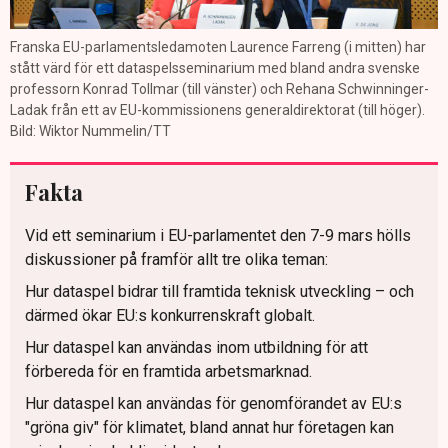
Franska EU-parlamentsledamoten Laurence Farreng (i mitten) har
stått värd för ett dataspelsseminarium med bland andra svenske
professorn Konrad Tollmar (till vänster) och Rehana Schwinninger-
Ladak från ett av EU-kommissionens generaldirektorat (till höger).
Bild: Wiktor Nummelin/TT
Fakta
Vid ett seminarium i EU-parlamentet den 7-9 mars hölls
diskussioner på framför allt tre olika teman:
Hur dataspel bidrar till framtida teknisk utveckling – och
därmed ökar EU:s konkurrenskraft globalt.
Hur dataspel kan användas inom utbildning för att
förbereda för en framtida arbetsmarknad.
Hur dataspel kan användas för genomförandet av EU:s
"gröna giv" för klimatet, bland annat hur företagen kan