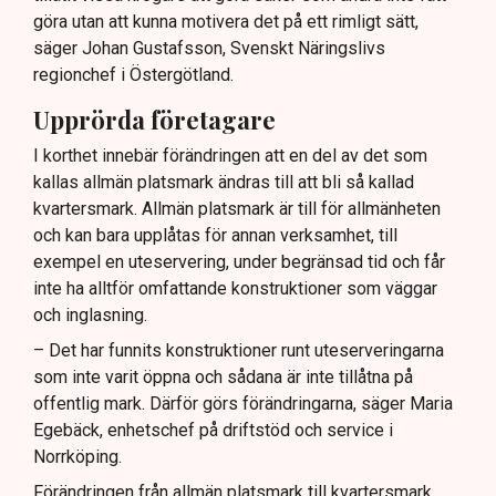
göra utan att kunna motivera det på ett rimligt sätt,
säger Johan Gustafsson, Svenskt Näringslivs
regionchef i Östergötland.
Upprörda företagare
I korthet innebär förändringen att en del av det som
kallas allmän platsmark ändras till att bli så kallad
kvartersmark. Allmän platsmark är till för allmänheten
och kan bara upplåtas för annan verksamhet, till
exempel en uteservering, under begränsad tid och får
inte ha alltför omfattande konstruktioner som väggar
och inglasning.
– Det har funnits konstruktioner runt uteserveringarna
som inte varit öppna och sådana är inte tillåtna på
offentlig mark. Därför görs förändringarna, säger Maria
Egebäck, enhetschef på driftstöd och service i
Norrköping.
Förändringen från allmän platsmark till kvartersmark