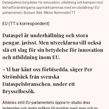
Dataspelens betydelse för innovation, utbildning och kampen mot
klimatförändringarna uppmärksammas med en utställning i EU-
parlamentet i Bryssel. Bild: Wiktor Nummelin/TT
EU (TT:s korrespondent)
Dataspel är underhållning och stora
pengar, javisst. Men utvecklarna vill också
slå ett slag för sin betydelse för innovation
och utbildning inom EU.
– Vi har känt oss förbisedda, säger Per
Strömbäck från svenska
Dataspelsbranschen, under ett
Brysselbesök.
Alldeles intill EU-parlamentets öppna tv-studio dras
ledamöter och andra nyfikna till montrar med spel och ny