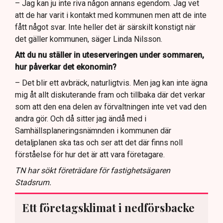
– Jag kan ju inte riva någon annans egendom. Jag vet
att de har varit i kontakt med kommunen men att de inte
fått något svar. Inte heller det är särskilt konstigt när
det gäller kommunen, säger Linda Nilsson.
Att du nu ställer in uteserveringen under sommaren,
hur påverkar det ekonomin?
– Det blir ett avbräck, naturligtvis. Men jag kan inte ägna
mig åt allt diskuterande fram och tillbaka där det verkar
som att den ena delen av förvaltningen inte vet vad den
andra gör. Och då sitter jag ändå med i
Samhällsplaneringsnämnden i kommunen där
detaljplanen ska tas och ser att det där finns noll
förståelse för hur det är att vara företagare.
TN har sökt företrädare för fastighetsägaren
Stadsrum.
Ett företagsklimat i nedförsbacke