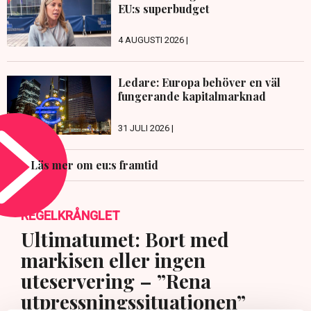
EU:s superbudget
4 AUGUSTI 2026 |
Ledare: Europa behöver en väl
fungerande kapitalmarknad
31 JULI 2026 |
Läs mer om eu:s framtid
REGELKRÅNGLET
Ultimatumet: Bort med
markisen eller ingen
uteservering – ”Rena
utpressningssituationen”