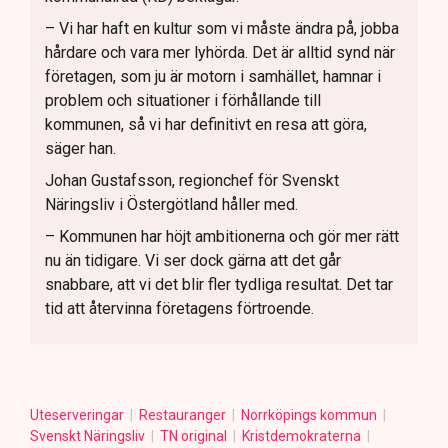
– Vi har haft en kultur som vi måste ändra på, jobba
hårdare och vara mer lyhörda. Det är alltid synd när
företagen, som ju är motorn i samhället, hamnar i
problem och situationer i förhållande till
kommunen, så vi har definitivt en resa att göra,
säger han.
Johan Gustafsson, regionchef för Svenskt
Näringsliv i Östergötland håller med.
– Kommunen har höjt ambitionerna och gör mer rätt
nu än tidigare. Vi ser dock gärna att det går
snabbare, att vi det blir fler tydliga resultat. Det tar
tid att återvinna företagens förtroende.
Uteserveringar
Restauranger
Norrköpings kommun
Svenskt Näringsliv
TN original
Kristdemokraterna