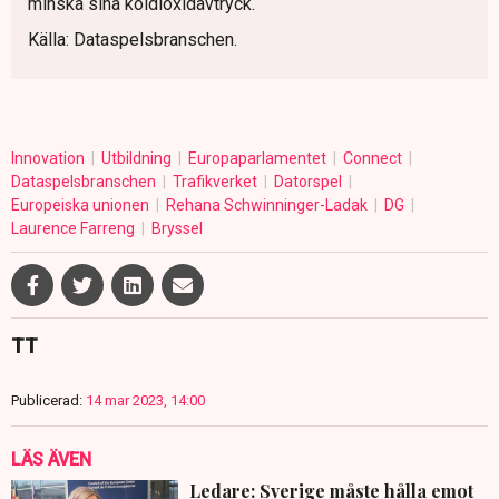
minska sina koldioxidavtryck.
Källa: Dataspelsbranschen.
Innovation
Utbildning
Europaparlamentet
Connect
Dataspelsbranschen
Trafikverket
Datorspel
Europeiska unionen
Rehana Schwinninger-Ladak
DG
Laurence Farreng
Bryssel
TT
Publicerad:
14 mar 2023, 14:00
LÄS ÄVEN
Ledare: Sverige måste hålla emot