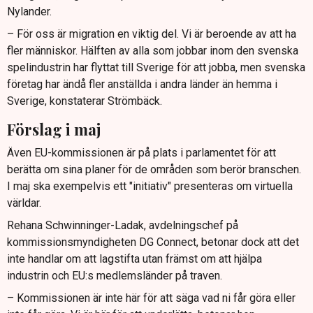
Nylander.
– För oss är migration en viktig del. Vi är beroende av att ha
fler människor. Hälften av alla som jobbar inom den svenska
spelindustrin har flyttat till Sverige för att jobba, men svenska
företag har ändå fler anställda i andra länder än hemma i
Sverige, konstaterar Strömbäck.
Förslag i maj
Även EU-kommissionen är på plats i parlamentet för att
berätta om sina planer för de områden som berör branschen.
I maj ska exempelvis ett "initiativ" presenteras om virtuella
världar.
Rehana Schwinninger-Ladak, avdelningschef på
kommissionsmyndigheten DG Connect, betonar dock att det
inte handlar om att lagstifta utan främst om att hjälpa
industrin och EU:s medlemsländer på traven.
– Kommissionen är inte här för att säga vad ni får göra eller