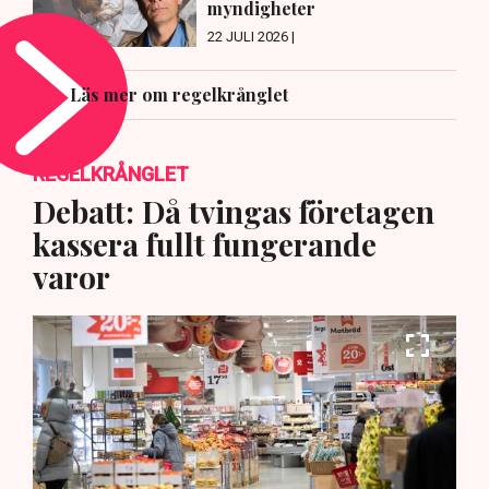
myndigheter
22 JULI 2026 |
Läs mer om regelkrånglet
REGELKRÅNGLET
Debatt: Då tvingas företagen
kassera fullt fungerande
varor