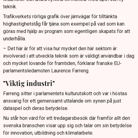
teknik.
Trafikverkets rörliga grafik över järnvägar för tilltänkta
höghastighetståg får tjäna som exempel på vad som kan
göras med hjälp av program som egentligen skapats för att
underhålla.
– Det här är för att visa hur mycket den här sektorn är
involverad i att utveckla teknik som är väldigt användbar i dag
och mycket lovande för framtiden, förklarar franske EU-
parlamentsledamoten Laurence Farreng.
"Viktig industri"
Farreng sitter i parlamentets kulturutskott och var i höstas
ansvarig för ett gemensamt uttalande om synen på just
dataspel och deras betydelse.
Nu står hon värd för ett tredagarsbesök där framför allt den
svenska branschen visar upp sig och talar om sin betydelse
för innovation, utbildning och klimatarbete.