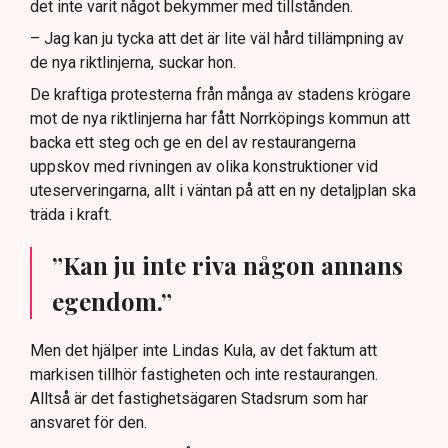
det inte varit något bekymmer med tillstånden.
– Jag kan ju tycka att det är lite väl hård tillämpning av
de nya riktlinjerna, suckar hon.
De kraftiga protesterna från många av stadens krögare
mot de nya riktlinjerna har fått Norrköpings kommun att
backa ett steg och ge en del av restaurangerna
uppskov med rivningen av olika konstruktioner vid
uteserveringarna, allt i väntan på att en ny detaljplan ska
träda i kraft.
”Kan ju inte riva någon annans
egendom.”
Men det hjälper inte Lindas Kula, av det faktum att
markisen tillhör fastigheten och inte restaurangen.
Alltså är det fastighetsägaren Stadsrum som har
ansvaret för den.