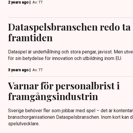
2 years ago |
Av: TT
Dataspelsbranschen redo ta 
framtiden
Dataspel är underhållning och stora pengar, javisst. Men utvec
för sin betydelse för innovation och utbildning inom EU.
3 years ago |
Av: TT
Varnar för personalbrist i
framgångsindustrin
Sverige behöver fler som jobbar med spel – det är kontentan
branschorganisationen Dataspelsbranschen. Inom kort kan de
spelutvecklare.