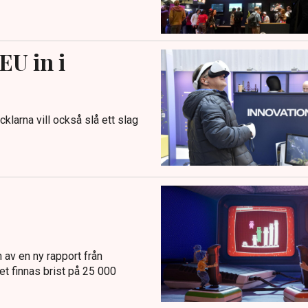
EU in i
klarna vill också slå ett slag
 av en ny rapport från
t finnas brist på 25 000