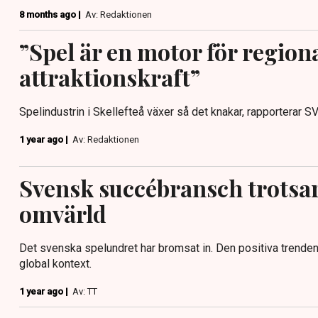
8 months ago |
Av: Redaktionen
”Spel är en motor för region
attraktionskraft”
Spelindustrin i Skellefteå växer så det knakar, rapporterar S
1 year ago |
Av: Redaktionen
Svensk succébransch trotsar
omvärld
Det svenska spelundret har bromsat in. Den positiva trenden h
global kontext.
1 year ago |
Av: TT