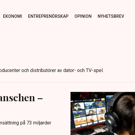
EKONOMI
ENTREPRENÖRSKAP
OPINION
NYHETSBREV
ducenter och distributörer av dator- och TV-spel.
ranschen –
sättning på 73 miljarder