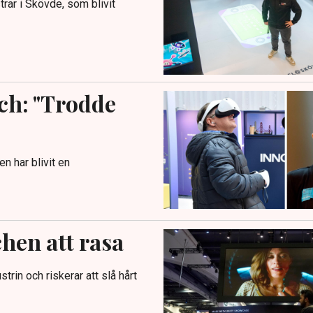
rar i Skövde, som blivit
ch: "Trodde
 har blivit en
hen att rasa
trin och riskerar att slå hårt