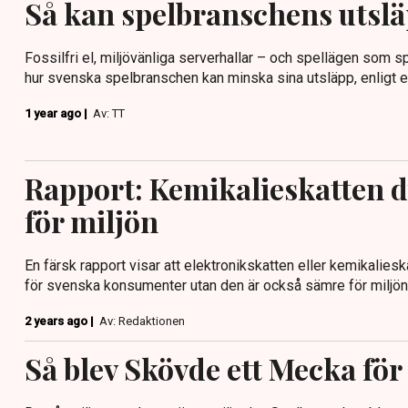
Så kan spelbranschens utsl
Fossilfri el, miljövänliga serverhallar – och spellägen som spa
hur svenska spelbranschen kan minska sina utsläpp, enligt en
1 year ago |
Av: TT
Rapport: Kemikalieskatten 
för miljön
En färsk rapport visar att elektronikskatten eller kemikaliesk
för svenska konsumenter utan den är också sämre för miljön
2 years ago |
Av: Redaktionen
Så blev Skövde ett Mecka för