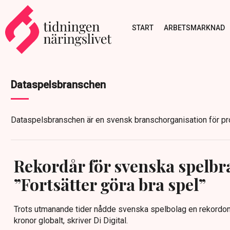
START
ARBETSMARKNAD
Dataspelsbranschen
Dataspelsbranschen är en svensk branschorganisation för pro
Rekordår för svenska spelb
”Fortsätter göra bra spel”
Trots utmanande tider nådde svenska spelbolag en rekordom
kronor globalt, skriver Di Digital.