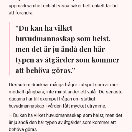
uppmärksamhet och att vissa saker helt enkelt tar tid
att förändra.
”Du kan ha vilket
huvudmannaskap som helst,
men det är ju ändå den här
typen av åtgärder som kommer
att behöva göras.”
Dessutom drunknar många frågor i utspel som är mer
medialt gångbara, inte minst under ett valår. De senaste
dagarna har till exempel frågan om statligt
huvudmannaskap i vården fått mycket utrymme.
– Du kan ha vilket huvudmannaskap som helst, men det
är ju ändå den här typen av åtgärder som kommer att
behöva göras.