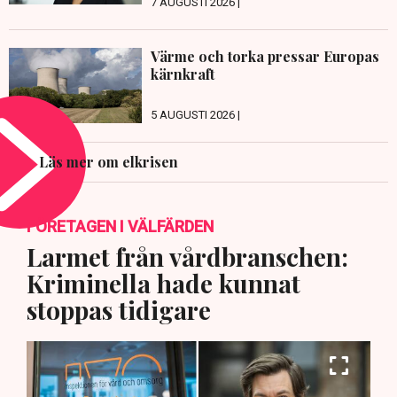
7 AUGUSTI 2026 |
Värme och torka pressar Europas
kärnkraft
5 AUGUSTI 2026 |
Läs mer om elkrisen
FÖRETAGEN I VÄLFÄRDEN
Larmet från vårdbranschen:
Kriminella hade kunnat
stoppas tidigare