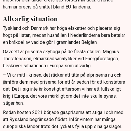
hamnar precis på snittet bland EU-länderna.
Allvarlig situation
Tyskland och Danmark har höga elskatter och placerar sig
högt på listan, medan hushållen i Nederländerna bara betalar
en bråkdel av vad de gör i grannlandet Belgien.
Oavsett är priserna skyhöga på de flesta ställen. Magnus
Thorstensson, elmarknadsanalytiker vid Energiföretagen,
beskriver situationen i Europa som allvarlig.
– Vi är mitt i krisen, det räcker att titta på elpriserna nu och
jämföra dem med priserna för ett år sedan för att konstatera
det. Det i sig inte är konstigt eftersom vi har ett fullskaligt
krig i Europa, det vore märkligt om det inte skulle synas,
säger han.
Redan hösten 2021 började gaspriserna att stiga i och med
att Ryssland begränsade flödet. Inför vintern har många
europeiska länder trots det lyckats fylla upp sina gaslager.