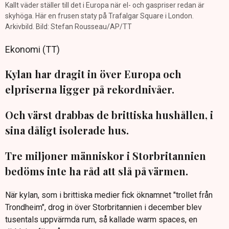
Kallt väder ställer till det i Europa när el- och gaspriser redan är
skyhöga. Här en frusen staty på Trafalgar Square i London.
Arkivbild. Bild: Stefan Rousseau/AP/TT
Ekonomi (TT)
Kylan har dragit in över Europa och
elpriserna ligger på rekordnivåer.
Och värst drabbas de brittiska hushållen, i
sina dåligt isolerade hus.
Tre miljoner människor i Storbritannien
bedöms inte ha råd att slå på värmen.
När kylan, som i brittiska medier fick öknamnet "trollet från
Trondheim", drog in över Storbritannien i december blev
tusentals uppvärmda rum, så kallade warm spaces, en