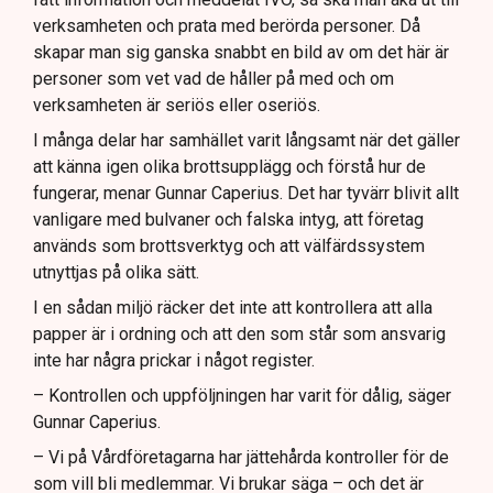
verksamheten och prata med berörda personer. Då
skapar man sig ganska snabbt en bild av om det här är
personer som vet vad de håller på med och om
verksamheten är seriös eller oseriös.
I många delar har samhället varit långsamt när det gäller
att känna igen olika brottsupplägg och förstå hur de
fungerar, menar Gunnar Caperius. Det har tyvärr blivit allt
vanligare med bulvaner och falska intyg, att företag
används som brottsverktyg och att välfärdssystem
utnyttjas på olika sätt.
I en sådan miljö räcker det inte att kontrollera att alla
papper är i ordning och att den som står som ansvarig
inte har några prickar i något register.
– Kontrollen och uppföljningen har varit för dålig, säger
Gunnar Caperius.
– Vi på Vårdföretagarna har jättehårda kontroller för de
som vill bli medlemmar. Vi brukar säga – och det är