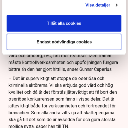
Men kontrollen och uppföljningen av
Visa detaljer
vårdinrättningar måste förbättras, enligt Caperius.
Vårdföretagarna vill se skärpta
Läs mer
Tillåt alla cookies
bakgrundskontroller och mer fysisk tillsyn.
Stockholms stad ses som ett gott exempel när det
Vårdföretagarna välkomnar att den sittande regeringen
kommer till effektiv kontroll av vårdinrättningar.
bland annat har utökat möjligheterna för myndigheter att
Endast nödvändiga cookies
dela information med varandra och att Inspektionen för
Framtida lagstiftning bör möjliggöra kontinuerlig
vård och omsorg, IVO, fått mer resurser. Men framåt
kontroll av anställda inom vården, anser
måste kontrollverksamheten och uppföljningen fungera
Vårdföretagarna.
bättre än den har gjort hittills, anser Gunnar Caperius.
– Det är superviktigt att stoppa de oseriösa och
kriminella aktörerna. Vi ska erbjuda god vård och hög
kvalitet och då är det förstås jätteviktigt att få bort den
oseriösa konkurrensen som finns i vissa delar. Det är
jätteviktigt både för verksamheten och förtroendet för
branschen. Som alla andra vill vi ju att skattepengarna
ska gå till det som de är avsedda för och göra största
möjliga nytta, säger han till TN.