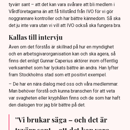
tyvärr sant – att det kan vara svårare att bli medlem i
Vårdföretagarna än att få tillstånd från IVO för vi gör
noggrannare kontroller och har bättre kännedom. Så ska
det ju inte vara utan vi vill att IVO också ska fungera bra.
Kallas till intervju
Även om det förstås är skillnad på hur en myndighet
och en arbetsgivarorganisation kan och ska agera, så
finns det enligt Gunnar Caperius aktörer inom offentlig
verksamhet som har lyckats bättre än andra. Han lyfter
fram Stockholms stad som ett positivt exempel.
– De har en nära dialog med oss och våra medlemmar.
Man behöver förstå och kunna branschen för att veta
var svagheten eller kryphålen finns och de som har haft
den dialogen tror jag blir bättre på det.
”Vi brukar säga – och det är