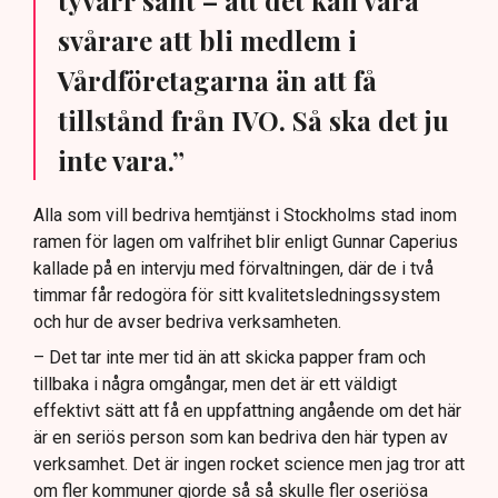
tyvärr sant – att det kan vara
svårare att bli medlem i
Vårdföretagarna än att få
tillstånd från IVO. Så ska det ju
inte vara.”
Alla som vill bedriva hemtjänst i Stockholms stad inom
ramen för lagen om valfrihet blir enligt Gunnar Caperius
kallade på en intervju med förvaltningen, där de i två
timmar får redogöra för sitt kvalitetsledningssystem
och hur de avser bedriva verksamheten.
– Det tar inte mer tid än att skicka papper fram och
tillbaka i några omgångar, men det är ett väldigt
effektivt sätt att få en uppfattning angående om det här
är en seriös person som kan bedriva den här typen av
verksamhet. Det är ingen rocket science men jag tror att
om fler kommuner gjorde så så skulle fler oseriösa