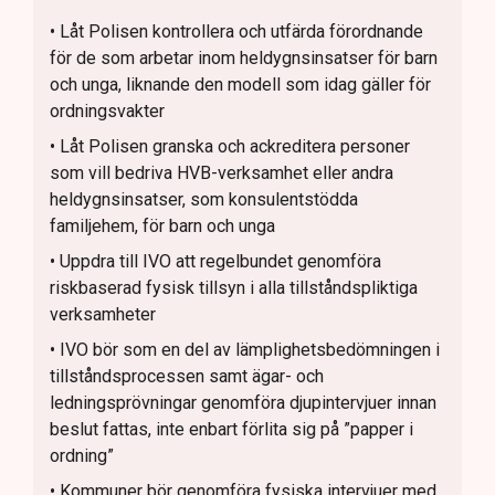
• Låt Polisen kontrollera och utfärda förordnande
för de som arbetar inom heldygnsinsatser för barn
och unga, liknande den modell som idag gäller för
ordningsvakter
• Låt Polisen granska och ackreditera personer
som vill bedriva HVB-verksamhet eller andra
heldygnsinsatser, som konsulentstödda
familjehem, för barn och unga
• Uppdra till IVO att regelbundet genomföra
riskbaserad fysisk tillsyn i alla tillståndspliktiga
verksamheter
• IVO bör som en del av lämplighetsbedömningen i
tillståndsprocessen samt ägar- och
ledningsprövningar genomföra djupintervjuer innan
beslut fattas, inte enbart förlita sig på ”papper i
ordning”
• Kommuner bör genomföra fysiska intervjuer med