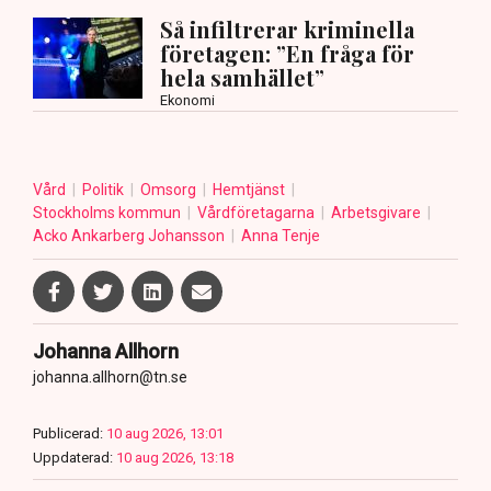
Så infiltrerar kriminella
företagen: ”En fråga för
hela samhället”
Ekonomi
Vård
Politik
Omsorg
Hemtjänst
Stockholms kommun
Vårdföretagarna
Arbetsgivare
Acko Ankarberg Johansson
Anna Tenje
Johanna Allhorn
johanna.allhorn@tn.se
Publicerad:
10 aug 2026, 13:01
Uppdaterad:
10 aug 2026, 13:18