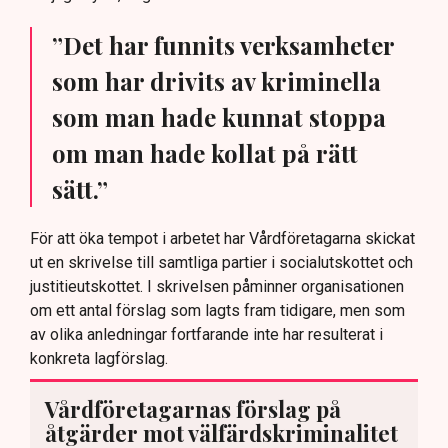
”Det har funnits verksamheter
som har drivits av kriminella
som man hade kunnat stoppa
om man hade kollat på rätt
sätt.”
För att öka tempot i arbetet har Vårdföretagarna skickat
ut en skrivelse till samtliga partier i socialutskottet och
justitieutskottet. I skrivelsen påminner organisationen
om ett antal förslag som lagts fram tidigare, men som
av olika anledningar fortfarande inte har resulterat i
konkreta lagförslag.
Vårdföretagarnas förslag på
åtgärder mot välfärdskriminalitet