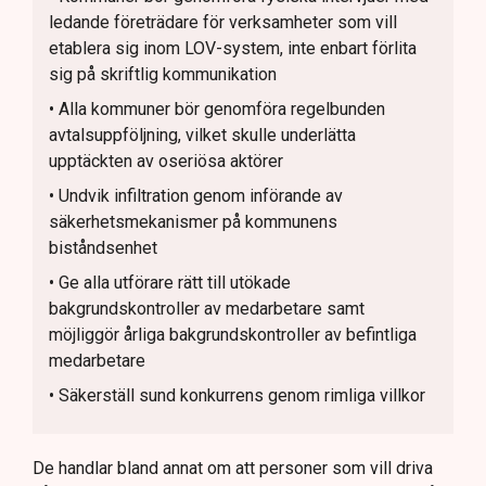
ledande företrädare för verksamheter som vill
etablera sig inom LOV-system, inte enbart förlita
sig på skriftlig kommunikation
• Alla kommuner bör genomföra regelbunden
avtalsuppföljning, vilket skulle underlätta
upptäckten av oseriösa aktörer
• Undvik infiltration genom införande av
säkerhetsmekanismer på kommunens
biståndsenhet
• Ge alla utförare rätt till utökade
bakgrundskontroller av medarbetare samt
möjliggör årliga bakgrundskontroller av befintliga
medarbetare
• Säkerställ sund konkurrens genom rimliga villkor
De handlar bland annat om att personer som vill driva