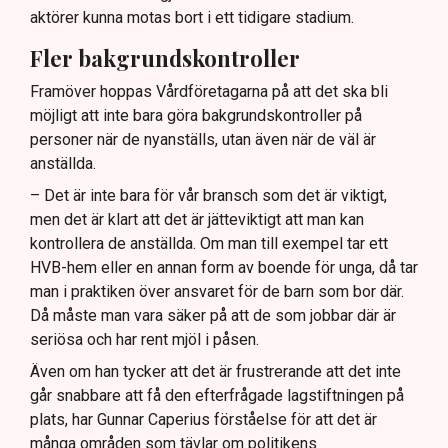
aktörer kunna motas bort i ett tidigare stadium.
Fler bakgrundskontroller
Framöver hoppas Vårdföretagarna på att det ska bli
möjligt att inte bara göra bakgrundskontroller på
personer när de nyanställs, utan även när de väl är
anställda.
– Det är inte bara för vår bransch som det är viktigt,
men det är klart att det är jätteviktigt att man kan
kontrollera de anställda. Om man till exempel tar ett
HVB-hem eller en annan form av boende för unga, då tar
man i praktiken över ansvaret för de barn som bor där.
Då måste man vara säker på att de som jobbar där är
seriösa och har rent mjöl i påsen.
Även om han tycker att det är frustrerande att det inte
går snabbare att få den efterfrågade lagstiftningen på
plats, har Gunnar Caperius förståelse för att det är
många områden som tävlar om politikens