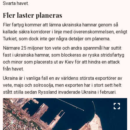
Svarta havet.
Fler laster planeras
Fler fartyg kommer att lämna ukrainska hamnar genom så
kallade säkra korridorer i linje med överenskommelsen, enligt
Turkiet, som dock inte ger några detaljer om planerna.
Närmare 25 miljoner ton vete och andra spannmål har suttit
fast i ukrainska hamnar, som blockeras av ryska stridsfartyg
och minor som placerats ut av Kiev för att hindra en attack
från havet.
Ukraina är i vanliga fall en av världens största exportörer av
vete, majs och solrosolja, men exporten har i stort sett helt
stått stilla sedan Ryssland invaderade Ukraina i februari.