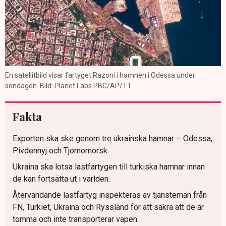
En satellitbild visar fartyget Razoni i hamnen i Odessa under
söndagen. Bild: Planet Labs PBC/AP/TT
Fakta
Exporten ska ske genom tre ukrainska hamnar – Odessa,
Pivdennyj och Tjornomorsk.
Ukraina ska lotsa lastfartygen till turkiska hamnar innan
de kan fortsätta ut i världen.
Återvändande lastfartyg inspekteras av tjänstemän från
FN, Turkiet, Ukraina och Ryssland för att säkra att de är
tomma och inte transporterar vapen.