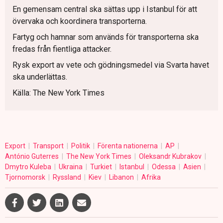
En gemensam central ska sättas upp i Istanbul för att
övervaka och koordinera transporterna.
Fartyg och hamnar som används för transporterna ska
fredas från fientliga attacker.
Rysk export av vete och gödningsmedel via Svarta havet
ska underlättas.
Källa: The New York Times
Export
Transport
Politik
Förenta nationerna
AP
António Guterres
The New York Times
Oleksandr Kubrakov
Dmytro Kuleba
Ukraina
Turkiet
Istanbul
Odessa
Asien
Tjornomorsk
Ryssland
Kiev
Libanon
Afrika