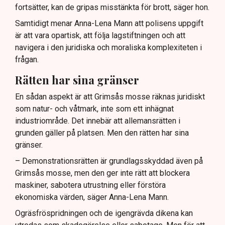
fortsätter, kan de gripas misstänkta för brott, säger hon.
Samtidigt menar Anna-Lena Mann att polisens uppgift
är att vara opartisk, att följa lagstiftningen och att
navigera i den juridiska och moraliska komplexiteten i
frågan.
Rätten har sina gränser
En sådan aspekt är att Grimsås mosse räknas juridiskt
som natur- och våtmark, inte som ett inhägnat
industriområde. Det innebär att allemansrätten i
grunden gäller på platsen. Men den rätten har sina
gränser.
– Demonstrationsrätten är grundlagsskyddad även på
Grimsås mosse, men den ger inte rätt att blockera
maskiner, sabotera utrustning eller förstöra
ekonomiska värden, säger Anna-Lena Mann.
Ogräsfröspridningen och de igengrävda dikena kan