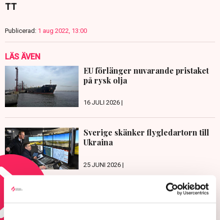
TT
Publicerad:
1 aug 2022, 13:00
LÄS ÄVEN
EU förlänger nuvarande pristaket
på rysk olja
16 JULI 2026 |
Sverige skänker flygledartorn till
Ukraina
25 JUNI 2026 |
Läs mer om kriget i ukraina