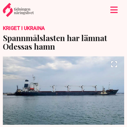
KRIGET I UKRAINA
Spannmålslasten har lämnat
Odessas hamn