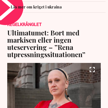
Läs mer om kriget i ukraina
REGELKRÅNGLET
Ultimatumet: Bort med
markisen eller ingen
uteservering – ”Rena
utpressningssituationen”