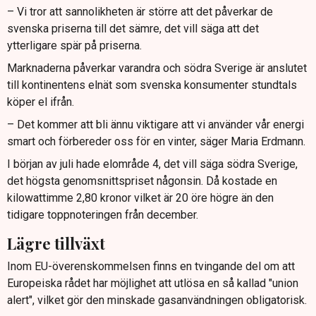
– Vi tror att sannolikheten är större att det påverkar de
svenska priserna till det sämre, det vill säga att det
ytterligare spär på priserna.
Marknaderna påverkar varandra och södra Sverige är anslutet
till kontinentens elnät som svenska konsumenter stundtals
köper el ifrån.
– Det kommer att bli ännu viktigare att vi använder vår energi
smart och förbereder oss för en vinter, säger Maria Erdmann.
I början av juli hade elområde 4, det vill säga södra Sverige,
det högsta genomsnittspriset någonsin. Då kostade en
kilowattimme 2,80 kronor vilket är 20 öre högre än den
tidigare toppnoteringen från december.
Lägre tillväxt
Inom EU-överenskommelsen finns en tvingande del om att
Europeiska rådet har möjlighet att utlösa en så kallad "union
alert", vilket gör den minskade gasanvändningen obligatorisk.