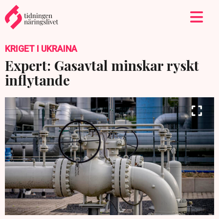
KRIGET I UKRAINA
Expert: Gasavtal minskar ryskt
inflytande