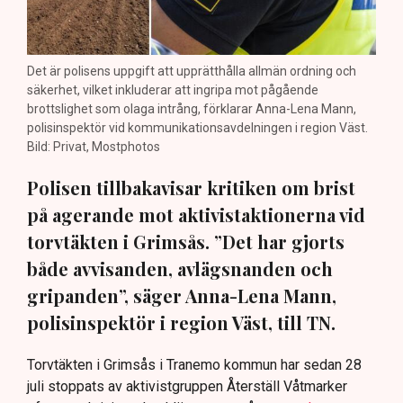
Det är polisens uppgift att upprätthålla allmän ordning och
säkerhet, vilket inkluderar att ingripa mot pågående
brottslighet som olaga intrång, förklarar Anna-Lena Mann,
polisinspektör vid kommunikationsavdelningen i region Väst.
Bild: Privat, Mostphotos
Polisen tillbakavisar kritiken om brist
på agerande mot aktivistaktionerna vid
torvtäkten i Grimsås. ”Det har gjorts
både avvisanden, avlägsnanden och
gripanden”, säger Anna-Lena Mann,
polisinspektör i region Väst, till TN.
Torvtäkten i Grimsås i Tranemo kommun har sedan 28
juli stoppats av aktivistgruppen Återställ Våtmarker