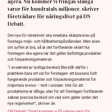
agera. Nu kommer vi tvingas slänga
varor för hundratals miljoner, skriver
företrädare för näringslivet på DN
Debatt.
Det nya EU-direktivet ska innebära skärpta krav på
företags miljö- och hållbarhetspåståenden. Men även
om syftet är bra, så är det fortfarande oklart hur
företagen ska agera när det gäller befintliga produkter
och förpackningsmaterial.
”I avsaknad av tydliga besked återstår därför i
praktiken bara ett val för företagen: att kassera fullt
fungerande produkter och förpackningsmaterial för
miljontals kronor – helt i onödan. Inte för att
produkterna är dåliga, utan för att företagen fortfarande
saknar precisa besked om vad som gäller under det
nya regelverket”, skriver de.
DN Debatt: ”Snart kommer vi få slänga varor för