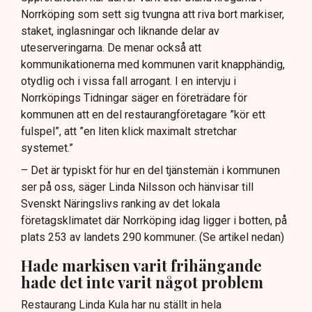
Norrköping som sett sig tvungna att riva bort markiser,
staket, inglasningar och liknande delar av
uteserveringarna. De menar också att
kommunikationerna med kommunen varit knapphändig,
otydlig och i vissa fall arrogant. I en intervju i
Norrköpings Tidningar säger en företrädare för
kommunen att en del restaurangföretagare ”kör ett
fulspel”, att ”en liten klick maximalt stretchar
systemet.”
– Det är typiskt för hur en del tjänstemän i kommunen
ser på oss, säger Linda Nilsson och hänvisar till
Svenskt Näringslivs ranking av det lokala
företagsklimatet där Norrköping idag ligger i botten, på
plats 253 av landets 290 kommuner. (Se artikel nedan)
Hade markisen varit frihängande
hade det inte varit något problem
Restaurang Linda Kula har nu ställt in hela