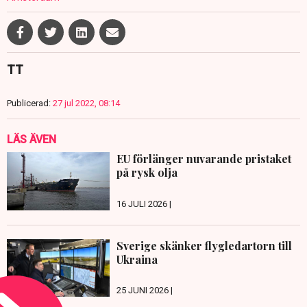
TT
Publicerad:
27 jul 2022, 08:14
LÄS ÄVEN
EU förlänger nuvarande pristaket
på rysk olja
16 JULI 2026 |
Sverige skänker flygledartorn till
Ukraina
25 JUNI 2026 |