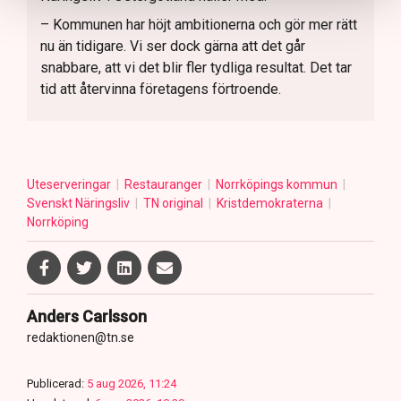
– Kommunen har höjt ambitionerna och gör mer rätt
nu än tidigare. Vi ser dock gärna att det går
snabbare, att vi det blir fler tydliga resultat. Det tar
tid att återvinna företagens förtroende.
Uteserveringar
Restauranger
Norrköpings kommun
Svenskt Näringsliv
TN original
Kristdemokraterna
Norrköping
Anders Carlsson
redaktionen@tn.se
Publicerad:
5 aug 2026, 11:24