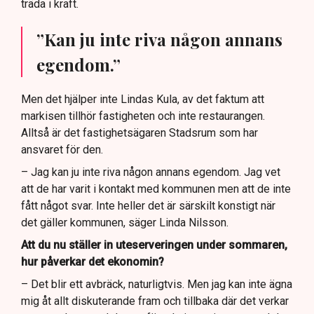
träda i kraft.
”Kan ju inte riva någon annans
egendom.”
Men det hjälper inte Lindas Kula, av det faktum att
markisen tillhör fastigheten och inte restaurangen.
Alltså är det fastighetsägaren Stadsrum som har
ansvaret för den.
– Jag kan ju inte riva någon annans egendom. Jag vet
att de har varit i kontakt med kommunen men att de inte
fått något svar. Inte heller det är särskilt konstigt när
det gäller kommunen, säger Linda Nilsson.
Att du nu ställer in uteserveringen under sommaren,
hur påverkar det ekonomin?
– Det blir ett avbräck, naturligtvis. Men jag kan inte ägna
mig åt allt diskuterande fram och tillbaka där det verkar