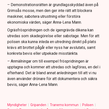
– Demonstrationsrätten är grundlagsskyddad även på
Grimsås mosse, men den ger inte rätt att blockera
maskiner, sabotera utrustning eller förstöra
ekonomiska värden, säger Anna-Lena Mann.
Ogräsfröspridningen och de igengrävda dikena kan
utredas som skadegörelse eller sabotage. Men för att
polisen ska kunna inleda en utredning direkt på plats
krävs att brottet pågår eller nyss har avslutats, samt
konkreta bevis eller utpekade misstänkta.
– Anmälningar om till exempel fröspridningen är
upptagna och kommer att utredas och lagföras, en del i
efterhand. Det är bland annat anledningen till att vi nu
även använder drönare för att dokumentera och säkra
bevis, säger Anna-Lena Mann.
Myndigheter
Gripanden
Tranemo kommun
Polisen