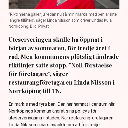
”Riktlinjerna gäller ju redan nu så min markis med ben är inte
längre tillåten”, säger Linda Nilsson som driver Lindas Kula i
Norrköping. Bild: Privat
Uteserveringen skulle ha öppnat i
början av sommaren, för tredje året i
rad. Men kommunens plötsligt ändrade
riktlinjer satte stopp. ”Noll förståelse
för företagare”, säger
restaurangföretagaren Linda Nilsson i
Norrköping till TN.
En markis med fyra ben. Den har hamnat i centrum när
Norrköpings kommun ändrat sina policys för
uteserveringarna i staden. När restaurangföretagaren
Linda Nilsson i mars ansökte om att för tredje