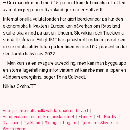
– Om man skär ned med 15 procent kan det minska effekten
av motangrepp som Ryssland gör, säger Saltvedt.
Internationella valutafonden har gjort beräkningar på hur den
ekonomiska tillväxten i Europa kan påverkas om Ryssland
skulle skära ned på gasen. Ungern, Slovakien och Tjeckien är
särskilt sårbara. Enligt IMF har gasavbrott redan minskat den
ekonomiska aktiviteten på kontinenten med 0,2 procent under
den första halvan av 2022.
– Man kan se en svagare utveckling, men kan man bygga upp
en större lagerhållning inför vintern så kanske man slipper en
våldsam energikris, säger Thina Saltvedt.
Niklas Svahn/TT
Energi
Internationella valutafonden
Tillväxt
Europeiska unionen
Europeiska rådet
Elpriser
El
Nordea
Ryssland
Tyskland
Sverige
Ungern
Tjeckien
Slovakien
Amsterdam