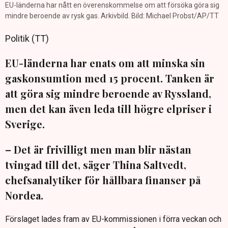
EU-länderna har nått en överenskommelse om att försöka göra sig
mindre beroende av rysk gas. Arkivbild. Bild: Michael Probst/AP/TT
Politik (TT)
EU-länderna har enats om att minska sin
gaskonsumtion med 15 procent. Tanken är
att göra sig mindre beroende av Ryssland,
men det kan även leda till högre elpriser i
Sverige.
– Det är frivilligt men man blir nästan
tvingad till det, säger Thina Saltvedt,
chefsanalytiker för hållbara finanser på
Nordea.
Förslaget lades fram av EU-kommissionen i förra veckan och