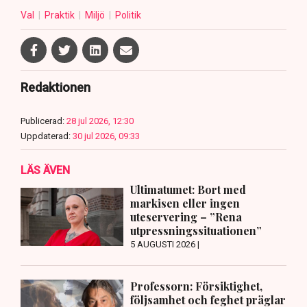
Val
Praktik
Miljö
Politik
Redaktionen
Publicerad:
28 jul 2026, 12:30
Uppdaterad:
30 jul 2026, 09:33
LÄS ÄVEN
Ultimatumet: Bort med
markisen eller ingen
uteservering – ”Rena
utpressningssituationen”
5 AUGUSTI 2026 |
Professorn: Försiktighet,
följsamhet och feghet präglar