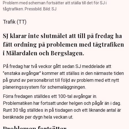
Problem med scheman fortsätter att ställa till det för SJ i
tågtrafiken. Pressbild. Bild: SJ
Trafik (TT)
SJ klarar inte slutmålet att till på fredag ha
fått ordning på problemen med tågtrafiken
i Mälardalen och Bergslagen.
På fredag har två veckor gått sedan SJ meddelade att
"enstaka avgångar" kommer att ställas in den närmaste tiden
på grund av personalbrist till följd av problem med ett nytt
planeringssystem för schemaläggningen.
Förra fredagen ställdes ett 100-tal avgångar in.
Problematiken har fortsatt under helgen och pågår än i dag.
Runt 30 tåg ställdes in på tisdagen och ett liknande antal är
beräknade per dygn hela veckan ut.
Problemen fortsätter