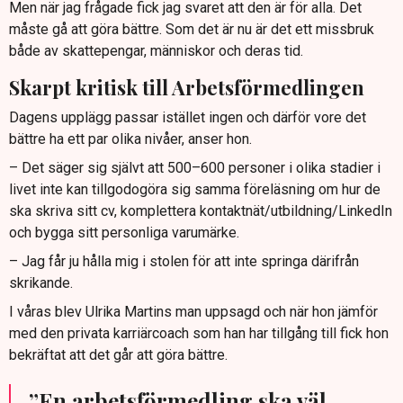
Men när jag frågade fick jag svaret att den är för alla. Det
måste gå att göra bättre. Som det är nu är det ett missbruk
både av skattepengar, människor och deras tid.
Skarpt kritisk till Arbetsförmedlingen
Dagens upplägg passar istället ingen och därför vore det
bättre ha ett par olika nivåer, anser hon.
– Det säger sig självt att 500–600 personer i olika stadier i
livet inte kan tillgodogöra sig samma föreläsning om hur de
ska skriva sitt cv, komplettera kontaktnät/utbildning/LinkedIn
och bygga sitt personliga varumärke.
– Jag får ju hålla mig i stolen för att inte springa därifrån
skrikande.
I våras blev Ulrika Martins man uppsagd och när hon jämför
med den privata karriärcoach som han har tillgång till fick hon
bekräftat att det går att göra bättre.
”En arbetsförmedling ska väl