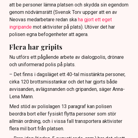
att be personer lämna platsen och skydda sin egendom
genom nödvärnsrätt (Svensk Torv uppger att en av
Neovas medarbetare redan ska
ha gjort ett eget
ingripande
mot aktivister på plats). Utöver det har
polisen egna befogenheter att agera.
Flera har gripits
Nu utförs ett pågående arbete av dialogpolis, drönare
och uniformerad polis på plats.
– Det finns i dagsläget ett 40-tal misstänkta personer,
cirka 120 brottsmisstankar och det har gjorts både
avvisanden, avlägsnanden och gripanden, säger Anna-
Lena Mann.
Med stöd av polislagen 13 paragraf kan polisen
beordra bort eller fysiskt flytta personer som stör
allmän ordning, och i vissa fall transportera aktivister
flera mil bort från platsen.