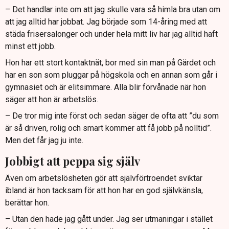
– Det handlar inte om att jag skulle vara så himla bra utan om
att jag alltid har jobbat. Jag började som 14-åring med att
städa frisersalonger och under hela mitt liv har jag alltid haft
minst ett jobb.
Hon har ett stort kontaktnät, bor med sin man på Gärdet och
har en son som pluggar på högskola och en annan som går i
gymnasiet och är elitsimmare. Alla blir förvånade när hon
säger att hon är arbetslös.
– De tror mig inte först och sedan säger de ofta att ”du som
är så driven, rolig och smart kommer att få jobb på nolltid”.
Men det får jag ju inte.
Jobbigt att peppa sig själv
Även om arbetslösheten gör att självförtroendet sviktar
ibland är hon tacksam för att hon har en god självkänsla,
berättar hon.
– Utan den hade jag gått under. Jag ser utmaningar i stället