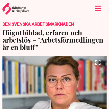
DEN SVENSKA ARBETSMARKNADEN
Högutbildad, erfaren och
arbetslös – "Arbetsförmedlingen
är en bluff"