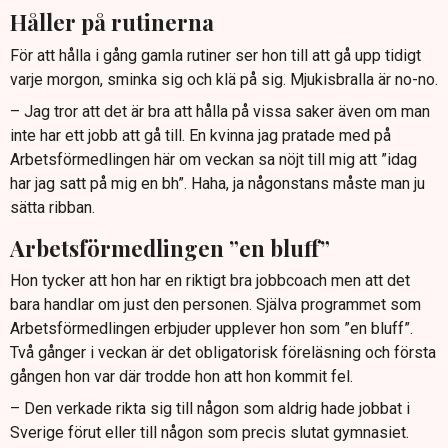
Håller på rutinerna
För att hålla i gång gamla rutiner ser hon till att gå upp tidigt
varje morgon, sminka sig och klä på sig. Mjukisbralla är no-no.
– Jag tror att det är bra att hålla på vissa saker även om man
inte har ett jobb att gå till. En kvinna jag pratade med på
Arbetsförmedlingen här om veckan sa nöjt till mig att ”idag
har jag satt på mig en bh”. Haha, ja någonstans måste man ju
sätta ribban.
Arbetsförmedlingen ”en bluff”
Hon tycker att hon har en riktigt bra jobbcoach men att det
bara handlar om just den personen. Själva programmet som
Arbetsförmedlingen erbjuder upplever hon som ”en bluff”.
Två gånger i veckan är det obligatorisk föreläsning och första
gången hon var där trodde hon att hon kommit fel.
– Den verkade rikta sig till någon som aldrig hade jobbat i
Sverige förut eller till någon som precis slutat gymnasiet.