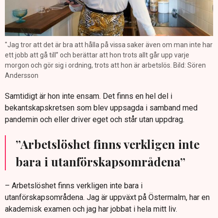
"Jag tror att det är bra att hålla på vissa saker även om man inte har
ett jobb att gå till” och berättar att hon trots allt går upp varje
morgon och gör sig i ordning, trots att hon är arbetslös. Bild: Sören
Andersson
Samtidigt är hon inte ensam. Det finns en hel del i
bekantskapskretsen som blev uppsagda i samband med
pandemin och eller driver eget och står utan uppdrag.
”Arbetslöshet finns verkligen inte
bara i utanförskapsområdena”
– Arbetslöshet finns verkligen inte bara i
utanförskapsområdena. Jag är uppväxt på Östermalm, har en
akademisk examen och jag har jobbat i hela mitt liv.