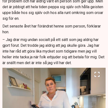
för problem och har aldrig varit en person som ger upp. Men
det är jobbigt att hela tiden peppa sig själv och hålla geisten
uppe både hos sig själv och hos alla runt omkring som oroar
sig för en.
Det senaste året har förändrat henne som person, förklarar
hon.
– Jag drar mig undan socialt på ett sätt som jag aldrig har
gjort förut. Det trodde jag aldrig att jag skulle göra. Jag har
inte har råd att göra lika mycket som tidigare men jag vill
heller inte tacka ja när folk erbjuder sig att betala för mig. Det
är snällt men det är inte så jag vill har det.