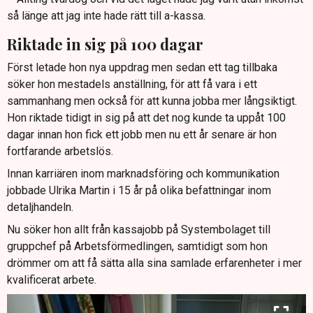
så länge att jag inte hade rätt till a-kassa.
Riktade in sig på 100 dagar
Först letade hon nya uppdrag men sedan ett tag tillbaka
söker hon mestadels anställning, för att få vara i ett
sammanhang men också för att kunna jobba mer långsiktigt.
Hon riktade tidigt in sig på att det nog kunde ta uppåt 100
dagar innan hon fick ett jobb men nu ett år senare är hon
fortfarande arbetslös.
Innan karriären inom marknadsföring och kommunikation
jobbade Ulrika Martin i 15 år på olika befattningar inom
detaljhandeln.
Nu söker hon allt från kassajobb på Systembolaget till
gruppchef på Arbetsförmedlingen, samtidigt som hon
drömmer om att få sätta alla sina samlade erfarenheter i mer
kvalificerat arbete.