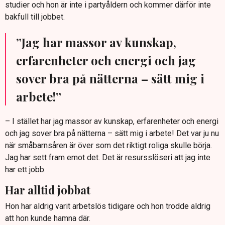
studier och hon är inte i partyåldern och kommer därför inte
bakfull till jobbet.
”Jag har massor av kunskap,
erfarenheter och energi och jag
sover bra på nätterna – sätt mig i
arbete!”
– I stället har jag massor av kunskap, erfarenheter och energi
och jag sover bra på nätterna – sätt mig i arbete! Det var ju nu
när småbarnsåren är över som det riktigt roliga skulle börja.
Jag har sett fram emot det. Det är resursslöseri att jag inte
har ett jobb.
Har alltid jobbat
Hon har aldrig varit arbetslös tidigare och hon trodde aldrig
att hon kunde hamna där.