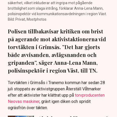
säkerhet, vilket inkluderar att ingripa mot pågående
brottslighet som olaga intrång, förklarar Anna-Lena Mann,
polisinspektör vid kommunikationsavdelningen i region Väst.
Bild: Privat, Mostphotos
Polisen tillbakavisar kritiken om brist
på agerande mot aktivistaktionerna vid
torvtäkten i Grimsås. ”Det har gjorts
både avvisanden, avlägsnanden och
gripanden”, säger Anna-Lena Mann,
polisinspektör i region Väst, till TN.
Torvtäkten i Grimsås i Tranemo kommun har sedan 28
juli stoppats av aktivistgruppen Återställ Våtmarker
efter att aktivister har klättrat upp på
torvproducenten
Neovas maskiner
, grävt igen diken och spridit
ogräsfrön över täkten.