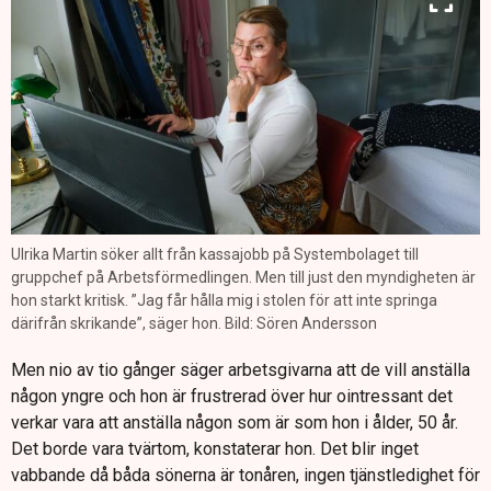
Ulrika Martin söker allt från kassajobb på Systembolaget till
gruppchef på Arbetsförmedlingen. Men till just den myndigheten är
hon starkt kritisk. ”Jag får hålla mig i stolen för att inte springa
därifrån skrikande”, säger hon. Bild: Sören Andersson
Men nio av tio gånger säger arbetsgivarna att de vill anställa
någon yngre och hon är frustrerad över hur ointressant det
verkar vara att anställa någon som är som hon i ålder, 50 år.
Det borde vara tvärtom, konstaterar hon. Det blir inget
vabbande då båda sönerna är tonåren, ingen tjänstledighet för