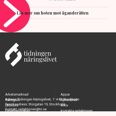
Läs mer om hoten mot äganderätten
Arbetsmarknad
Appar
Adress: Tidningen Näringslivet, 114 82 Stockholm
Näringsliv
Nyhetsbrev
Besöksadress: Storgatan 19, Stockholm
Ekonomi
Arkiv
Kontakt: redaktionen@tn.se
Entreprenörskap
Kontakta redaktionen