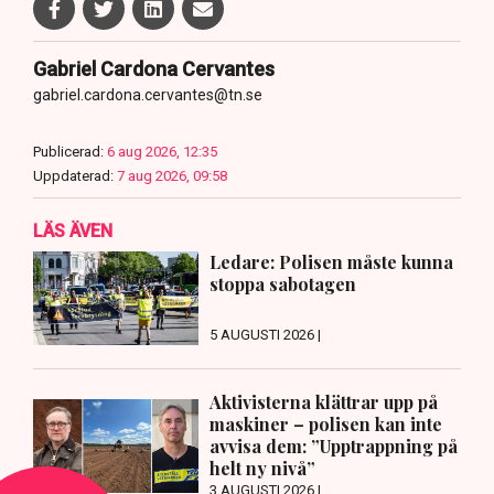
Gabriel Cardona Cervantes
gabriel.cardona.cervantes@tn.se
Publicerad:
6 aug 2026, 12:35
Uppdaterad:
7 aug 2026, 09:58
LÄS ÄVEN
Ledare: Polisen måste kunna
stoppa sabotagen
5 AUGUSTI 2026 |
Aktivisterna klättrar upp på
maskiner – polisen kan inte
avvisa dem: ”Upptrappning på
helt ny nivå”
3 AUGUSTI 2026 |