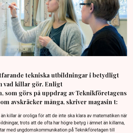
rtfarande tekniska utbildningar i betydligt
 vad killar gör. Enligt
 som görs på uppdrag av Teknikföretagens
om avskräcker många, skriver magasin t:
d än killar är oroliga för att de inte ska klara av matematiken när
ldningar, trots att de ofta har högre betyg i ämnet än killarna,
tar med ungdomskommunikation på Teknikföretagen till