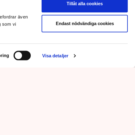
Tillåt alla cookies
efordrar även
Endast nödvändiga cookies
g som vi
ring
Visa detaljer