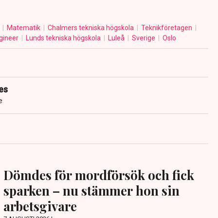
t
Matematik
Chalmers tekniska högskola
Teknikföretagen
ineer
Lunds tekniska högskola
Luleå
Sverige
Oslo
es
e
Dömdes för mordförsök och fick
sparken – nu stämmer hon sin
arbetsgivare