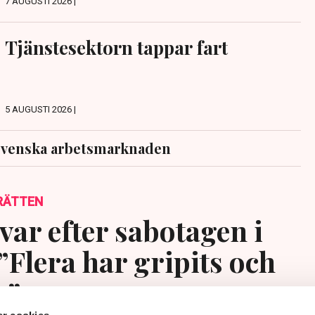
7 AUGUSTI 2026 |
Tjänstesektorn tappar fart
5 AUGUSTI 2026 |
svenska arbetsmarknaden
RÄTTEN
var efter sabotagen i
”Flera har gripits och
s”