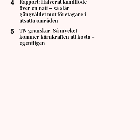
Rapport: Halverat kundflöde
över en natt – så slår
gängvåldet mot företagare i
utsatta områden
TN granskar: Så mycket
kommer kärnkraften att kosta –
egentligen