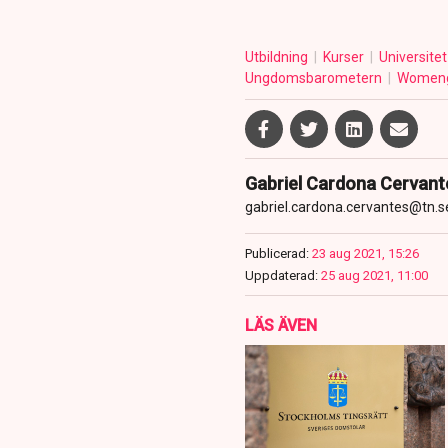
Utbildning
Kurser
Universite
Ungdomsbarometern
Womeng
Gabriel Cardona Cervant
gabriel.cardona.cervantes@tn.s
Publicerad:
23 aug 2021, 15:26
Uppdaterad:
25 aug 2021, 11:00
LÄS ÄVEN