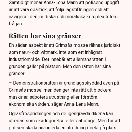
Samtidigt menar Anna-Lena Mann att polisens uppgift
är att vara opartisk, att följa lagstiftningen och att
navigera i den juridiska och moraliska komplexiteten i
frågan.
Rätten har sina gränser
En sådan aspekt är att Grimsås mosse räknas juridiskt
som natur- och våtmark, inte som ett inhägnat
industriområde. Det innebär att allemansrätten i
grunden gäller på platsen. Men den rätten har sina
gränser.
– Demonstrationsrätten är grundlagsskyddad även på
Grimsås mosse, men den ger inte rätt att blockera
maskiner, sabotera utrustning eller förstöra
ekonomiska värden, säger Anna-Lena Mann.
Ogräsfröspridningen och de igengrävda dikena kan
utredas som skadegörelse eller sabotage. Men för att
polisen ska kunna inleda en utredning direkt på plats