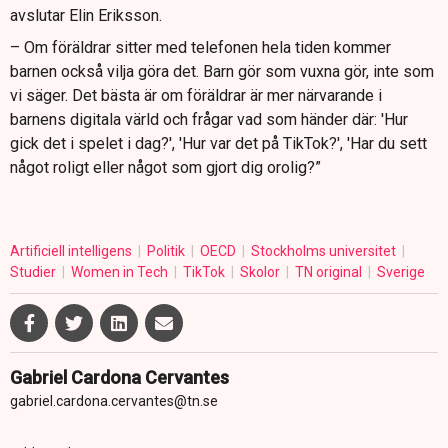
avslutar Elin Eriksson.
– Om föräldrar sitter med telefonen hela tiden kommer
barnen också vilja göra det. Barn gör som vuxna gör, inte som
vi säger. Det bästa är om föräldrar är mer närvarande i
barnens digitala värld och frågar vad som händer där: 'Hur
gick det i spelet i dag?', 'Hur var det på TikTok?', 'Har du sett
något roligt eller något som gjort dig orolig?”
Artificiell intelligens
Politik
OECD
Stockholms universitet
Studier
Women in Tech
TikTok
Skolor
TN original
Sverige
Gabriel Cardona Cervantes
gabriel.cardona.cervantes@tn.se