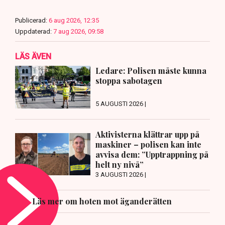
Publicerad:
6 aug 2026, 12:35
Uppdaterad:
7 aug 2026, 09:58
LÄS ÄVEN
Ledare: Polisen måste kunna
stoppa sabotagen
5 AUGUSTI 2026 |
Aktivisterna klättrar upp på
maskiner – polisen kan inte
avvisa dem: ”Upptrappning på
helt ny nivå”
3 AUGUSTI 2026 |
Läs mer om hoten mot äganderätten