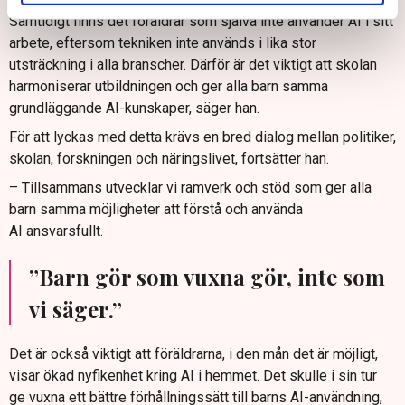
Samtidigt finns det föräldrar som själva inte använder AI i sitt
arbete, eftersom tekniken inte används i lika stor
utsträckning i alla branscher. Därför är det viktigt att skolan
harmoniserar utbildningen och ger alla barn samma
grundläggande AI-kunskaper, säger han.
För att lyckas med detta krävs en bred dialog mellan politiker,
skolan, forskningen och näringslivet, fortsätter han.
– Tillsammans utvecklar vi ramverk och stöd som ger alla
barn samma möjligheter att förstå och använda
AI ansvarsfullt.
”Barn gör som vuxna gör, inte som
vi säger.”
Det är också viktigt att föräldrarna, i den mån det är möjligt,
visar ökad nyfikenhet kring AI i hemmet. Det skulle i sin tur
ge vuxna ett bättre förhållningssätt till barns AI-användning,