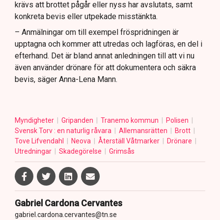
krävs att brottet pågår eller nyss har avslutats, samt
konkreta bevis eller utpekade misstänkta.
– Anmälningar om till exempel fröspridningen är
upptagna och kommer att utredas och lagföras, en del i
efterhand. Det är bland annat anledningen till att vi nu
även använder drönare för att dokumentera och säkra
bevis, säger Anna-Lena Mann.
Myndigheter
Gripanden
Tranemo kommun
Polisen
Svensk Torv : en naturlig råvara
Allemansrätten
Brott
Tove Lifvendahl
Neova
Återställ Våtmarker
Drönare
Utredningar
Skadegörelse
Grimsås
Gabriel Cardona Cervantes
gabriel.cardona.cervantes@tn.se