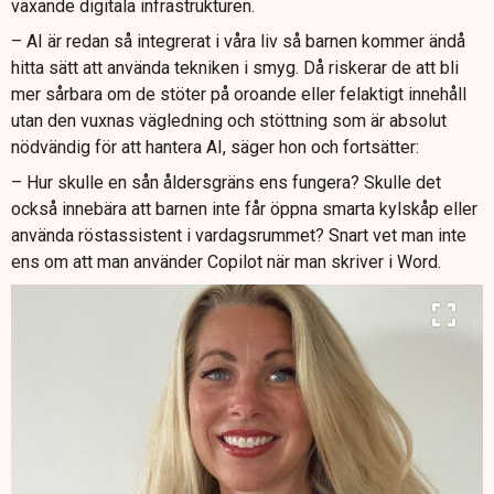
växande digitala infrastrukturen.
– AI är redan så integrerat i våra liv så barnen kommer ändå
hitta sätt att använda tekniken i smyg. Då riskerar de att bli
mer sårbara om de stöter på oroande eller felaktigt innehåll
utan den vuxnas vägledning och stöttning som är absolut
nödvändig för att hantera AI, säger hon och fortsätter:
– Hur skulle en sån åldersgräns ens fungera? Skulle det
också innebära att barnen inte får öppna smarta kylskåp eller
använda röstassistent i vardagsrummet? Snart vet man inte
ens om att man använder Copilot när man skriver i Word.