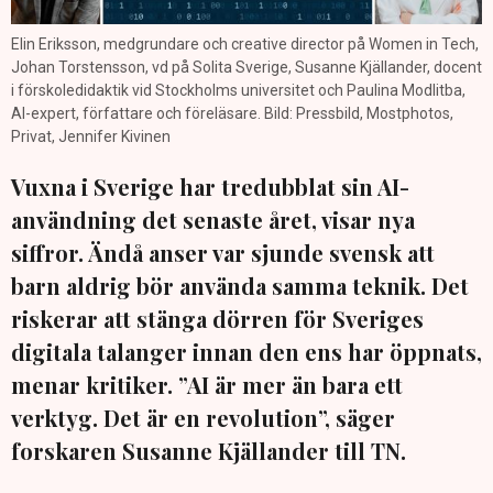
Elin Eriksson, medgrundare och creative director på Women in Tech,
Johan Torstensson, vd på Solita Sverige, Susanne Kjällander, docent
i förskoledidaktik vid Stockholms universitet och Paulina Modlitba,
AI-expert, författare och föreläsare. Bild: Pressbild, Mostphotos,
Privat, Jennifer Kivinen
Vuxna i Sverige har tredubblat sin AI-
användning det senaste året, visar nya
siffror. Ändå anser var sjunde svensk att
barn aldrig bör använda samma teknik. Det
riskerar att stänga dörren för Sveriges
digitala talanger innan den ens har öppnats,
menar kritiker. ”AI är mer än bara ett
verktyg. Det är en revolution”, säger
forskaren Susanne Kjällander till TN.