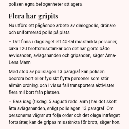
polisen egna befogenheter att agera.
Flera har gripits
Nu utförs ett pågående arbete av dialogpolis, drönare
och uniformerad polis på plats.
– Det finns i dagsläget ett 40-tal misstänkta personer,
cirka 120 brottsmisstankar och det har gjorts både
avvisanden, avlägsnanden och gripanden, säger Anna-
Lena Mann.
Med stöd av polislagen 13 paragraf kan polisen
beordra bort eller fysiskt flytta personer som stör
allmän ordning, och i vissa fall transportera aktivister
flera mil bort från platsen.
– Bara idag (tisdag, 5 augusti reds. anm.) har det skett
åtta avlägsnanden, enligt polislagen 13 paragraf. Om
personerna vägrar att följa order och det olaga intrånget
fortsätter, kan de gripas misstänkta för brott, säger hon.