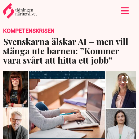
KOMPETENSKRISEN
Svenskarna älskar AI – men vill
stänga ute barnen: ”Kommer
vara svårt att hitta ett jobb”