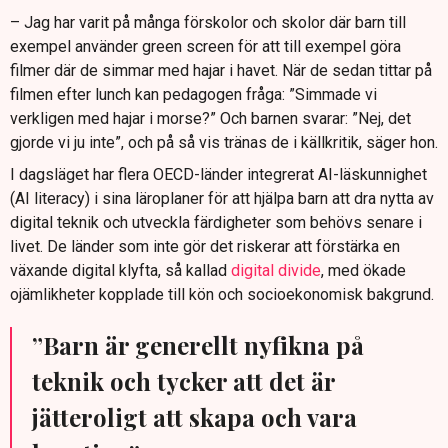
– Jag har varit på många förskolor och skolor där barn till
exempel använder green screen för att till exempel göra
filmer där de simmar med hajar i havet. När de sedan tittar på
filmen efter lunch kan pedagogen fråga: ”Simmade vi
verkligen med hajar i morse?” Och barnen svarar: ”Nej, det
gjorde vi ju inte”, och på så vis tränas de i källkritik, säger hon.
I dagsläget har flera OECD-länder integrerat AI-läskunnighet
(AI literacy) i sina läroplaner för att hjälpa barn att dra nytta av
digital teknik och utveckla färdigheter som behövs senare i
livet. De länder som inte gör det riskerar att förstärka en
växande digital klyfta, så kallad
digital divide
, med ökade
ojämlikheter kopplade till kön och socioekonomisk bakgrund.
”Barn är generellt nyfikna på
teknik och tycker att det är
jätteroligt att skapa och vara