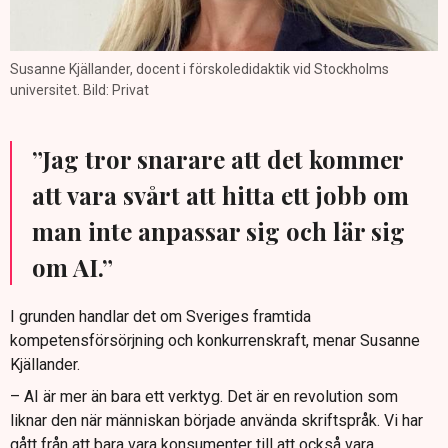
Susanne Kjällander, docent i förskoledidaktik vid Stockholms
universitet. Bild: Privat
”Jag tror snarare att det kommer
att vara svårt att hitta ett jobb om
man inte anpassar sig och lär sig
om AI.”
I grunden handlar det om Sveriges framtida
kompetensförsörjning och konkurrenskraft, menar Susanne
Kjällander.
– AI är mer än bara ett verktyg. Det är en revolution som
liknar den när människan började använda skriftspråk. Vi har
gått från att bara vara konsumenter till att också vara