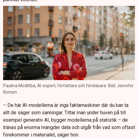
Paulina Modlitba, AI-expert, författare och föreläsare. Bild: Jennifer
Kivinen
– De här AI-modellerna är inga faktamaskiner där du kan ta
allt de säger som sanningar. Tittar man under huven på till
exempel generativ AI, bygger modellerna på statistik – de
tränas på enorma mängder data och utgår från vad som oftast
förekommer i materialet, säger hon.