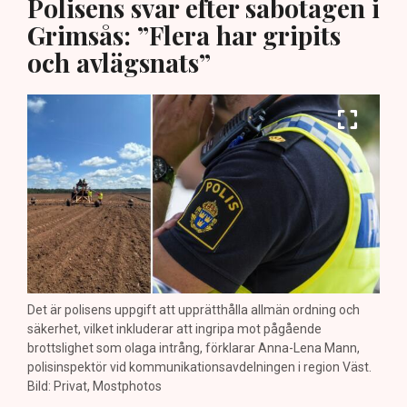
Polisens svar efter sabotagen i
Grimsås: ”Flera har gripits
och avlägsnats”
Det är polisens uppgift att upprätthålla allmän ordning och
säkerhet, vilket inkluderar att ingripa mot pågående
brottslighet som olaga intrång, förklarar Anna-Lena Mann,
polisinspektör vid kommunikationsavdelningen i region Väst.
Bild: Privat, Mostphotos