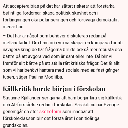
Att acceptera bias på det här sättet riskerar att förstärka
befintliga fördomar, skapa politisk skevhet och i
förlängningen öka polariseringen och försvaga demokratin,
menar hon.
– Det här är något som behöver diskuteras redan på
mellanstadiet. Om barn och vuxna skapar en kompass för att
navigera kring de här frågorna blir de också mer robusta och
bättre på att avgöra vad som är sant eller inte. Då blir vi
framför allt bättre på att ställa rätt kritiska frågor. Det är allt
som vi har behövt hantera med sociala medier, fast gånger
tusen, säger Paulina Modlitba.
Källkritik borde början i förskolan
Susanne Kjällander ser gärna att barn börjar lära sig källkritik
och AI-förståelse redan i förskolan. Särskilt nu när Sverige
genomgår en stor
skolreform
som innebär att
förskoleklassen blir det första året i den tioåriga
grundskolan.