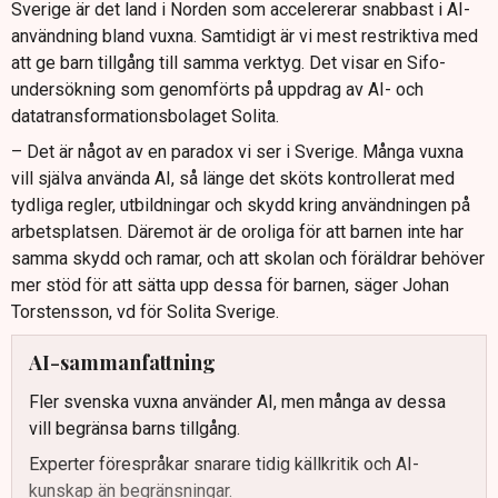
Sverige är det land i Norden som accelererar snabbast i AI-
användning bland vuxna. Samtidigt är vi mest restriktiva med
att ge barn tillgång till samma verktyg. Det visar en Sifo-
undersökning som genomförts på uppdrag av AI- och
datatransformationsbolaget Solita.
– Det är något av en paradox vi ser i Sverige. Många vuxna
vill själva använda AI, så länge det sköts kontrollerat med
tydliga regler, utbildningar och skydd kring användningen på
arbetsplatsen. Däremot är de oroliga för att barnen inte har
samma skydd och ramar, och att skolan och föräldrar behöver
mer stöd för att sätta upp dessa för barnen, säger Johan
Torstensson, vd för Solita Sverige.
AI-sammanfattning
Fler svenska vuxna använder AI, men många av dessa
vill begränsa barns tillgång.
Experter förespråkar snarare tidig källkritik och AI-
kunskap än begränsningar.