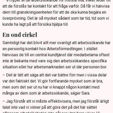
– Vi nyper åt de arbetssökande för minsta lilla, vilket leder till
att de förstås tar kontakt för att fråga varför. Då får vi hänvisa
dem till granskningsenheten för att de ska kunna begära en
överprövning. Det är så mycket sådant som tar tid, tid som vi
kunde ha lagt på att försöka hjälpa till.
En ond cirkel
Samtidigt har det blivit allt mer ovanligt att arbetssökande har
en personlig kontakt hos Arbetsförmedlingen. I stället
hänvisas de till en central kundtjänst där medarbetarna oftast
inte är bekanta med vare sig den arbetssökandes specifika
situation eller hur arbetsmarknaden ser ut där personen bor.
– Det är lätt att säga att det var bättre förr men i vissa delar
var det faktiskt det. Vi gör fortfarande mycket som är bra,
men som det ser ut nu har vi knappt någon kontakt med
många av dem som är arbetssökande, säger Sara.
– Jag förstår att vi måste effektivisera, men jag förstår ärligt
talat inte vad vi vinner på att göra det på det här sättet