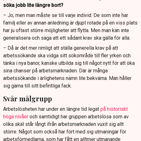
söka jobb lite längre bort?
– Jo, men man måste se till varje individ. De som inte har
familj eller av annan anledning är djupt rotade på en viss plats
har ju oftast större möjligheter att flytta. Men man kan inte
generalisera och säga att ett sådant krav ska gälla för alla.
– Då är det mer rimligt att ställa generella krav på att
arbetssökande ska vidga sitt sökområde till fler yrken och
tänka i nya banor, kanske utbilda sig till något nytt för att öka
sina chanser på arbetsmarknaden. Där är många
arbetssökande i ärlighetens namn lite bekväma. Man håller
sig gärna till sitt befintliga fack.
Svår målgrupp
Arbetslösheten har under en längre tid legat
på historiskt
höga nivåer
och samtidigt har gruppen arbetslösa som av
olika skäl står långt ifrån arbetsmarknaden vuxit sig allt
större. Något som också har fört med sig utmaningar för
arbetsförmedlarna, som har fått en alltmer utmanande