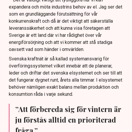
expandera och möta industrins behov av el. Jag ser det
som en grundläggande förutsättning för vår
konkurrenskraft och då är det viktigt att säkerställa
leveranssäkerhet och att kunna visa företagen att
Sverige är ett land där vi har rådighet över vår
energiförsörjning och att vi kommer att stå stadiga
oavsett vad som händer i omvärlden.
Svenska kraftnät är så kallad systemansvarig för
överföringssystemet vilket innebär att de planerar,
leder och driftar det svenska elsystemet och ser till att
det fungerar dygnet runt, årets alla timmar. I elsystemet
behöver nämligen exakt balans mellan produktion och
konsumtion råda i varje sekund.
”Att förbereda sig för vintern är
ju förstås alltid en prioriterad
fråga.”