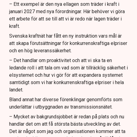
– Ett exempel är den nya ellagen som träder i kraft i
januari 2027 med nya förordningar. Här behöver vi göra
ett arbete för att se till att vi är redo när lagen träder i
kraft.
Svenska kraftnät har fått en ny instruktion vars mål är
att skapa förutsättningar för konkurrenskraftiga elpriser
och en hög leveranssäkerhet.
– Det handlar om proaktivitet och att vi ska ta en
ledande roll i att tala om vad som är tillräcklig säkerhet i
elsystemet och hur vi gör för att expandera systemet
samtidigt som vi har konkurrenskraftiga elpriser i hela
landet.
Bland annat har diverse förenklingar genomförts som
underlättar i utbyggnaden av transmissionsnätet.
– Mycket av bakgrundsjobbet är redan på plats och nu
handlar det om att få största bästa utveckling av det.
Det är något som jag och organisationen kommer att ta