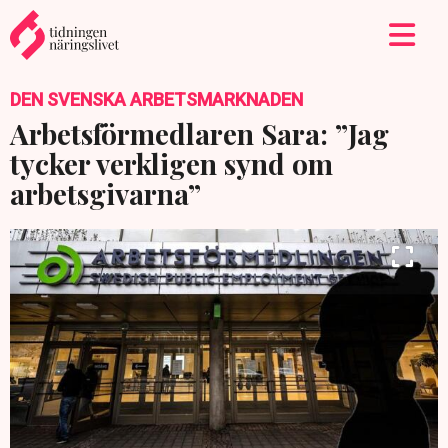
DEN SVENSKA ARBETSMARKNADEN
Arbetsförmedlaren Sara: ”Jag
tycker verkligen synd om
arbetsgivarna”