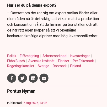
Hur ser du på denna export?
– Oavsett om det rör sig om export mellan länder eller
elområden så är det viktigt att vi kan matcha produktion
och konsumtion så att de hamnar på bra ställen och att
de har rätt egenskaper så att vi bibehåller
konkurrenskraftiga elpriser med hög leveranssäkerhet.
Politik
Elförsörjning
Arbetsmarknad
Investeringar
Ebba Busch
Svenska kraftnät
Elpriser
Per Eckemark
Regeringskansliet
Sverige
Danmark
Finland
Pontus Nyman
Publicerad:
7 aug 2026, 13:22